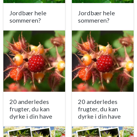
Jordbær hele
Jordbær hele
sommeren?
sommeren?
20 anderledes
20 anderledes
frugter, du kan
frugter, du kan
dyrke i din have
dyrke i din have