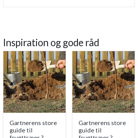
Inspiration og gode råd
Gartnerens store
Gartnerens store
guide til
guide til
frugttræer ?
frugttræer ?