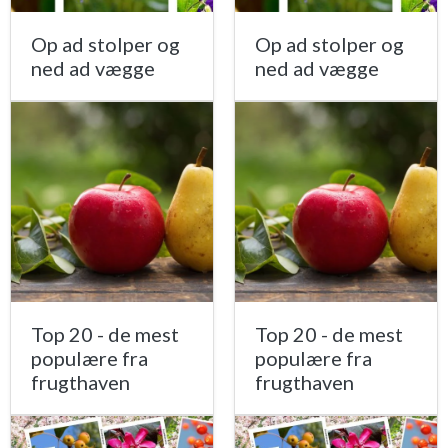
Op ad stolper og
Op ad stolper og
ned ad vægge
ned ad vægge
Top 20 - de mest
Top 20 - de mest
populære fra
populære fra
frugthaven
frugthaven