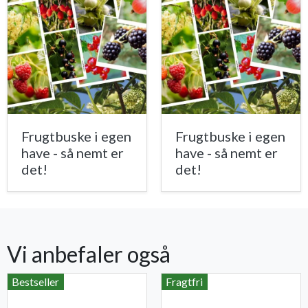
Frugtbuske i egen
Frugtbuske i egen
have - så nemt er
have - så nemt er
det!
det!
Vi anbefaler også
Bestseller
Fragtfri