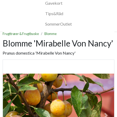
Gavekort
Tips&Råd
SommerOutlet
Frugttræer & Frugtbuske
Blomme
Blomme 'Mirabelle Von Nancy'
Prunus domestica 'Mirabelle Von Nancy'