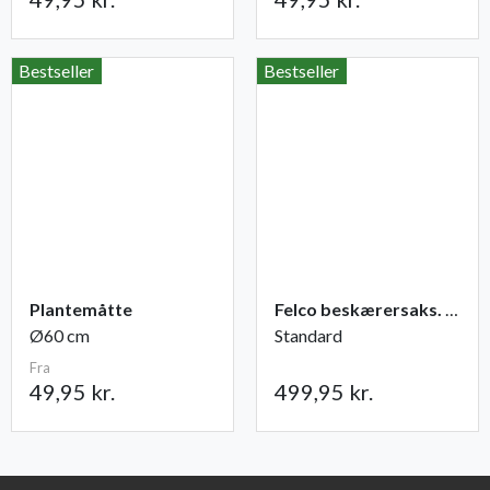
Bestseller
Bestseller
Plantemåtte
Felco beskærersaks. nr. 2
Ø60 cm
Standard
Fra
49,95 kr.
499,95 kr.