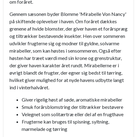
om foråret.
Gennem sæsonen byder Blomme 'Mirabelle Von Nancy'
på skiftende oplevelser i haven. Om foråret dækkes
grenene af hvide blomster, der giver haven et forårspræg
og tiltrækker bestøvende insekter. Hen over sommeren
udvikler frugterne sig og modner til gyldne, solvarme
mirabeller, som kan høstes i sensommeren. Også efter
høsten har træet værdi med sin krone og grenstruktur,
der giver haven karakter året rundt. Mirabellerne er i
øvrigt blandt de frugter, der egner sig bedst til tørring,
hvilket giver mulighed for at nyde havens udbytte langt
ind i vinterhalvåret.
Giver rigelig høst af søde, aromatiske mirabeller
Smuk forårsblomstring der tiltrækker bestøvere
Velegnet som solitærtræ eller del af en frugthave
Frugterne kan bruges til spisning, syltning,
marmelade og tørring