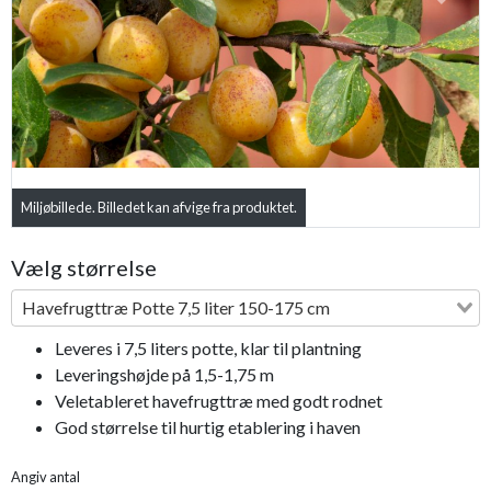
Previous
Next
Miljøbillede. Billedet kan afvige fra produktet.
Vælg størrelse
Havefrugttræ Potte 7,5 liter 150-175 cm
Leveres i 7,5 liters potte, klar til plantning
Leveringshøjde på 1,5-1,75 m
Veletableret havefrugttræ med godt rodnet
God størrelse til hurtig etablering i haven
Angiv antal