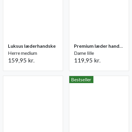
Luksus læderhandske
Premium læder handske Flutter
Herre medium
Dame lille
159,95 kr.
119,95 kr.
Bestseller