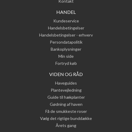
Kontakt
HANDEL
Kundeservice
Handelsbetingelser
Handelsbetingelser - erhverv
Persondatapolitik
Bankoplysninger
Min side
Fortryd køb
VIDEN OG RÅD
Haveguides
Plantevejledning
Guide til hækplanter
Gødning af haven
Få de smukkeste roser
Vælg det rigtige bunddække
Årets gang