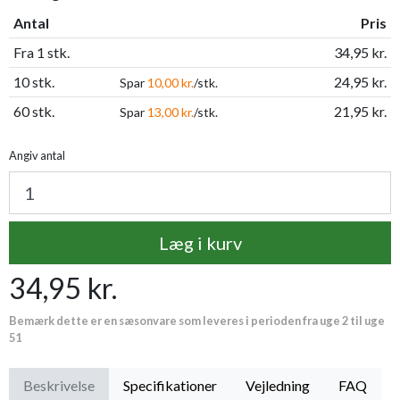
Antal
Pris
Fra 1 stk.
34,95 kr.
10 stk.
24,95 kr.
Spar
10,00 kr.
/stk.
60 stk.
21,95 kr.
Spar
13,00 kr.
/stk.
Angiv antal
Læg i kurv
34,95 kr.
Bemærk dette er en sæsonvare som leveres i perioden fra uge 2 til uge
51
Beskrivelse
Specifikationer
Vejledning
FAQ