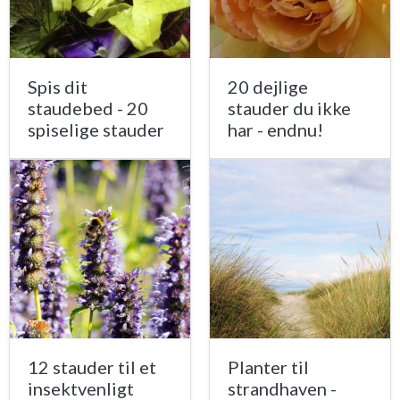
Spis dit
20 dejlige
staudebed - 20
stauder du ikke
spiselige stauder
har - endnu!
12 stauder til et
Planter til
insektvenligt
strandhaven -