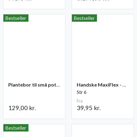
Bestseller
Bestseller
Plantebor til små potter
Handske MaxiFlex - Ultimate
Str 6
Fra
129,00 kr.
39,95 kr.
Bestseller