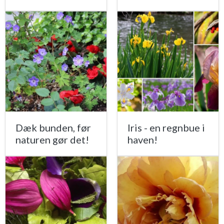
Dæk bunden, før
Iris - en regnbue i
naturen gør det!
haven!