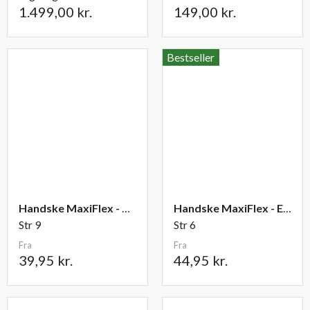
1.499,00 kr.
149,00 kr.
Bestseller
Handske MaxiFlex - Ultimate
Handske MaxiFlex - Endurance
Str 9
Str 6
Fra
Fra
39,95 kr.
44,95 kr.