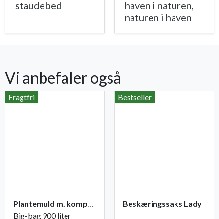
staudebed
haven i naturen,
naturen i haven
Vi anbefaler også
Fragtfri
Bestseller
Plantemuld m. kompost fra Champost
Beskæringssaks Lady
Big-bag 900 liter