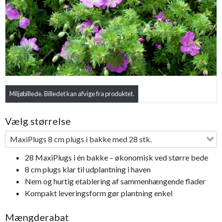
Previous
Next
Miljøbillede. Billedet kan afvige fra produktet.
Vælg størrelse
MaxiPlugs 8 cm plugs i bakke med 28 stk.
28 MaxiPlugs i én bakke – økonomisk ved større bede
8 cm plugs klar til udplantning i haven
Nem og hurtig etablering af sammenhængende flader
Kompakt leveringsform gør plantning enkel
Mængderabat