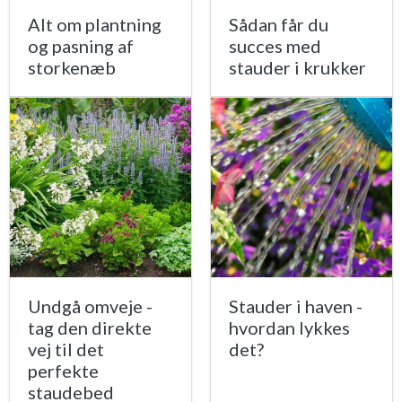
Alt om plantning
Sådan får du
og pasning af
succes med
storkenæb
stauder i krukker
Undgå omveje -
Stauder i haven -
tag den direkte
hvordan lykkes
vej til det
det?
perfekte
staudebed