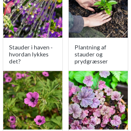
Stauder i haven -
Plantning af
hvordan lykkes
stauder og
det?
prydgræsser