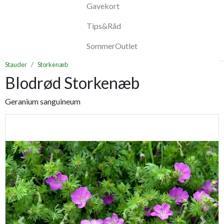
Gavekort
Tips&Råd
SommerOutlet
Stauder
Storkenæb
Blodrød Storkenæb
Geranium sanguineum