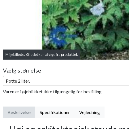
Miljøbillede. Billedet kan afvige fra produktet.
Vælg størrelse
Potte 2 liter.
Varen er i øjeblikket ikke tilgængelig for bestilling
Beskrivelse
Specifikationer
Vejledning