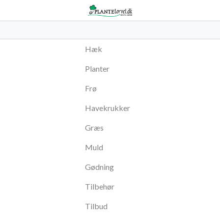
Hæk
Planter
Frø
Havekrukker
Græs
Muld
Gødning
Tilbehør
Tilbud