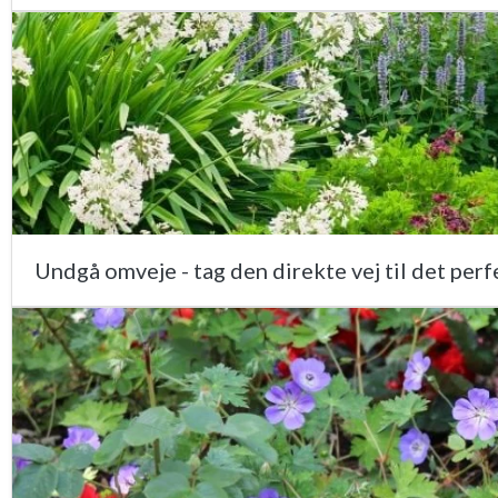
Undgå omveje - tag den direkte vej til det pe