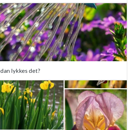
rdan lykkes det?