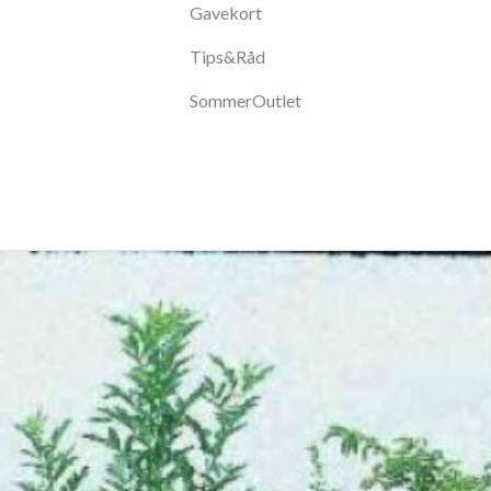
Gavekort
Tips&Råd
SommerOutlet