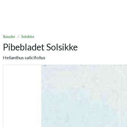
Stauder
Solsikke
Pibebladet Solsikke
Helianthus salicifolius