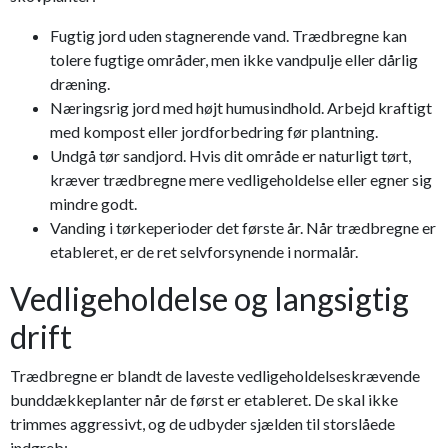
Fugtig jord uden stagnerende vand. Trædbregne kan
tolere fugtige områder, men ikke vandpulje eller dårlig
dræning.
Næringsrig jord med højt humusindhold. Arbejd kraftigt
med kompost eller jordforbedring før plantning.
Undgå tør sandjord. Hvis dit område er naturligt tørt,
kræver trædbregne mere vedligeholdelse eller egner sig
mindre godt.
Vanding i tørkeperioder det første år. Når trædbregne er
etableret, er de ret selvforsynende i normalår.
Vedligeholdelse og langsigtig
drift
Trædbregne er blandt de laveste vedligeholdelseskrævende
bunddækkeplanter når de først er etableret. De skal ikke
trimmes aggressivt, og de udbyder sjælden til storslåede
indgreb: