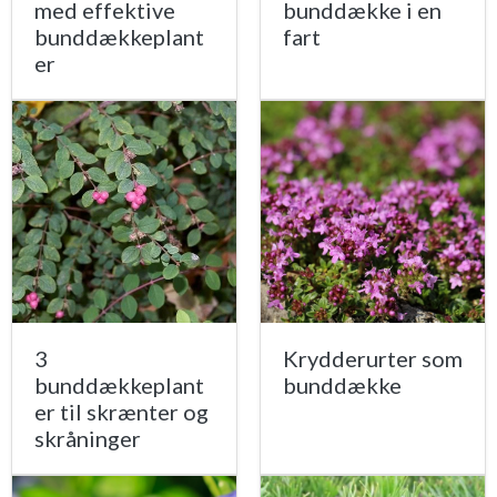
med effektive
bunddække i en
bunddækkeplant
fart
er
3
Krydderurter som
bunddækkeplant
bunddække
er til skrænter og
skråninger