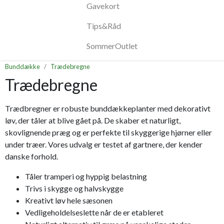
Gavekort
Tips&Råd
SommerOutlet
Bunddække
Trædebregne
Trædebregne
Trædbregner er robuste bunddækkeplanter med dekorativt
løv, der tåler at blive gået på. De skaber et naturligt,
skovlignende præg og er perfekte til skyggerige hjørner eller
under træer. Vores udvalg er testet af gartnere, der kender
danske forhold.
Tåler tramperi og hyppig belastning
Trivs i skygge og halvskygge
Kreativt løv hele sæsonen
Vedligeholdelseslette når de er etableret