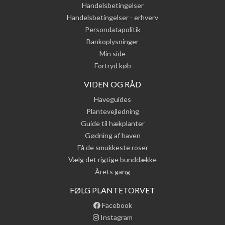
Handelsbetingelser
Handelsbetingelser - erhverv
Persondatapolitik
Bankoplysninger
Min side
Fortryd køb
VIDEN OG RÅD
Haveguides
Plantevejledning
Guide til hækplanter
Gødning af haven
Få de smukkeste roser
Vælg det rigtige bunddække
Årets gang
FØLG PLANTETORVET
Facebook
Instagram