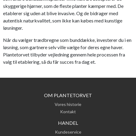
skyggerige hjørner, som de fleste planter kæmper med. De
etablerer sig uden at blive invasive. Og de bidrager med
autentisk naturkvalitet, som ikke kan købes med kunstige
løsninger.
Når du vælger trædbregne som bunddække, investerer du i en
løsning, som gartnere selv ville vælge for deres egne haver.
Plantetorvet tilbyder vejledning gennem hele processen fra
valg til etablering, så du får succes fra dag et.
OM PLANTETORVET
Vores historie
Kontakt
HANDEL
Kundeservice