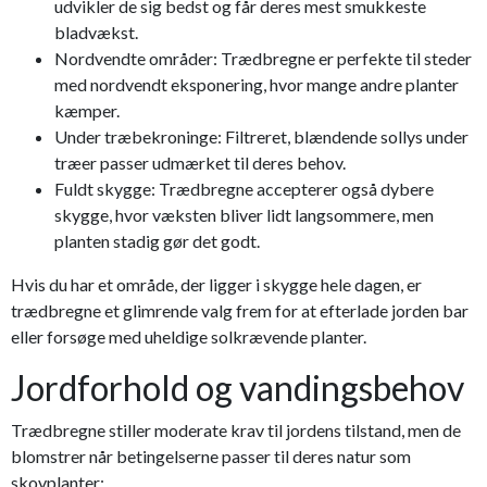
udvikler de sig bedst og får deres mest smukkeste
bladvækst.
Nordvendte områder: Trædbregne er perfekte til steder
med nordvendt eksponering, hvor mange andre planter
kæmper.
Under træbekroninge: Filtreret, blændende sollys under
træer passer udmærket til deres behov.
Fuldt skygge: Trædbregne accepterer også dybere
skygge, hvor væksten bliver lidt langsommere, men
planten stadig gør det godt.
Hvis du har et område, der ligger i skygge hele dagen, er
trædbregne et glimrende valg frem for at efterlade jorden bar
eller forsøge med uheldige solkrævende planter.
Jordforhold og vandingsbehov
Trædbregne stiller moderate krav til jordens tilstand, men de
blomstrer når betingelserne passer til deres natur som
skovplanter: