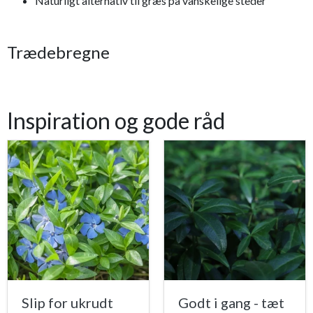
Naturligt alternativ til græs på vanskelige steder
Trædebregne
Inspiration og gode råd
Slip for ukrudt
Godt i gang - tæt