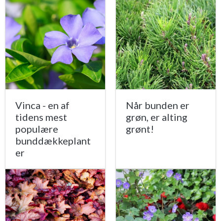
Vinca - en af
Når bunden er
tidens mest
grøn, er alting
populære
grønt!
bunddækkeplant
er