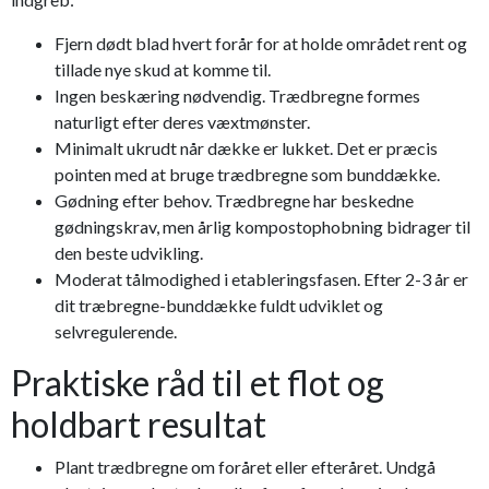
Fjern dødt blad hvert forår for at holde området rent og
tillade nye skud at komme til.
Ingen beskæring nødvendig. Trædbregne formes
naturligt efter deres væxtmønster.
Minimalt ukrudt når dække er lukket. Det er præcis
pointen med at bruge trædbregne som bunddække.
Gødning efter behov. Trædbregne har beskedne
gødningskrav, men årlig kompostophobning bidrager til
den beste udvikling.
Moderat tålmodighed i etableringsfasen. Efter 2-3 år er
dit træbregne-bunddække fuldt udviklet og
selvregulerende.
Praktiske råd til et flot og
holdbart resultat
Plant trædbregne om foråret eller efteråret. Undgå