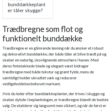
bunddækkeplant
er tåler skygge?
Trædbregne som flot og
funktionelt bunddække
Trædbregne er en glimrende løsning når du ønsker et robust
og dekorativt bunddække, der både tåler at blive trædt på og
skaber en naturlig, skovlignende atmosfære i haven. Med
deres fintetakkede blade og elegant væxt bidrager
trædbregne med både tekstur og grønt fylde, mens de
samtidigt holder ukrudtet væk og reducerer
vedligeholdelsesbehovet markant.
Hvis du leder efter bunddækkeplanter, der trives i skygge og
skaber dybde i beplantningen, er trædbregne blandt de bedste
valg. De etablerer sig langsomt men sikkert, og når de først er