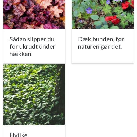
Sådan slipper du
Dæk bunden, før
for ukrudt under
naturen gør det!
hækken
Hvilke