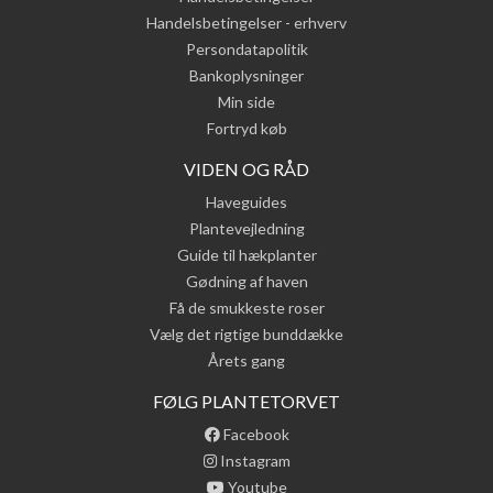
Handelsbetingelser - erhverv
Persondatapolitik
Bankoplysninger
Min side
Fortryd køb
VIDEN OG RÅD
Haveguides
Plantevejledning
Guide til hækplanter
Gødning af haven
Få de smukkeste roser
Vælg det rigtige bunddække
Årets gang
FØLG PLANTETORVET
Facebook
Instagram
Youtube