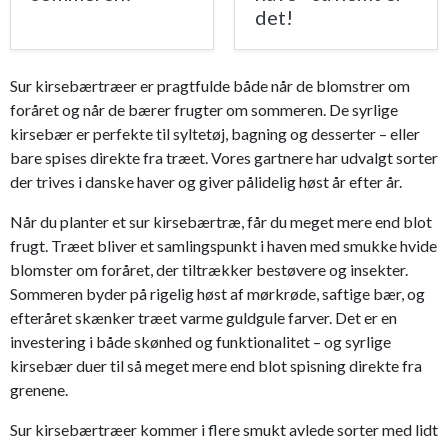
det!
Sur kirsebærtræer er pragtfulde både når de blomstrer om
foråret og når de bærer frugter om sommeren. De syrlige
kirsebær er perfekte til syltetøj, bagning og desserter – eller
bare spises direkte fra træet. Vores gartnere har udvalgt sorter
der trives i danske haver og giver pålidelig høst år efter år.
Når du planter et sur kirsebærtræ, får du meget mere end blot
frugt. Træet bliver et samlingspunkt i haven med smukke hvide
blomster om foråret, der tiltrækker bestøvere og insekter.
Sommeren byder på rigelig høst af mørkrøde, saftige bær, og
efteråret skænker træet varme guldgule farver. Det er en
investering i både skønhed og funktionalitet – og syrlige
kirsebær duer til så meget mere end blot spisning direkte fra
grenene.
Sur kirsebærtræer kommer i flere smukt avlede sorter med lidt