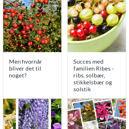
Men hvornår
Succes med
bliver det til
familien Ribes -
noget?
ribs, solbær,
stikkelsbær og
solstik