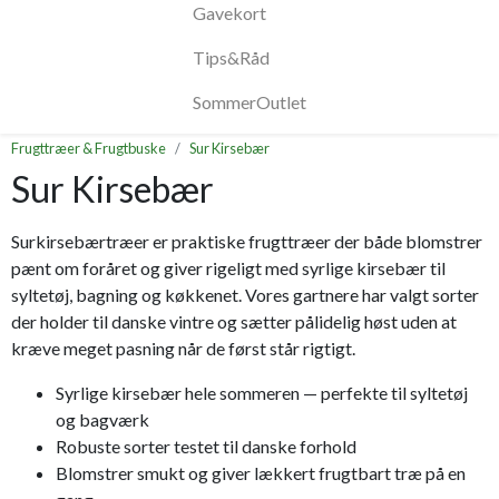
Gavekort
Tips&Råd
SommerOutlet
Frugttræer & Frugtbuske
Sur Kirsebær
Sur Kirsebær
Surkirsebærtræer er praktiske frugttræer der både blomstrer
pænt om foråret og giver rigeligt med syrlige kirsebær til
syltetøj, bagning og køkkenet. Vores gartnere har valgt sorter
der holder til danske vintre og sætter pålidelig høst uden at
kræve meget pasning når de først står rigtigt.
Syrlige kirsebær hele sommeren — perfekte til syltetøj
og bagværk
Robuste sorter testet til danske forhold
Blomstrer smukt og giver lækkert frugtbart træ på en