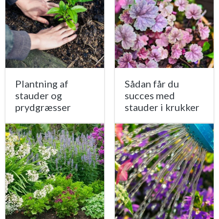
Plantning af
Sådan får du
stauder og
succes med
prydgræsser
stauder i krukker