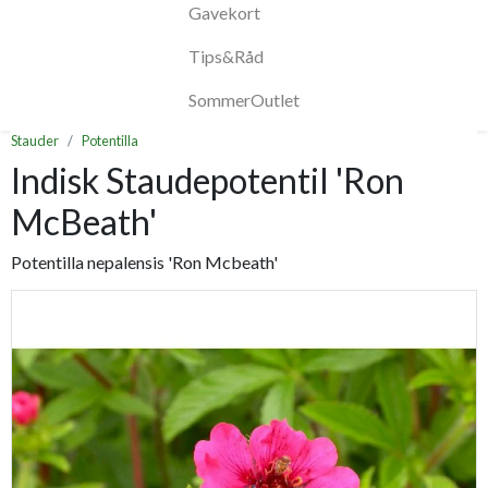
Gavekort
Tips&Råd
SommerOutlet
Stauder
Potentilla
Indisk Staudepotentil 'Ron
McBeath'
Potentilla nepalensis 'Ron Mcbeath'