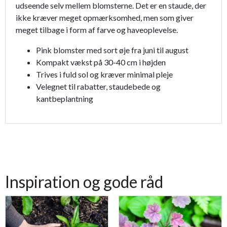
udseende selv mellem blomsterne. Det er en staude, der
ikke kræver meget opmærksomhed, men som giver
meget tilbage i form af farve og haveoplevelse.
Pink blomster med sort øje fra juni til august
Kompakt vækst på 30-40 cm i højden
Trives i fuld sol og kræver minimal pleje
Velegnet til rabatter, staudebede og
kantbeplantning
Inspiration og gode råd