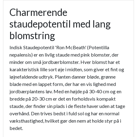
Charmerende
staudepotentil med lang
blomstring
Indisk Staudepotentil 'Ron McBeath' (Potentilla
nepalensis) er en livlig staude med pink blomster, der
minder om små jordbærblomster. Hver blomst har et
karakteristisk lille sort øje i midten, som giver et fint og
iøjnefaldende udtryk. Planten danner bløde, grønne
blade med en lappet form, der har en vis lighed med
jordbærplantens løv. Med en højde på 30-40 cm og en
bredde på 20-30 cm er det en forholdsvis kompakt
staude, der finder sin plads i de fleste haver uden at tage
overhånd. Den trives bedst i fuld sol og har en normal
væksthastighed, hvilket gør den nem at holde styr på i
bedet.