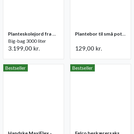
Planteskolejord fra Champost
Plantebor til små potter
Big-bag 3000 liter
3.199,00 kr.
129,00 kr.
Bestseller
Bestseller
Handske MaxiFlex - Ultimate
Felco beskærersaks. nr. 2