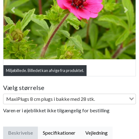
Previous
Next
Miljøbillede. Billedet kan afvige fra produktet.
Vælg størrelse
MaxiPlugs 8 cm plugs i bakke med 28 stk.
Varen er i øjeblikket ikke tilgængelig for bestilling
Beskrivelse
Specifikationer
Vejledning