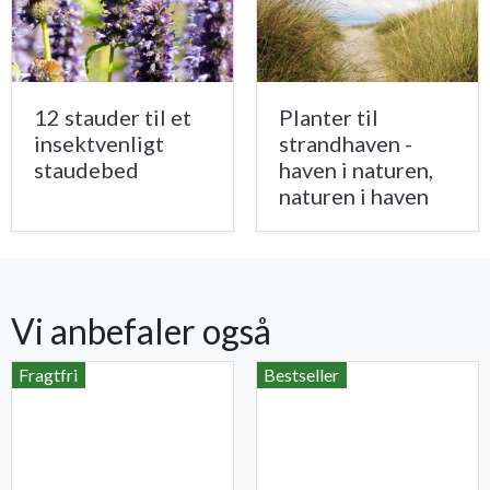
12 stauder til et
Planter til
insektvenligt
strandhaven -
staudebed
haven i naturen,
naturen i haven
Vi anbefaler også
Fragtfri
Bestseller