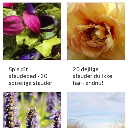
Spis dit
20 dejlige
staudebed - 20
stauder du ikke
spiselige stauder
har - endnu!