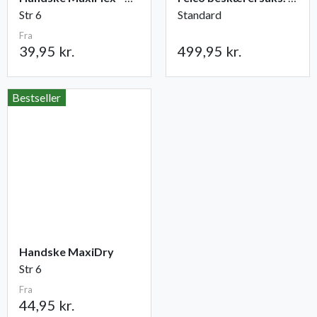
Str 6
Standard
Fra
39,95 kr.
499,95 kr.
Bestseller
Handske MaxiDry
Str 6
Fra
44,95 kr.