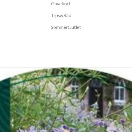
Gavekort
Tips&Råd
SommerOutlet