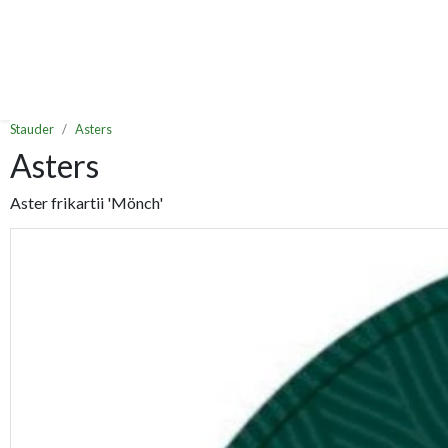
Stauder
Asters
Asters
Aster frikartii 'Mönch'