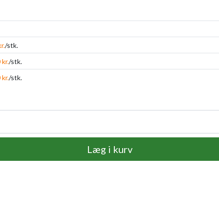
r.
/stk.
 kr.
/stk.
 kr.
/stk.
Læg i kurv