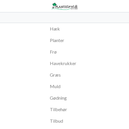
Hæk
Planter
Frø
Havekrukker
Græs
Muld
Gødning
Tilbehør
Tilbud