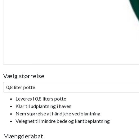
Vælg størrelse
0,8 liter potte
Leveres i 0,8 liters potte
Klar til udplantning i haven
Nem størrelse at håndtere ved plantning
Velegnet til mindre bede og kantbeplantning
Mængderabat