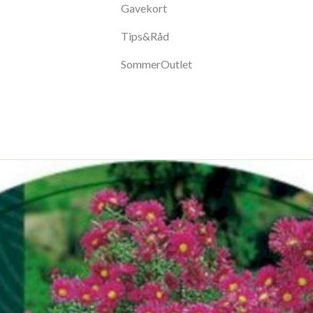
Gavekort
Tips&Råd
SommerOutlet