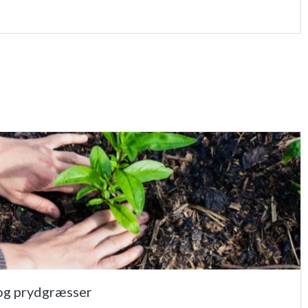
 og prydgræsser