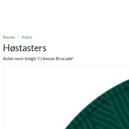
Stauder
Asters
Høstasters
Aster novi-belgii 'Crimson Brocade'