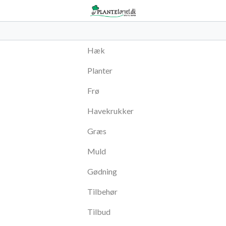
Hæk
Planter
Frø
Havekrukker
Græs
Muld
Gødning
Tilbehør
Tilbud