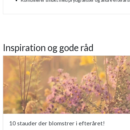
Inspiration og gode råd
10 stauder der blomstrer i efteråret!