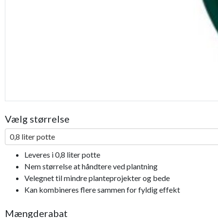
Vælg størrelse
0,8 liter potte
Leveres i 0,8 liter potte
Nem størrelse at håndtere ved plantning
Velegnet til mindre planteprojekter og bede
Kan kombineres flere sammen for fyldig effekt
Mængderabat