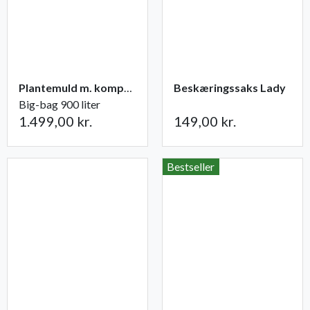
Plantemuld m. kompost fra Champost
Beskæringssaks Lady
Big-bag 900 liter
1.499,00 kr.
149,00 kr.
Bestseller