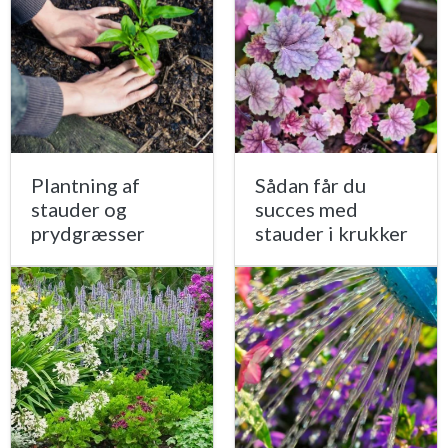
Plantning af
Sådan får du
stauder og
succes med
prydgræsser
stauder i krukker