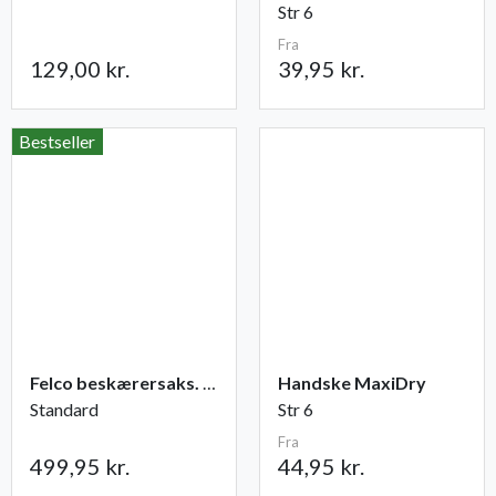
Str 6
Fra
129,00 kr.
39,95 kr.
Bestseller
Felco beskærersaks. nr. 2
Handske MaxiDry
Standard
Str 6
Fra
499,95 kr.
44,95 kr.