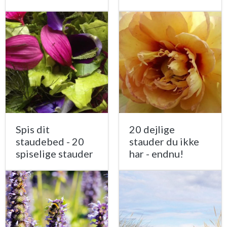
Spis dit
20 dejlige
staudebed - 20
stauder du ikke
spiselige stauder
har - endnu!