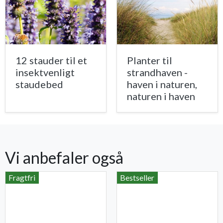
12 stauder til et
Planter til
insektvenligt
strandhaven -
staudebed
haven i naturen,
naturen i haven
Vi anbefaler også
Fragtfri
Bestseller