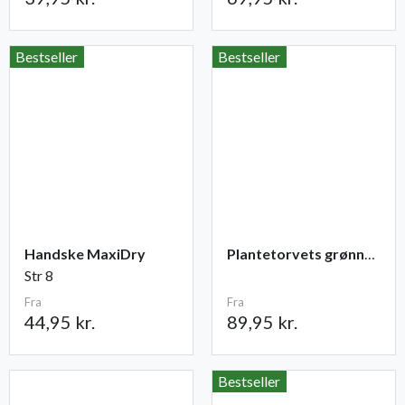
Bestseller
Bestseller
Handske MaxiDry
Plantetorvets grønne vandingspose 75 liter
Str 8
Fra
Fra
44,95 kr.
89,95 kr.
Bestseller