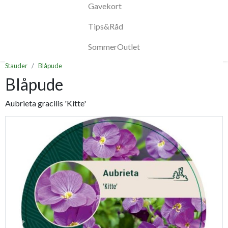
Gavekort
Tips&Råd
SommerOutlet
Stauder
Blåpude
Blåpude
Aubrieta gracilis 'Kitte'