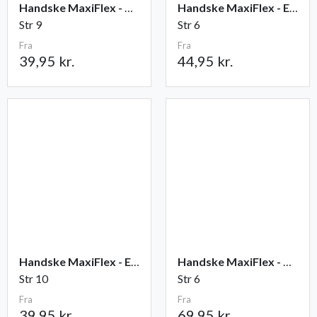
Handske MaxiFlex - Ultimate
Handske MaxiFlex - Endurance
Str 9
Str 6
Fra
Fra
39,95 kr.
44,95 kr.
Handske MaxiFlex - Elite
Handske MaxiFlex - Cut
Str 10
Str 6
Fra
Fra
39,95 kr.
69,95 kr.