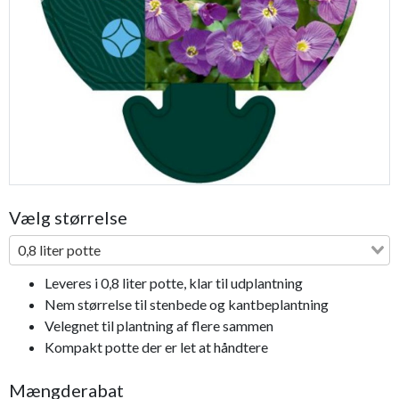
Previous
Next
Vælg størrelse
0,8 liter potte
Leveres i 0,8 liter potte, klar til udplantning
Nem størrelse til stenbede og kantbeplantning
Velegnet til plantning af flere sammen
Kompakt potte der er let at håndtere
Mængderabat