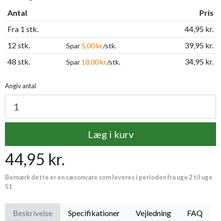
Antal
Pris
Fra 1 stk.
44,95 kr.
12 stk.
39,95 kr.
Spar
5,00 kr.
/stk.
48 stk.
34,95 kr.
Spar
10,00 kr.
/stk.
Angiv antal
Læg i kurv
44,95 kr.
Bemærk dette er en sæsonvare som leveres i perioden fra uge 2 til uge
51
Beskrivelse
Specifikationer
Vejledning
FAQ