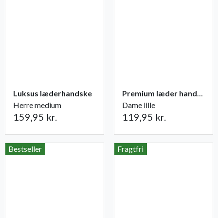
Luksus læderhandske
Premium læder handske Flutter
Herre medium
Dame lille
159,95 kr.
119,95 kr.
Bestseller
Fragtfri