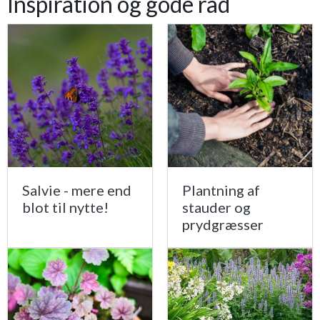
Inspiration og gode råd
Salvie - mere end
Plantning af
blot til nytte!
stauder og
prydgræsser