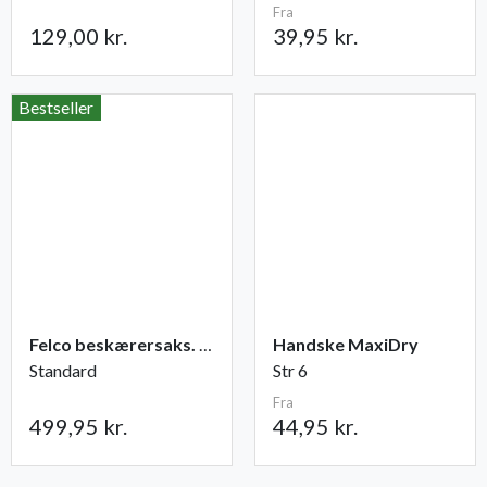
Fra
129,00 kr.
39,95 kr.
Bestseller
Felco beskærersaks. nr. 2
Handske MaxiDry
Standard
Str 6
Fra
499,95 kr.
44,95 kr.