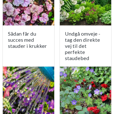
Sådan får du
Undgå omveje -
succes med
tag den direkte
stauder i krukker
vej til det
perfekte
staudebed