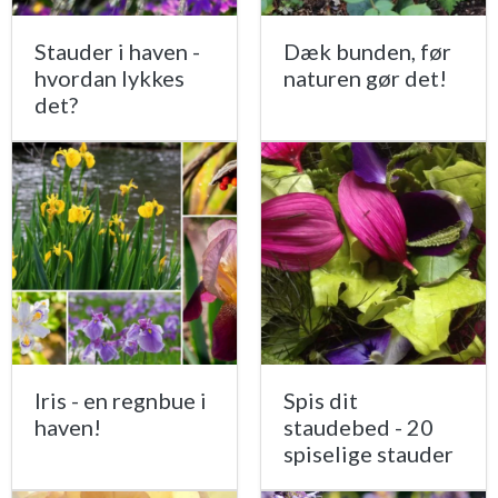
Stauder i haven -
Dæk bunden, før
hvordan lykkes
naturen gør det!
det?
Iris - en regnbue i
Spis dit
haven!
staudebed - 20
spiselige stauder