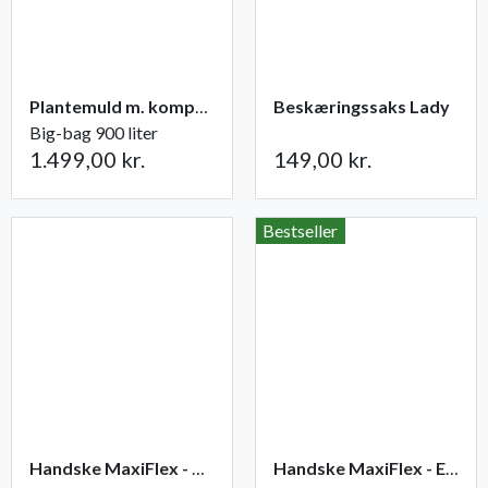
Plantemuld m. kompost fra Champost
Beskæringssaks Lady
Big-bag 900 liter
1.499,00 kr.
149,00 kr.
Bestseller
Handske MaxiFlex - Ultimate
Handske MaxiFlex - Endurance