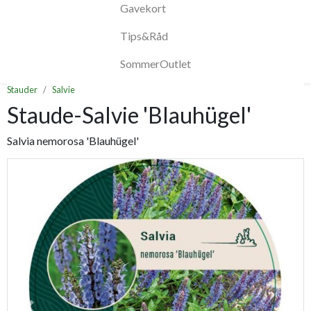
Gavekort
Tips&Råd
SommerOutlet
Stauder
Salvie
Staude-Salvie 'Blauhügel'
Salvia nemorosa 'Blauhügel'