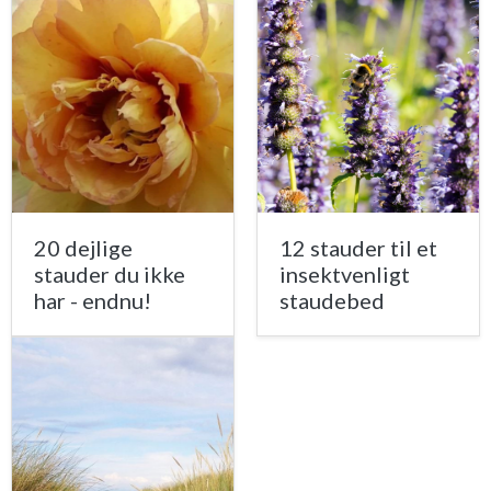
20 dejlige
12 stauder til et
stauder du ikke
insektvenligt
har - endnu!
staudebed