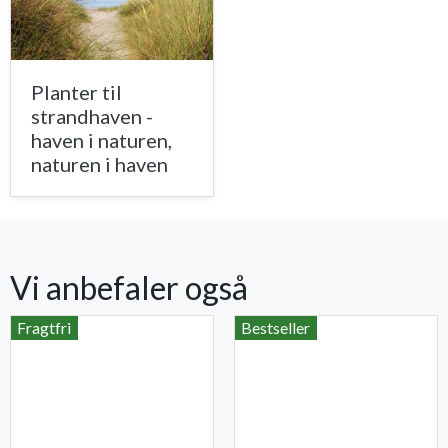
Planter til
strandhaven -
haven i naturen,
naturen i haven
Vi anbefaler også
Fragtfri
Bestseller