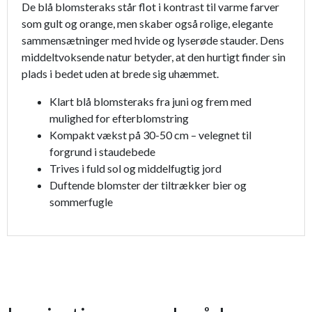
De blå blomsteraks står flot i kontrast til varme farver
som gult og orange, men skaber også rolige, elegante
sammensætninger med hvide og lyserøde stauder. Dens
middeltvoksende natur betyder, at den hurtigt finder sin
plads i bedet uden at brede sig uhæmmet.
Klart blå blomsteraks fra juni og frem med
mulighed for efterblomstring
Kompakt vækst på 30-50 cm – velegnet til
forgrund i staudebede
Trives i fuld sol og middelfugtig jord
Duftende blomster der tiltrækker bier og
sommerfugle