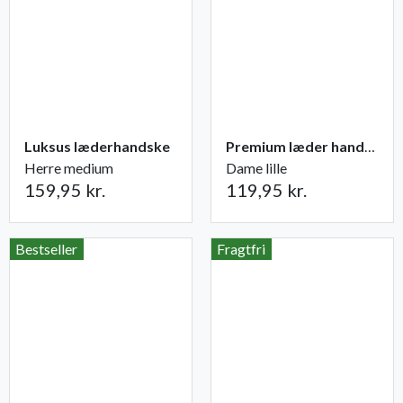
Luksus læderhandske
Premium læder handske Flutter
Herre medium
Dame lille
159,95 kr.
119,95 kr.
Bestseller
Fragtfri