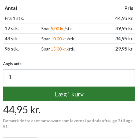
Antal
Pris
Fra 1 stk.
44,95 kr.
12 stk.
39,95 kr.
Spar
5,00 kr.
/stk.
48 stk.
34,95 kr.
Spar
10,00 kr.
/stk.
96 stk.
29,95 kr.
Spar
15,00 kr.
/stk.
Angiv antal
Læg i kurv
44,95 kr.
Bemærk dette er en sæsonvare som leveres i perioden fra uge 2 til uge
51