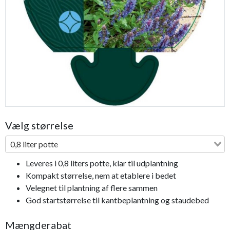
Previous
Next
Vælg størrelse
0,8 liter potte
Leveres i 0,8 liters potte, klar til udplantning
Kompakt størrelse, nem at etablere i bedet
Velegnet til plantning af flere sammen
God startstørrelse til kantbeplantning og staudebed
Mængderabat