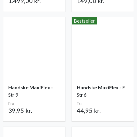
1.499,00 kr.
149,00 kr.
Bestseller
Handske MaxiFlex - Ultimate
Handske MaxiFlex - Endurance
Str 9
Str 6
Fra
Fra
39,95 kr.
44,95 kr.