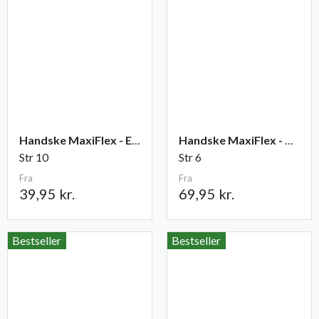
Handske MaxiFlex - Elite
Handske MaxiFlex - Cut
Str 10
Str 6
Fra
Fra
39,95 kr.
69,95 kr.
Bestseller
Bestseller