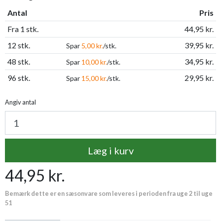
Antal
Pris
Fra 1 stk.
44,95 kr.
12 stk.
39,95 kr.
Spar
5,00 kr.
/stk.
48 stk.
34,95 kr.
Spar
10,00 kr.
/stk.
96 stk.
29,95 kr.
Spar
15,00 kr.
/stk.
Angiv antal
Læg i kurv
44,95 kr.
Bemærk dette er en sæsonvare som leveres i perioden fra uge 2 til uge
51