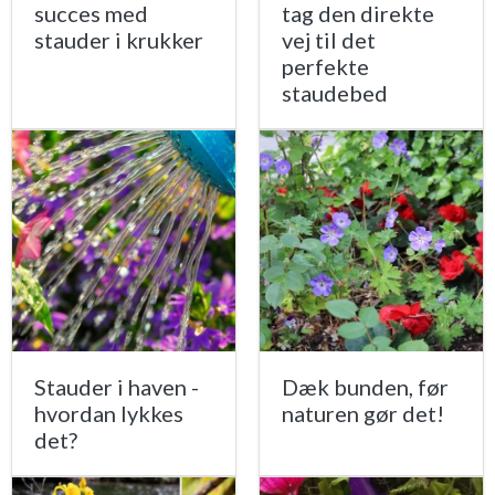
succes med
tag den direkte
stauder i krukker
vej til det
perfekte
staudebed
Stauder i haven -
Dæk bunden, før
hvordan lykkes
naturen gør det!
det?