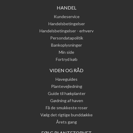
HANDEL
Kundeservice
Handelsbetingelser
Handelsbetingelser - erhverv
Persondatapolitik
Bankoplysninger
Min side
Fortryd køb
VIDEN OG RÅD
Haveguides
Plantevejledning
Guide til hækplanter
Gødning af haven
Få de smukkeste roser
Vælg det rigtige bunddække
Årets gang
FØLG PLANTETORVET