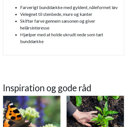
Farverigt bunddække med gyldent, nåleformet løv
Velegnet til stenbede, mure og kanter
Skifter farve gennem sæsonen og giver
helårsinteresse
Hjælper med at holde ukrudt nede som tæt
bunddække
Inspiration og gode råd