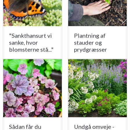
"Sankthansurt vi
Plantning af
sanke, hvor
stauder og
blomsterne stå..."
prydgræsser
Sådan får du
Undgå omveje -