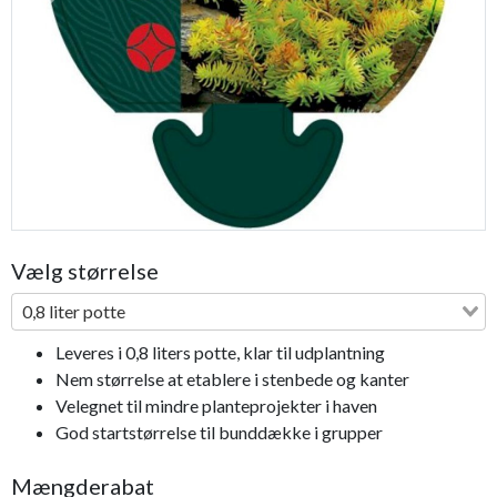
Previous
Next
Vælg størrelse
0,8 liter potte
Leveres i 0,8 liters potte, klar til udplantning
Nem størrelse at etablere i stenbede og kanter
Velegnet til mindre planteprojekter i haven
God startstørrelse til bunddække i grupper
Mængderabat