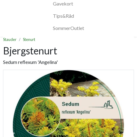
Gavekort
Tips&Råd
SommerOutlet
Stauder
Stenurt
Bjergstenurt
Sedum reflexum 'Angelina'