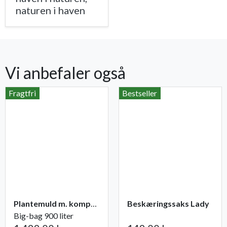
naturen i haven
Vi anbefaler også
Fragtfri
Bestseller
Plantemuld m. kompost fra Champost
Beskæringssaks Lady
Big-bag 900 liter