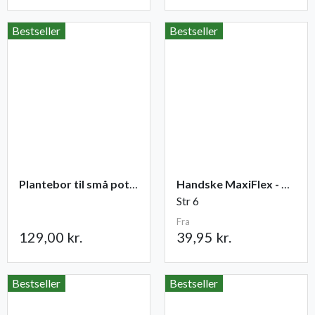
Bestseller
Bestseller
Plantebor til små potter
Handske MaxiFlex - Ultimate
Str 6
Fra
129,00 kr.
39,95 kr.
Bestseller
Bestseller