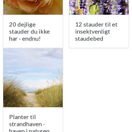
20 dejlige
12 stauder til et
stauder du ikke
insektvenligt
har - endnu!
staudebed
Planter til
strandhaven -
haven i naturen,