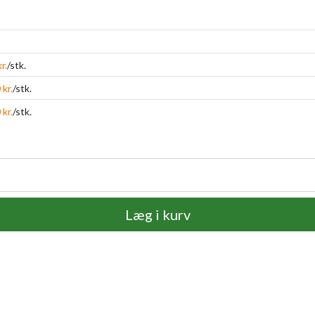
r.
/stk.
 kr.
/stk.
 kr.
/stk.
Læg i kurv