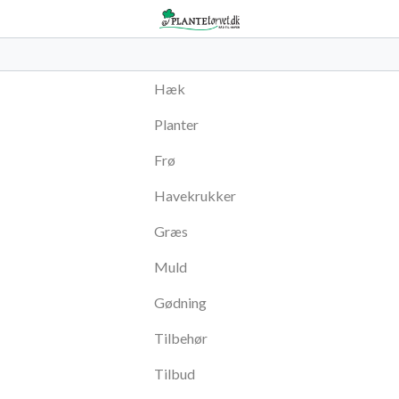
Hæk
Planter
Frø
Havekrukker
Græs
Muld
Gødning
Tilbehør
Tilbud