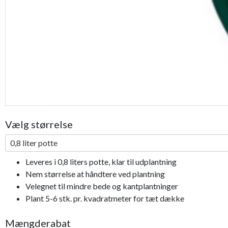
Vælg størrelse
0,8 liter potte
Leveres i 0,8 liters potte, klar til udplantning
Nem størrelse at håndtere ved plantning
Velegnet til mindre bede og kantplantninger
Plant 5-6 stk. pr. kvadratmeter for tæt dække
Mængderabat