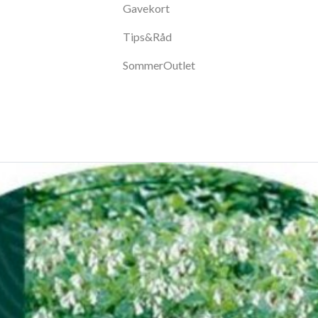
Gavekort
Tips&Råd
SommerOutlet