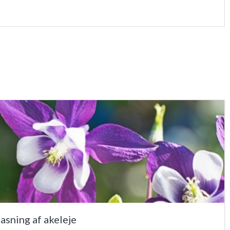
pasning af akeleje