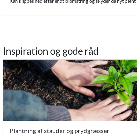
Kan klippes ned efter endt blomstring og skyder da nyt pænt l
Inspiration og gode råd
Plantning af stauder og prydgræsser