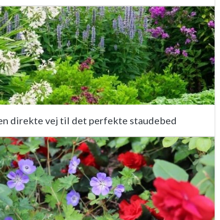
n direkte vej til det perfekte staudebed