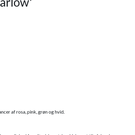
arlow'
ncer af rosa, pink, grøn og hvid.