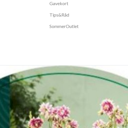
Gavekort
Tips&Råd
SommerOutlet