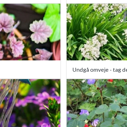
Undgå omveje - tag de