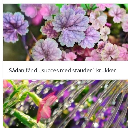
Sådan får du succes med stauder i krukker