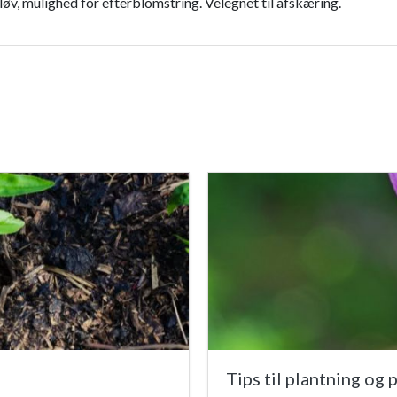
øv, mulighed for efterblomstring. Velegnet til afskæring.
Tips til plantning og 