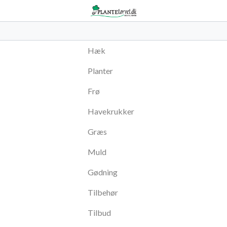
Hæk
Planter
Frø
Havekrukker
Græs
Muld
Gødning
Tilbehør
Tilbud