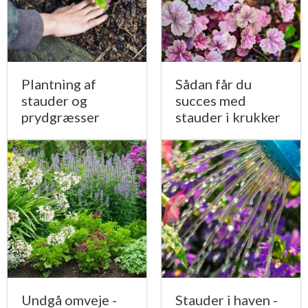
Plantning af
Sådan får du
stauder og
succes med
prydgræsser
stauder i krukker
Undgå omveje -
Stauder i haven -