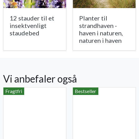
12 stauder til et
Planter til
insektvenligt
strandhaven -
staudebed
haven i naturen,
naturen i haven
Vi anbefaler også
Fragtfri
Bestseller