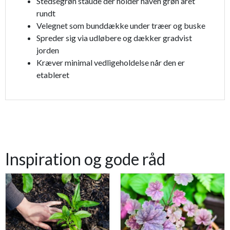
Stedsegrøn staude der holder haven grøn året
rundt
Velegnet som bunddække under træer og buske
Spreder sig via udløbere og dækker gradvist
jorden
Kræver minimal vedligeholdelse når den er
etableret
Inspiration og gode råd