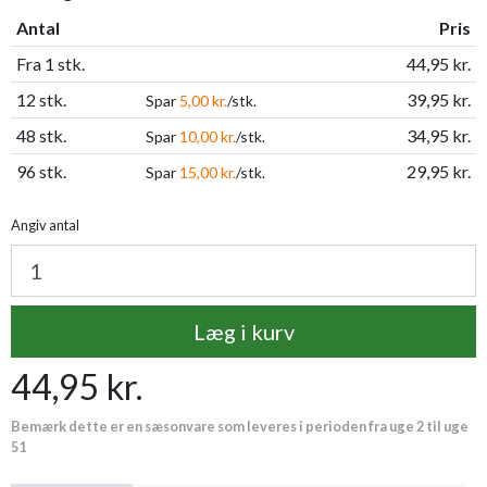
Antal
Pris
Fra 1 stk.
44,95 kr.
12 stk.
39,95 kr.
Spar
5,00 kr.
/stk.
48 stk.
34,95 kr.
Spar
10,00 kr.
/stk.
96 stk.
29,95 kr.
Spar
15,00 kr.
/stk.
Angiv antal
Læg i kurv
44,95 kr.
Bemærk dette er en sæsonvare som leveres i perioden fra uge 2 til uge
51