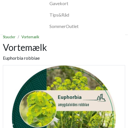
Gavekort
Tips&Råd
SommerOutlet
Stauder
Vortemælk
Vortemælk
Euphorbia robbiae