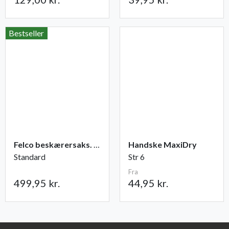
Bestseller
Felco beskærersaks. nr. 2
Handske MaxiDry
Standard
Str 6
Fra
499,95 kr.
44,95 kr.