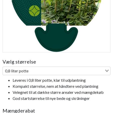
Previous
Next
Vælg størrelse
0,8 liter potte
Leveres i 0,8 liter potte, klar til udplantning
Kompakt størrelse, nem at håndtere ved plantning
Velegnet til at dække større arealer ved mængdekøb
God startstørrelse til nye bede og skråninger
Mængderabat