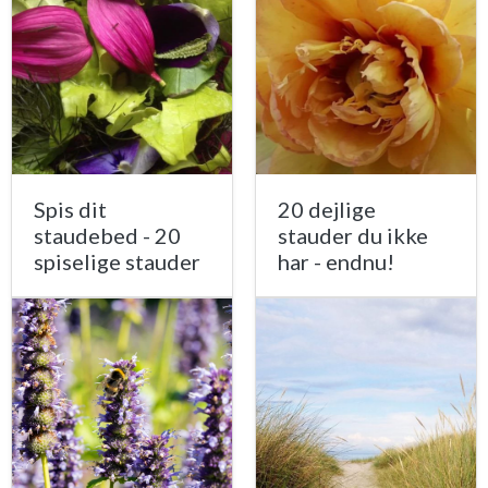
Spis dit
20 dejlige
staudebed - 20
stauder du ikke
spiselige stauder
har - endnu!