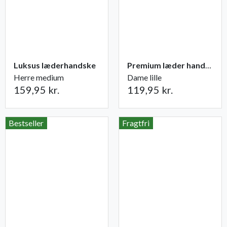
Luksus læderhandske
Premium læder handske Flutter
Herre medium
Dame lille
159,95 kr.
119,95 kr.
Bestseller
Fragtfri