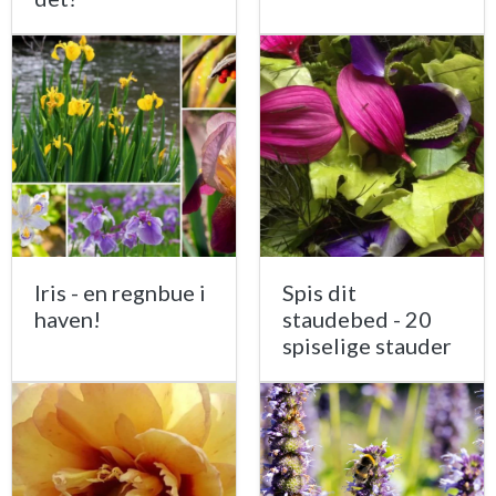
Iris - en regnbue i
Spis dit
haven!
staudebed - 20
spiselige stauder