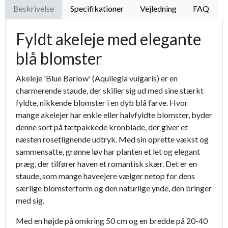
Beskrivelse
Specifikationer
Vejledning
FAQ
Fyldt akeleje med elegante
blå blomster
Akeleje 'Blue Barlow' (Aquilegia vulgaris) er en
charmerende staude, der skiller sig ud med sine stærkt
fyldte, nikkende blomster i en dyb blå farve. Hvor
mange akelejer har enkle eller halvfyldte blomster, byder
denne sort på tætpakkede kronblade, der giver et
næsten rosetlignende udtryk. Med sin oprette vækst og
sammensatte, grønne løv har planten et let og elegant
præg, der tilfører haven et romantisk skær. Det er en
staude, som mange haveejere vælger netop for dens
særlige blomsterform og den naturlige ynde, den bringer
med sig.
Med en højde på omkring 50 cm og en bredde på 20-40