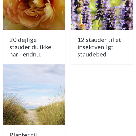
20 dejlige
12 stauder til et
stauder du ikke
insektvenligt
har - endnu!
staudebed
Planter til