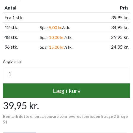
Antal
Pris
Fra 1 stk.
39,95 kr.
12 stk.
34,95 kr.
Spar
5,00 kr.
/stk.
48 stk.
29,95 kr.
Spar
10,00 kr.
/stk.
96 stk.
24,95 kr.
Spar
15,00 kr.
/stk.
Angiv antal
Læg i kurv
39,95 kr.
Bemærk dette er en sæsonvare som leveres i perioden fra uge 2 til uge
51