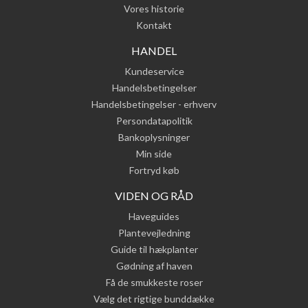
Vores historie
Kontakt
HANDEL
Kundeservice
Handelsbetingelser
Handelsbetingelser - erhverv
Persondatapolitik
Bankoplysninger
Min side
Fortryd køb
VIDEN OG RÅD
Haveguides
Plantevejledning
Guide til hækplanter
Gødning af haven
Få de smukkeste roser
Vælg det rigtige bunddække