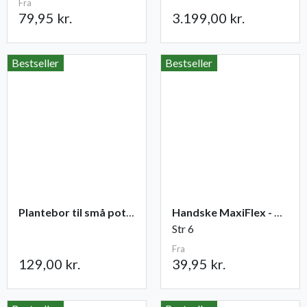
Fra
79,95 kr.
3.199,00 kr.
Bestseller
Bestseller
Plantebor til små potter
Handske MaxiFlex - Ultimate
Str 6
Fra
129,00 kr.
39,95 kr.