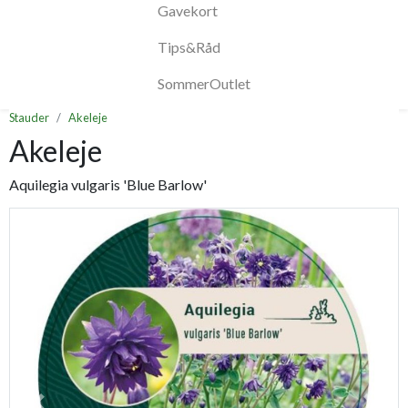
Gavekort
Tips&Råd
SommerOutlet
Stauder
Akeleje
Akeleje
Aquilegia vulgaris 'Blue Barlow'