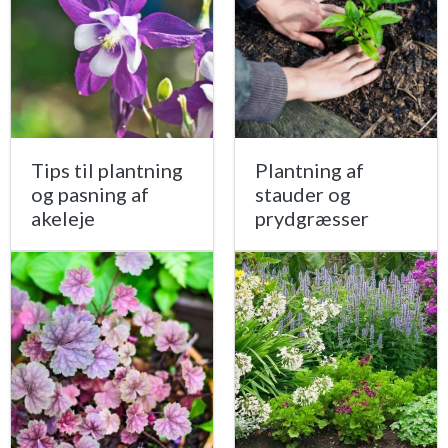
Tips til plantning
Plantning af
og pasning af
stauder og
akeleje
prydgræsser