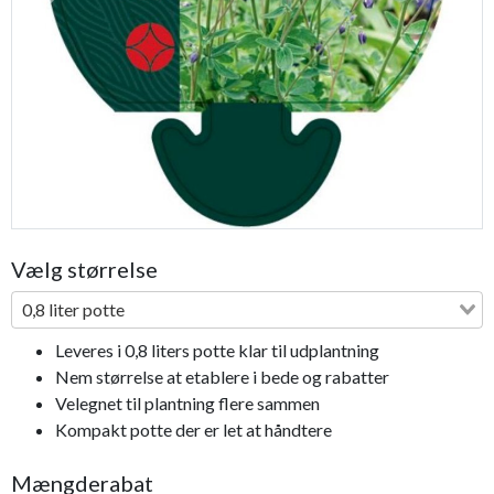
Previous
Next
Vælg størrelse
0,8 liter potte
Leveres i 0,8 liters potte klar til udplantning
Nem størrelse at etablere i bede og rabatter
Velegnet til plantning flere sammen
Kompakt potte der er let at håndtere
Mængderabat