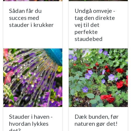
Sådan får du
Undgå omveje -
succes med
tag den direkte
stauder i krukker
vej til det
perfekte
staudebed
Stauder i haven -
Dæk bunden, før
hvordan lykkes
naturen gør det!
det?