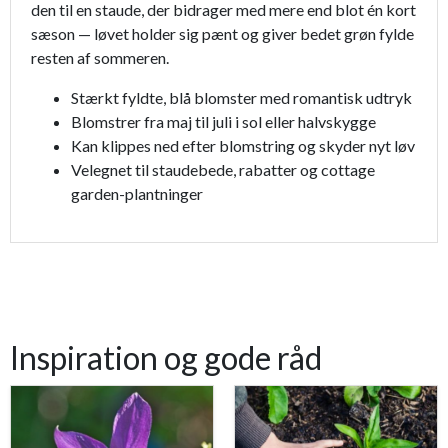
den til en staude, der bidrager med mere end blot én kort
sæson — løvet holder sig pænt og giver bedet grøn fylde
resten af sommeren.
Stærkt fyldte, blå blomster med romantisk udtryk
Blomstrer fra maj til juli i sol eller halvskygge
Kan klippes ned efter blomstring og skyder nyt løv
Velegnet til staudebede, rabatter og cottage
garden-plantninger
Inspiration og gode råd