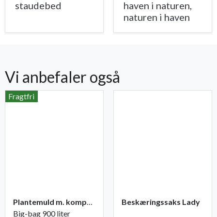
staudebed
haven i naturen,
naturen i haven
Vi anbefaler også
Fragtfri
Plantemuld m. kompost fra Champost
Beskæringssaks Lady
Big-bag 900 liter