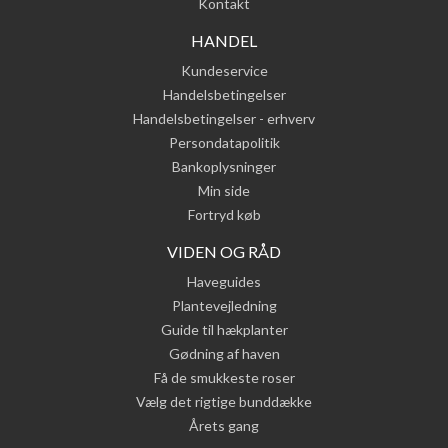
Kontakt
HANDEL
Kundeservice
Handelsbetingelser
Handelsbetingelser - erhverv
Persondatapolitik
Bankoplysninger
Min side
Fortryd køb
VIDEN OG RÅD
Haveguides
Plantevejledning
Guide til hækplanter
Gødning af haven
Få de smukkeste roser
Vælg det rigtige bunddække
Årets gang