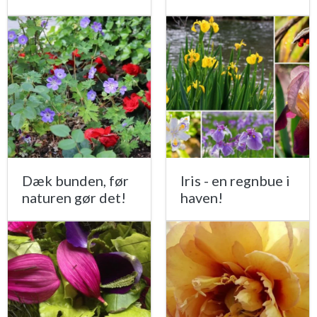
Dæk bunden, før
Iris - en regnbue i
naturen gør det!
haven!