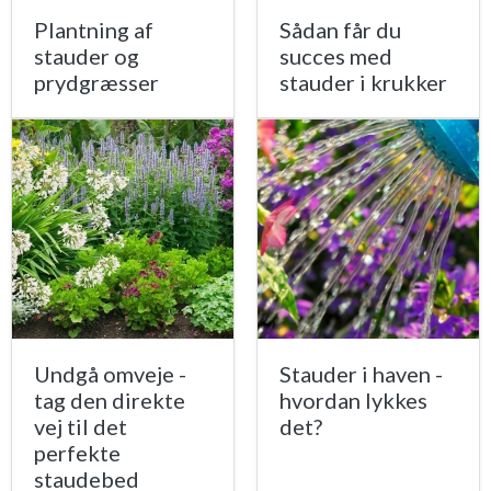
Plantning af
Sådan får du
stauder og
succes med
prydgræsser
stauder i krukker
Undgå omveje -
Stauder i haven -
tag den direkte
hvordan lykkes
vej til det
det?
perfekte
staudebed