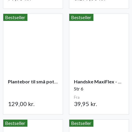
Bestseller
Bestseller
Plantebor til små potter
Handske MaxiFlex - Ultimate
Str 6
Fra
129,00 kr.
39,95 kr.
Bestseller
Bestseller