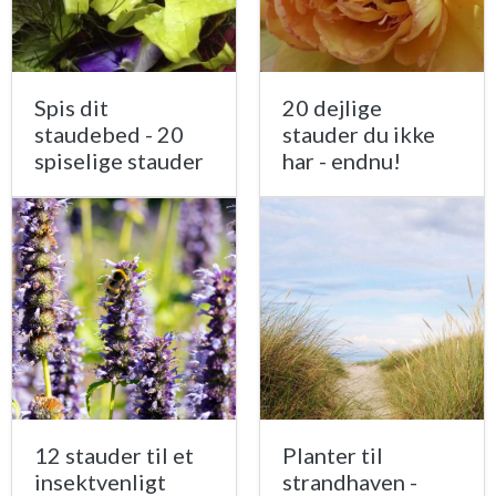
Spis dit
20 dejlige
staudebed - 20
stauder du ikke
spiselige stauder
har - endnu!
12 stauder til et
Planter til
insektvenligt
strandhaven -