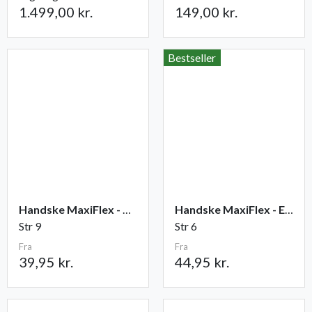
1.499,00 kr.
149,00 kr.
Bestseller
Handske MaxiFlex - Ultimate
Handske MaxiFlex - Endurance
Str 9
Str 6
Fra
Fra
39,95 kr.
44,95 kr.