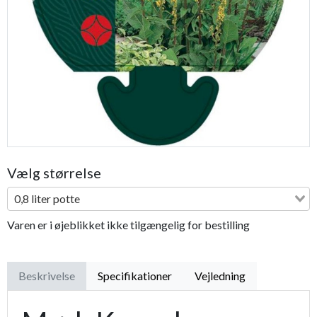
Previous
Next
Vælg størrelse
0,8 liter potte
Varen er i øjeblikket ikke tilgængelig for bestilling
Beskrivelse
Specifikationer
Vejledning