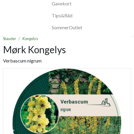
Gavekort
Tips&Råd
SommerOutlet
Stauder
Kongelys
Mørk Kongelys
Verbascum nigrum