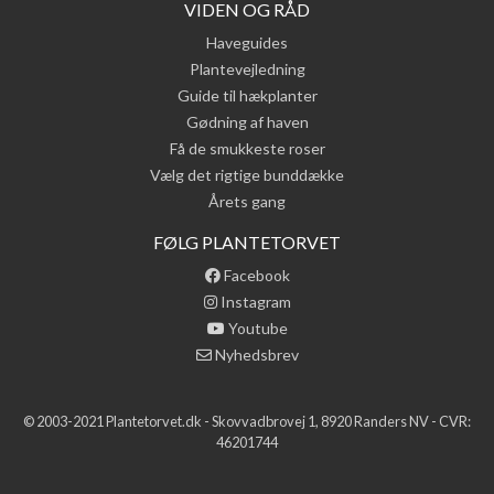
VIDEN OG RÅD
Haveguides
Plantevejledning
Guide til hækplanter
Gødning af haven
Få de smukkeste roser
Vælg det rigtige bunddække
Årets gang
FØLG PLANTETORVET
Facebook
Instagram
Youtube
Nyhedsbrev
© 2003-2021 Plantetorvet.dk - Skovvadbrovej 1, 8920 Randers NV - CVR:
46201744