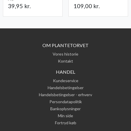
39,95 kr.
109,00 kr.
OM PLANTETORVET
Vores historie
Kontakt
HANDEL
Kundeservice
Handelsbetingelser
Handelsbetingelser - erhverv
Persondatapolitik
Bankoplysninger
Min side
Fortryd køb