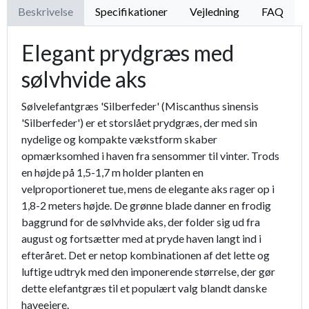
Beskrivelse
Specifikationer
Vejledning
FAQ
Elegant prydgræs med
sølvhvide aks
Sølvelefantgræs 'Silberfeder' (Miscanthus sinensis
'Silberfeder') er et storslået prydgræs, der med sin
nydelige og kompakte vækstform skaber
opmærksomhed i haven fra sensommer til vinter. Trods
en højde på 1,5-1,7 m holder planten en
velproportioneret tue, mens de elegante aks rager op i
1,8-2 meters højde. De grønne blade danner en frodig
baggrund for de sølvhvide aks, der folder sig ud fra
august og fortsætter med at pryde haven langt ind i
efteråret. Det er netop kombinationen af det lette og
luftige udtryk med den imponerende størrelse, der gør
dette elefantgræs til et populært valg blandt danske
haveejere.