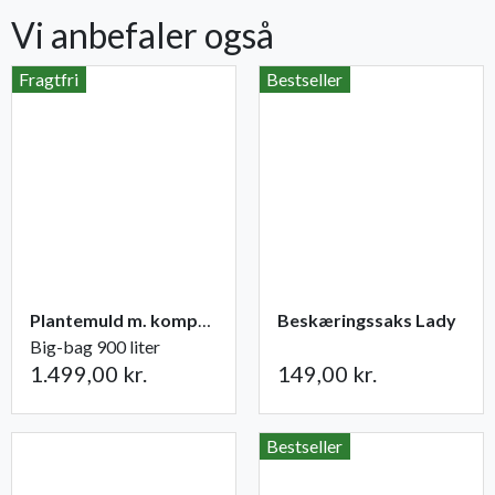
Vi anbefaler også
Fragtfri
Bestseller
Plantemuld m. kompost fra Champost
Beskæringssaks Lady
Big-bag 900 liter
1.499,00 kr.
149,00 kr.
Bestseller