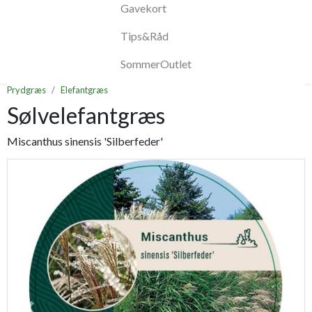
Gavekort
Tips&Råd
SommerOutlet
Prydgræs
Elefantgræs
Sølvelefantgræs
Miscanthus sinensis 'Silberfeder'