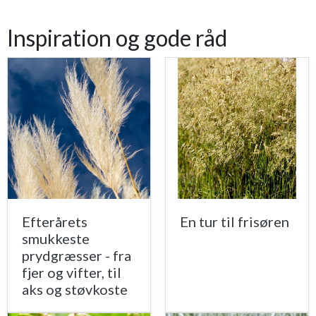
Inspiration og gode råd
Efterårets
En tur til frisøren
smukkeste
prydgræsser - fra
fjer og vifter, til
aks og støvkoste