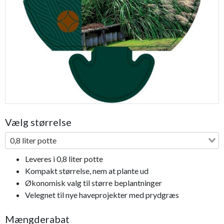
Previous
Next
Vælg størrelse
0,8 liter potte
Leveres i 0,8 liter potte
Kompakt størrelse, nem at plante ud
Økonomisk valg til større beplantninger
Velegnet til nye haveprojekter med prydgræs
Mængderabat