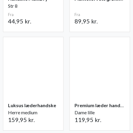
Str 8
Fra
Fra
44,95 kr.
89,95 kr.
Luksus læderhandske
Premium læder handske Flutter
Herre medium
Dame lille
159,95 kr.
119,95 kr.