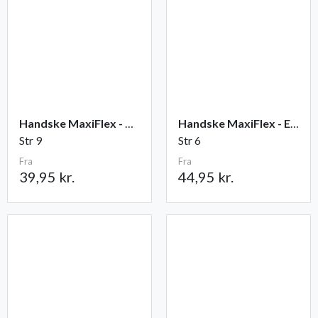
Handske MaxiFlex - Ultimate
Handske MaxiFlex - Endurance
Str 9
Str 6
Fra
Fra
39,95 kr.
44,95 kr.