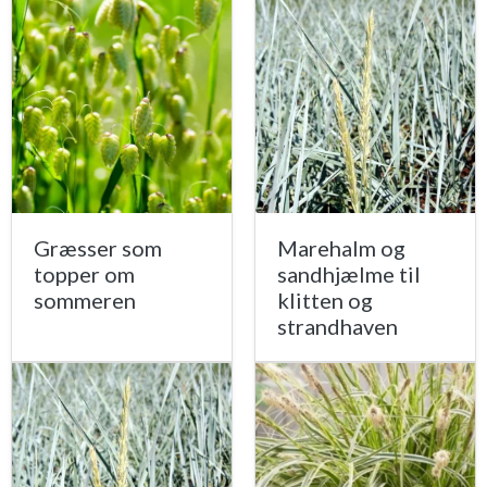
Græsser som
Marehalm og
topper om
sandhjælme til
sommeren
klitten og
strandhaven