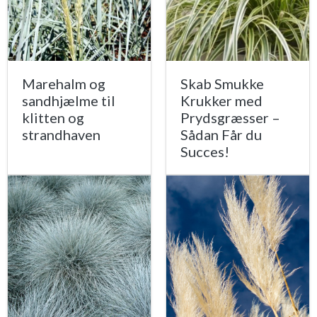
Marehalm og
Skab Smukke
sandhjælme til
Krukker med
klitten og
Prydsgræsser –
strandhaven
Sådan Får du
Succes!