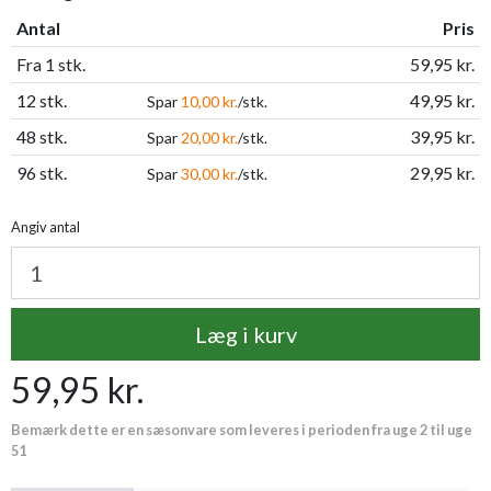
Antal
Pris
Fra 1 stk.
59,95 kr.
12 stk.
49,95 kr.
Spar
10,00 kr.
/stk.
48 stk.
39,95 kr.
Spar
20,00 kr.
/stk.
96 stk.
29,95 kr.
Spar
30,00 kr.
/stk.
Angiv antal
Læg i kurv
59,95 kr.
Bemærk dette er en sæsonvare som leveres i perioden fra uge 2 til uge
51