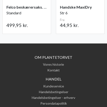
Felco beskærersaks. nr. 2
Handske MaxiDry
Standard
Str 6
Fra
499,95 kr.
44,95 kr.
OM PLANTETORVET
Vores historie
Kontakt
HANDEL
Kundeservice
Handelsbetingelser
Handelsbetingelser - erhverv
Persondatapolitik