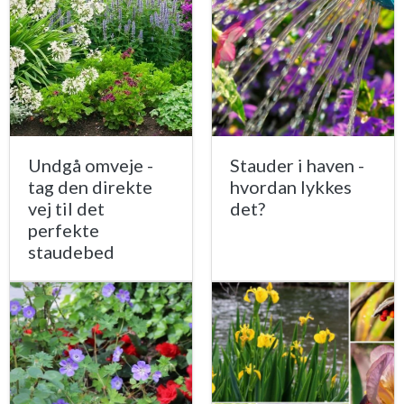
Undgå omveje -
Stauder i haven -
tag den direkte
hvordan lykkes
vej til det
det?
perfekte
staudebed