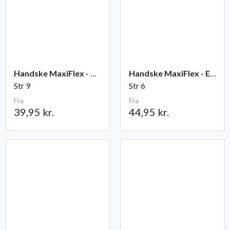
Handske MaxiFlex - Ultimate
Handske MaxiFlex - Endurance
Str 9
Str 6
Fra
Fra
39,95 kr.
44,95 kr.