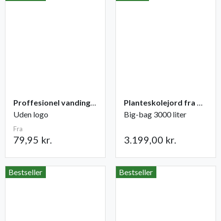
Proffesionel vandingspose 100 liter
Planteskolejord fra Champost
Uden logo
Big-bag 3000 liter
Fra
79,95 kr.
3.199,00 kr.
Bestseller
Bestseller