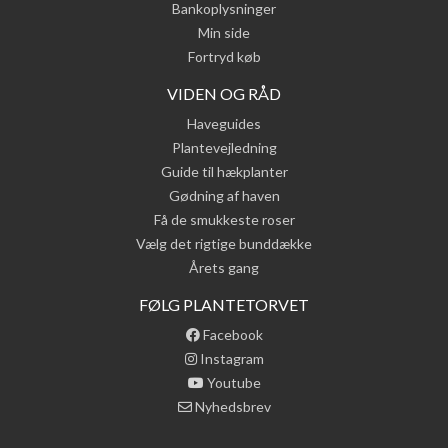
Bankoplysninger
Min side
Fortryd køb
VIDEN OG RÅD
Haveguides
Plantevejledning
Guide til hækplanter
Gødning af haven
Få de smukkeste roser
Vælg det rigtige bunddække
Årets gang
FØLG PLANTETORVET
Facebook
Instagram
Youtube
Nyhedsbrev