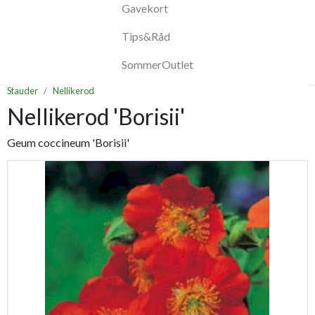
Gavekort
Tips&Råd
SommerOutlet
Stauder
Nellikerod
Nellikerod 'Borisii'
Geum coccineum 'Borisii'