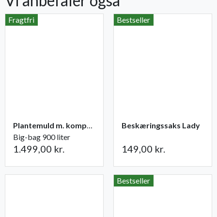
Vi anbefaler også
Fragtfri
Bestseller
Plantemuld m. kompost fra Champost
Beskæringssaks Lady
Big-bag 900 liter
1.499,00 kr.
149,00 kr.
Bestseller