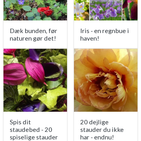
Dæk bunden, før
Iris - en regnbue i
naturen gør det!
haven!
Spis dit
20 dejlige
staudebed - 20
stauder du ikke
spiselige stauder
har - endnu!