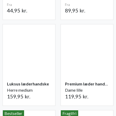
Fra
Fra
44,95 kr.
89,95 kr.
Luksus læderhandske
Premium læder handske Flutter
Herre medium
Dame lille
159,95 kr.
119,95 kr.
Bestseller
Fragtfri