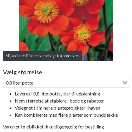
Previous
Next
Miljøbillede. Billedet kan afvige fra produktet.
Vælg størrelse
0,8 liter potte
Leveres i 0,8 liter potte, klar til udplantning
Nem størrelse at etablere i bede og rabatter
Velegnet til mindre planteprojekter i haven
Kan kombineres med flere planter som bunddække
Varen er i øjeblikket ikke tilgængelig for bestilling