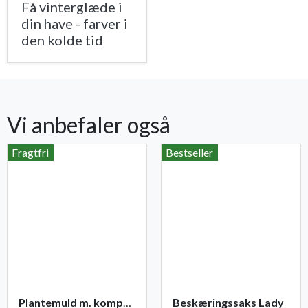
Få vinterglæde i
din have - farver i
den kolde tid
Vi anbefaler også
Fragtfri
Bestseller
Plantemuld m. kompost fra Champost
Beskæringssaks Lady