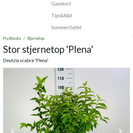
Gavekort
Tips&Råd
SommerOutlet
Prydbuske
Stjernetop
Stor stjernetop 'Plena'
Deutzia scabra 'Plena'