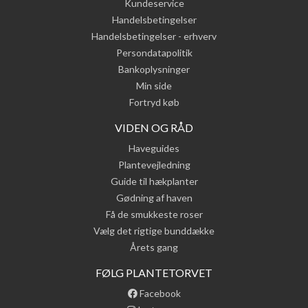
Kundeservice
Handelsbetingelser
Handelsbetingelser - erhverv
Persondatapolitik
Bankoplysninger
Min side
Fortryd køb
VIDEN OG RÅD
Haveguides
Plantevejledning
Guide til hækplanter
Gødning af haven
Få de smukkeste roser
Vælg det rigtige bunddække
Årets gang
FØLG PLANTETORVET
Facebook