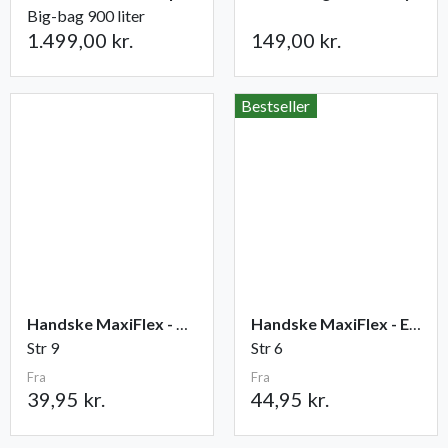
Big-bag 900 liter
1.499,00 kr.
149,00 kr.
Bestseller
Handske MaxiFlex - Ultimate
Handske MaxiFlex - Endurance
Str 9
Str 6
Fra
Fra
39,95 kr.
44,95 kr.