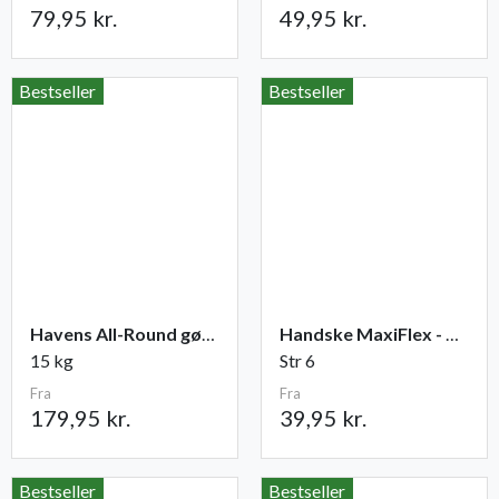
79,95 kr.
49,95 kr.
Bestseller
Bestseller
Havens All-Round gødning NPK 12-2-10
Handske MaxiFlex - Ultimate
15 kg
Str 6
Fra
Fra
179,95 kr.
39,95 kr.
Bestseller
Bestseller