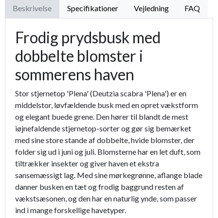
Beskrivelse
Specifikationer
Vejledning
FAQ
Frodig prydsbusk med
dobbelte blomster i
sommerens haven
Stor stjernetop 'Plena' (Deutzia scabra 'Plena') er en
middelstor, løvfældende busk med en opret vækstform
og elegant buede grene. Den hører til blandt de mest
iøjnefaldende stjernetop-sorter og gør sig bemærket
med sine store stande af dobbelte, hvide blomster, der
folder sig ud i juni og juli. Blomsterne har en let duft, som
tiltrækker insekter og giver haven et ekstra
sansemæssigt lag. Med sine mørkegrønne, aflange blade
danner busken en tæt og frodig baggrund resten af
vækstsæsonen, og den har en naturlig ynde, som passer
ind i mange forskellige havetyper.