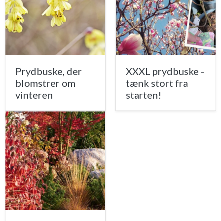
Prydbuske, der
XXXL prydbuske -
blomstrer om
tænk stort fra
vinteren
starten!