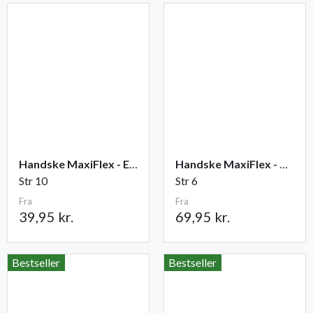
Handske MaxiFlex - Elite
Handske MaxiFlex - Cut
Str 10
Str 6
Fra
Fra
39,95 kr.
69,95 kr.
Bestseller
Bestseller