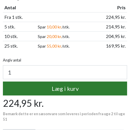
Antal
Pris
Fra 1 stk.
224,95 kr.
5 stk.
214,95 kr.
Spar
10,00 kr.
/stk.
10 stk.
204,95 kr.
Spar
20,00 kr.
/stk.
25 stk.
169,95 kr.
Spar
55,00 kr.
/stk.
Angiv antal
Læg i kurv
224,95 kr.
Bemærk dette er en sæsonvare som leveres i perioden fra uge 2 til uge
51