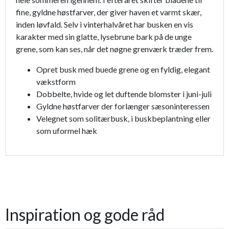
fine, gyldne høstfarver, der giver haven et varmt skær,
inden løvfald. Selv i vinterhalvåret har busken en vis
karakter med sin glatte, lysebrune bark på de unge
grene, som kan ses, når det nøgne grenværk træder frem.
Opret busk med buede grene og en fyldig, elegant
vækstform
Dobbelte, hvide og let duftende blomster i juni-juli
Gyldne høstfarver der forlænger sæsoninteressen
Velegnet som solitærbusk, i buskbeplantning eller
som uformel hæk
Inspiration og gode råd