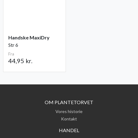
Handske MaxiDry
Str 6
Fra
44,95 kr.
OM PLANTETORVET
Vores historie
Kontakt
HANDEL