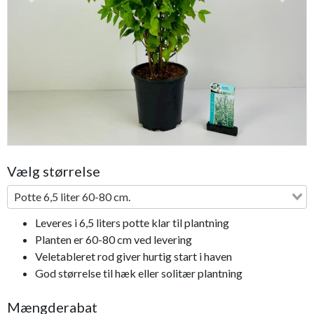
Previous
Next
Vælg størrelse
Potte 6,5 liter 60-80 cm.
Leveres i 6,5 liters potte klar til plantning
Planten er 60-80 cm ved levering
Veletableret rod giver hurtig start i haven
God størrelse til hæk eller solitær plantning
Mængderabat