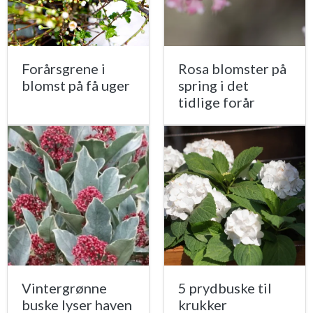
Forårsgrene i
Rosa blomster på
blomst på få uger
spring i det
tidlige forår
Vintergrønne
5 prydbuske til
buske lyser haven
krukker