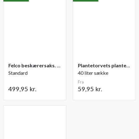
Felco beskærersaks. nr. 2
Plantetorvets plantejord
Standard
40 liter sække
Fra
499,95 kr.
59,95 kr.