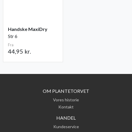
Handske MaxiDry
Str 6
Fra
44,95 kr.
OM PLANTETORVET
Vores historie
Kontakt
HANDEL
Kundeservice