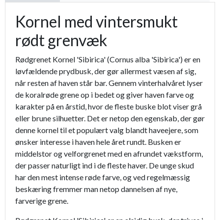
Kornel med vintersmukt
rødt grenvæk
Rødgrenet Kornel 'Sibirica' (Cornus alba 'Sibirica') er en
løvfældende prydbusk, der gør allermest væsen af sig,
når resten af haven står bar. Gennem vinterhalvåret lyser
de koralrøde grene op i bedet og giver haven farve og
karakter på en årstid, hvor de fleste buske blot viser grå
eller brune silhuetter. Det er netop den egenskab, der gør
denne kornel til et populært valg blandt haveejere, som
ønsker interesse i haven hele året rundt. Busken er
middelstor og velforgrenet med en afrundet vækstform,
der passer naturligt ind i de fleste haver. De unge skud
har den mest intense røde farve, og ved regelmæssig
beskæring fremmer man netop dannelsen af nye,
farverige grene.