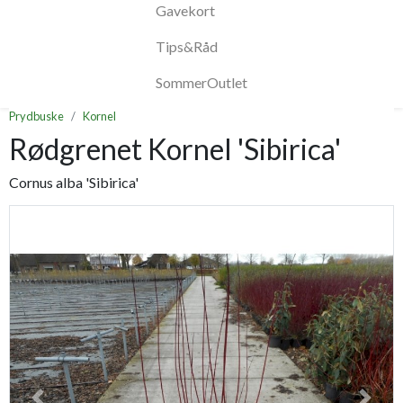
Gavekort
Tips&Råd
SommerOutlet
Prydbuske
Kornel
Rødgrenet Kornel 'Sibirica'
Cornus alba 'Sibirica'