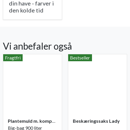
din have - farver i
den kolde tid
Vi anbefaler også
Fragtfri
Bestseller
Plantemuld m. kompost fra Champost
Beskæringssaks Lady
Big-bag 900 liter