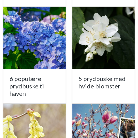
6 populære
5 prydbuske med
prydbuske til
hvide blomster
haven