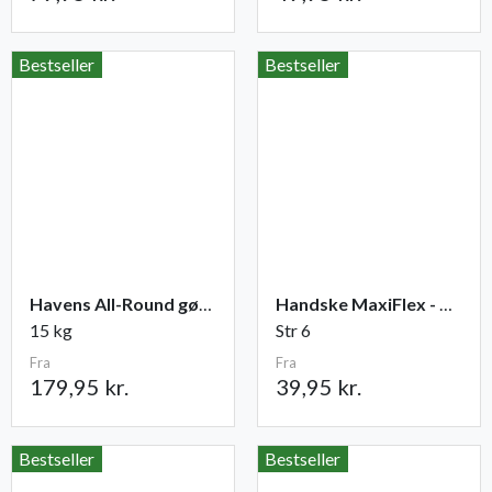
Bestseller
Bestseller
Havens All-Round gødning NPK 12-2-10
Handske MaxiFlex - Ultimate
15 kg
Str 6
Fra
Fra
179,95 kr.
39,95 kr.
Bestseller
Bestseller