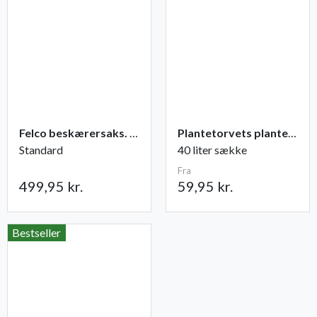
Felco beskærersaks. nr. 2
Plantetorvets plantejord
Standard
40 liter sække
Fra
499,95 kr.
59,95 kr.
Bestseller