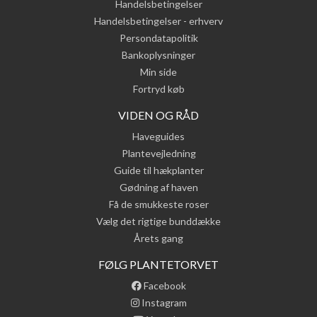
Handelsbetingelser
Handelsbetingelser - erhverv
Persondatapolitik
Bankoplysninger
Min side
Fortryd køb
VIDEN OG RÅD
Haveguides
Plantevejledning
Guide til hækplanter
Gødning af haven
Få de smukkeste roser
Vælg det rigtige bunddække
Årets gang
FØLG PLANTETORVET
Facebook
Instagram