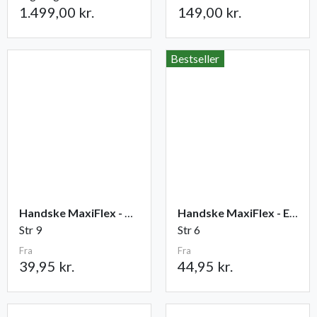
1.499,00 kr.
149,00 kr.
Bestseller
Handske MaxiFlex - Ultimate
Handske MaxiFlex - Endurance
Str 9
Str 6
Fra
Fra
39,95 kr.
44,95 kr.