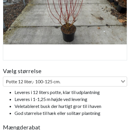
Previous
Next
Vælg størrelse
Potte 12 liter,- 100-125 cm.
Leveres i 12 liters potte, klar til udplantning
Leveres i 1-1,25 m højde ved levering
Veletableret busk der hurtigt gror til i haven
God størrelse til hæk eller solitær plantning
Mængderabat