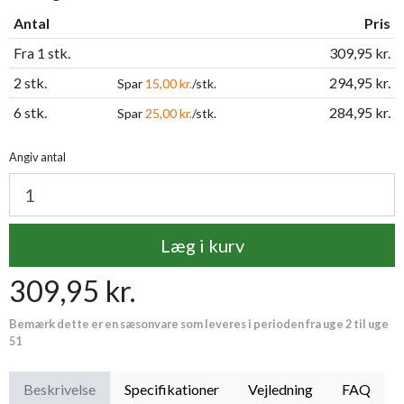
Antal
Pris
Fra 1 stk.
309,95 kr.
2 stk.
294,95 kr.
Spar
15,00 kr.
/stk.
6 stk.
284,95 kr.
Spar
25,00 kr.
/stk.
Angiv antal
Læg i kurv
309,95 kr.
Bemærk dette er en sæsonvare som leveres i perioden fra uge 2 til uge
51
Beskrivelse
Specifikationer
Vejledning
FAQ