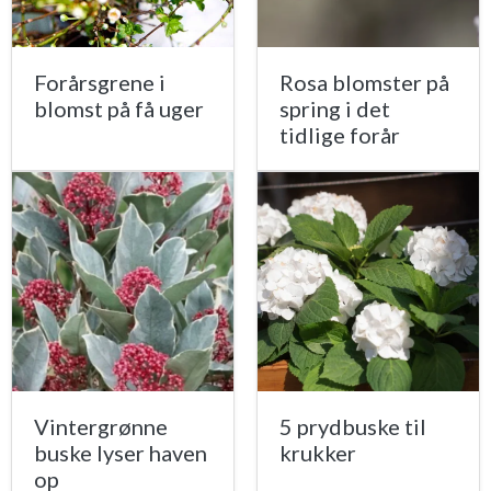
Forårsgrene i
Rosa blomster på
blomst på få uger
spring i det
tidlige forår
Vintergrønne
5 prydbuske til
buske lyser haven
krukker
op