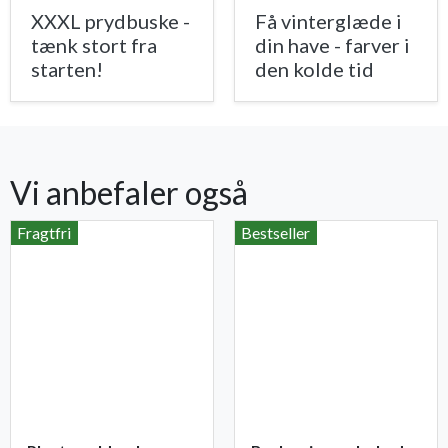
XXXL prydbuske -
Få vinterglæde i
tænk stort fra
din have - farver i
starten!
den kolde tid
Vi anbefaler også
Fragtfri
Bestseller