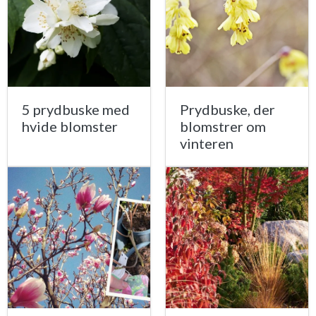
5 prydbuske med
Prydbuske, der
hvide blomster
blomstrer om
vinteren