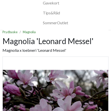
Gavekort
Tips&Råd
SommerOutlet
Prydbuske
Magnolia
Magnolia 'Leonard Messel'
Magnolia x loebneri 'Leonard Messel'