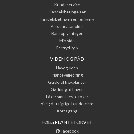
Kundeservice
Handelsbetingelser
Handelsbetingelser - erhverv
Persondatapolitik
Bankoplysninger
Min side
Fortryd køb
VIDEN OG RÅD
Haveguides
Plantevejledning
Guide til hækplanter
Gødning af haven
Få de smukkeste roser
Vælg det rigtige bunddække
Årets gang
FØLG PLANTETORVET
Facebook