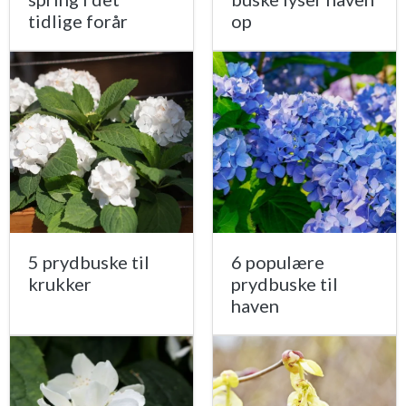
tidlige forår
op
5 prydbuske til
6 populære
krukker
prydbuske til
haven