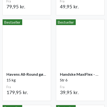
Fra
Fra
79,95 kr.
49,95 kr.
Bestseller
Bestseller
Havens All-Round gødning NPK 12-2-10
Handske MaxiFlex - Ultimate
15 kg
Str 6
Fra
Fra
179,95 kr.
39,95 kr.