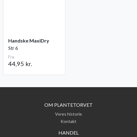
Handske MaxiDry
Str 6
Fra
44,95 kr.
OM PLANTETORVET
Vores historie
Kontakt
HANDEL