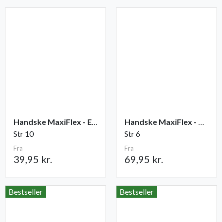
Handske MaxiFlex - Elite
Handske MaxiFlex - Cut
Str 10
Str 6
Fra
Fra
39,95 kr.
69,95 kr.
Bestseller
Bestseller