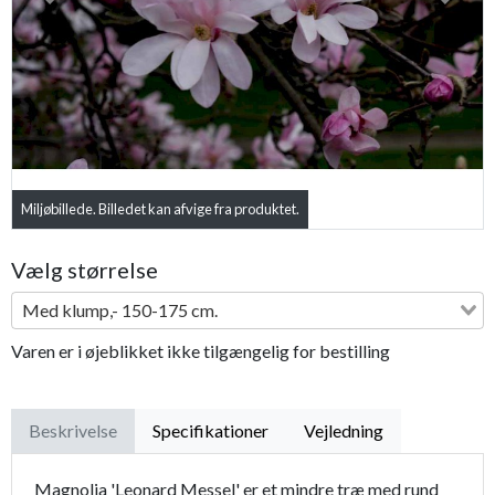
Previous
Next
Miljøbillede. Billedet kan afvige fra produktet.
Vælg størrelse
Med klump,- 150-175 cm.
Varen er i øjeblikket ikke tilgængelig for bestilling
Beskrivelse
Specifikationer
Vejledning
Magnolia 'Leonard Messel' er et mindre træ med rund