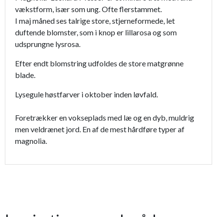
vækstform, især som ung. Ofte flerstammet.
I maj måned ses talrige store, stjerneformede, let
duftende blomster, som i knop er lillarosa og som
udsprungne lysrosa.
Efter endt blomstring udfoldes de store matgrønne
blade.
Lysegule høstfarver i oktober inden løvfald.
Foretrækker en vokseplads med læ og en dyb, muldrig
men veldrænet jord. En af de mest hårdføre typer af
magnolia.