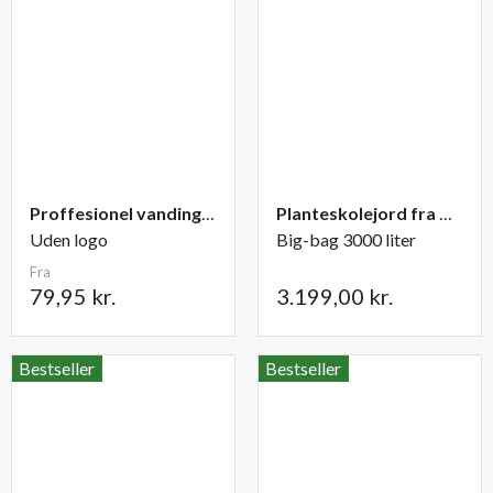
Proffesionel vandingspose 100 liter
Planteskolejord fra Champost
Uden logo
Big-bag 3000 liter
Fra
79,95 kr.
3.199,00 kr.
Bestseller
Bestseller