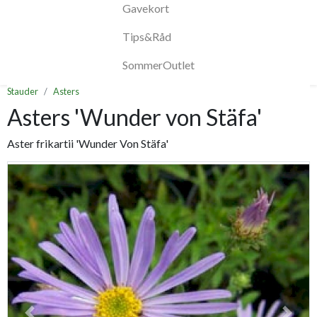
Gavekort
Tips&Råd
SommerOutlet
Stauder
Asters
Asters 'Wunder von Stäfa'
Aster frikartii 'Wunder Von Stäfa'