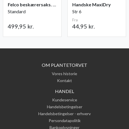
Felco beskærersaks. nr. 2
Handske MaxiDry
Standard
Str 6
Fra
499,95 kr.
44,95 kr.
OM PLANTETORVET
Vores historie
Kontakt
HANDEL
Kundeservice
Handelsbetingelser
Handelsbetingelser - erhverv
Persondatapolitik
Bankoplysninger