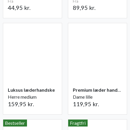
Fra
Fra
44,95 kr.
89,95 kr.
Luksus læderhandske
Premium læder handske Flutter
Herre medium
Dame lille
159,95 kr.
119,95 kr.
Bestseller
Fragtfri