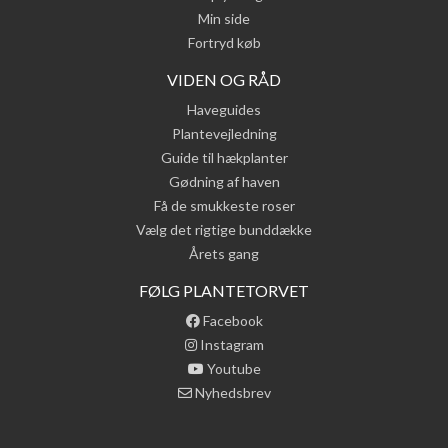
Min side
Fortryd køb
VIDEN OG RÅD
Haveguides
Plantevejledning
Guide til hækplanter
Gødning af haven
Få de smukkeste roser
Vælg det rigtige bunddække
Årets gang
FØLG PLANTETORVET
Facebook
Instagram
Youtube
Nyhedsbrev