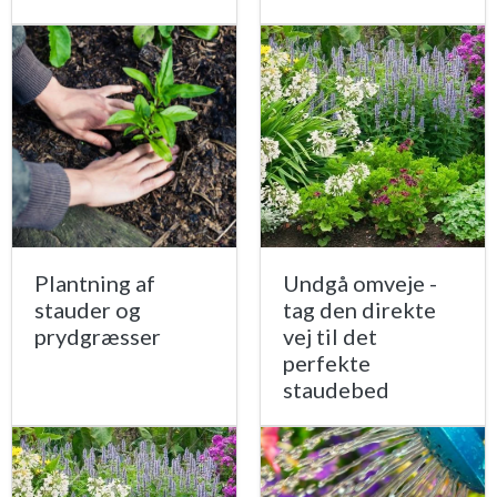
Plantning af
Undgå omveje -
stauder og
tag den direkte
prydgræsser
vej til det
perfekte
staudebed