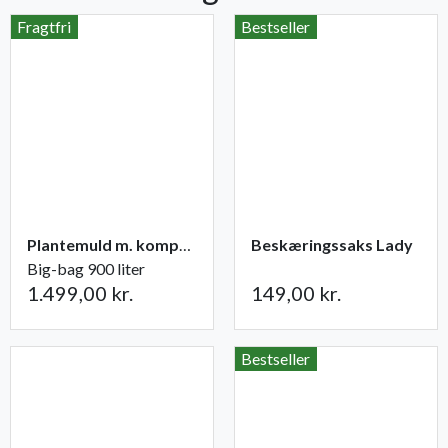
Fragtfri
Bestseller
Plantemuld m. kompost fra Champost
Beskæringssaks Lady
Big-bag 900 liter
1.499,00 kr.
149,00 kr.
Bestseller