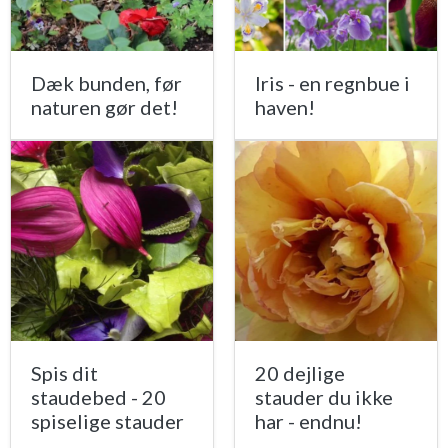
Dæk bunden, før
Iris - en regnbue i
naturen gør det!
haven!
Spis dit
20 dejlige
staudebed - 20
stauder du ikke
spiselige stauder
har - endnu!