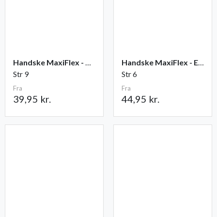
Handske MaxiFlex - Ultimate
Handske MaxiFlex - Endurance
Str 9
Str 6
Fra
Fra
39,95 kr.
44,95 kr.