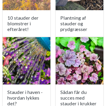
10 stauder der
Plantning af
blomstrer i
stauder og
efteråret!
prydgræsser
Stauder i haven -
Sådan får du
hvordan lykkes
succes med
det?
stauder i krukker