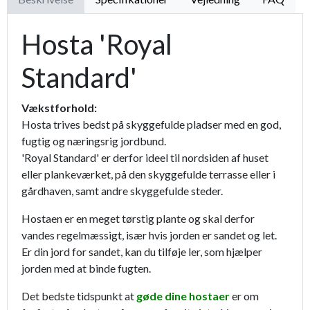
Hosta 'Royal
Standard'
Vækstforhold:
Hosta trives bedst på skyggefulde pladser med en god,
fugtig og næringsrig jordbund.
'Royal Standard' er derfor ideel til nordsiden af huset
eller plankeværket, på den skyggefulde terrasse eller i
gårdhaven, samt andre skyggefulde steder.
Hostaen er en meget tørstig plante og skal derfor
vandes regelmæssigt, især hvis jorden er sandet og let.
Er din jord for sandet, kan du tilføje ler, som hjælper
jorden med at binde fugten.
Det bedste tidspunkt at
gøde dine hostaer
er om