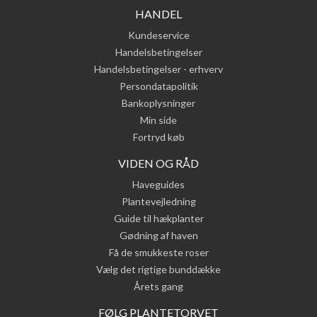
HANDEL
Kundeservice
Handelsbetingelser
Handelsbetingelser - erhverv
Persondatapolitik
Bankoplysninger
Min side
Fortryd køb
VIDEN OG RÅD
Haveguides
Plantevejledning
Guide til hækplanter
Gødning af haven
Få de smukkeste roser
Vælg det rigtige bunddække
Årets gang
FØLG PLANTETORVET