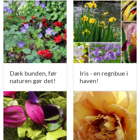
Dæk bunden, før
Iris - en regnbue i
naturen gør det!
haven!