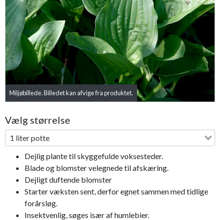
Previous
Next
Miljøbillede. Billedet kan afvige fra produktet.
Vælg størrelse
1 liter potte
Dejlig plante til skyggefulde voksesteder.
Blade og blomster velegnede til afskæring.
Dejligt duftende blomster
Starter væksten sent, derfor egnet sammen med tidlige
forårsløg.
Insektvenlig, søges især af humlebier.