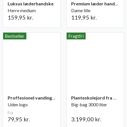
Luksus læderhandske
Premium læder handske Flutter
Herre medium
Dame lille
159,95 kr.
119,95 kr.
Bestseller
Fragtfri
Proffesionel vandingspose 100 liter
Planteskolejord fra Champost
Uden logo
Big-bag 3000 liter
Fra
79,95 kr.
3.199,00 kr.