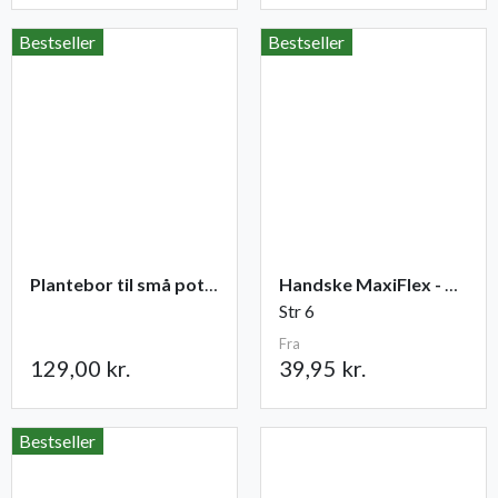
Bestseller
Bestseller
Plantebor til små potter
Handske MaxiFlex - Ultimate
Str 6
Fra
129,00 kr.
39,95 kr.
Bestseller