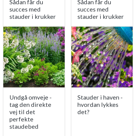
Sådan får du
Sådan får du
succes med
succes med
stauder i krukker
stauder i krukker
Undgå omveje -
Stauder i haven -
tag den direkte
hvordan lykkes
vej til det
det?
perfekte
staudebed