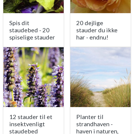
Spis dit
20 dejlige
staudebed - 20
stauder du ikke
spiselige stauder
har - endnu!
12 stauder til et
Planter til
insektvenligt
strandhaven -
staudebed
haven i naturen,