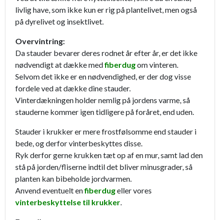
livlig have, som ikke kun er rig på plantelivet, men også
på dyrelivet og insektlivet.
Overvintring:
Da stauder bevarer deres rodnet år efter år, er det ikke
nødvendigt at dække med
fiberdug
om vinteren.
Selvom det ikke er en nødvendighed, er der dog visse
fordele ved at dække dine stauder.
Vinterdækningen holder nemlig på jordens varme, så
stauderne kommer igen tidligere på foråret, end uden.
Stauder i krukker er mere frostfølsomme end stauder i
bede, og derfor vinterbeskyttes disse.
Ryk derfor gerne krukken tæt op af en mur, samt lad den
stå på jorden/fliserne indtil det bliver minusgrader, så
planten kan bibeholde jordvarmen.
Anvend eventuelt en
fiberdug
eller vores
vinterbeskyttelse til krukker
.