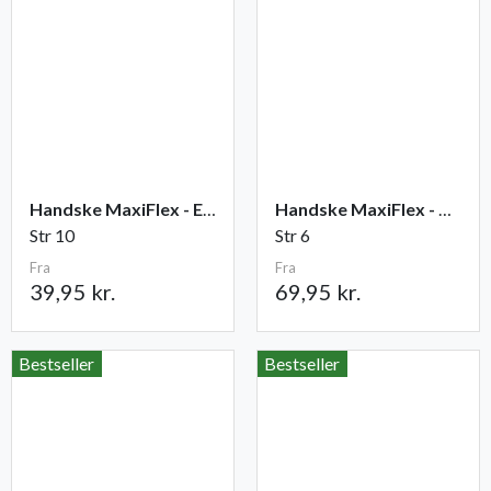
Handske MaxiFlex - Elite
Handske MaxiFlex - Cut
Str 10
Str 6
Fra
Fra
39,95 kr.
69,95 kr.
Bestseller
Bestseller