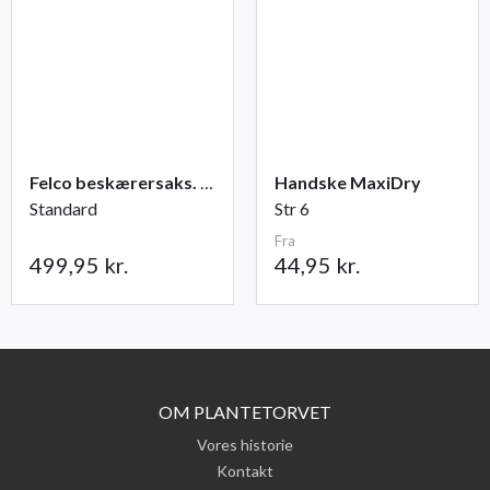
Felco beskærersaks. nr. 2
Handske MaxiDry
Standard
Str 6
Fra
499,95 kr.
44,95 kr.
OM PLANTETORVET
Vores historie
Kontakt