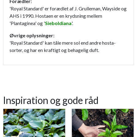
Forædler:
'Royal Standard' er forædlet af J. Grulleman, Wayside og
AHS i 1990. Hostaen er en krydsning mellem
'Plantaginea' og '
Sieboldiana
'.
Øvrige oplysninger:
'Royal Standard' kan tåle mere sol end andre hosta-
sorter, og har en kraftigt og behagelig duft.
Inspiration og gode råd