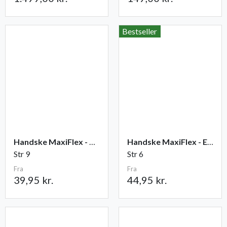
Bestseller
Handske MaxiFlex - Ultimate
Handske MaxiFlex - Endurance
Str 9
Str 6
Fra
Fra
39,95 kr.
44,95 kr.