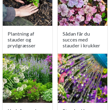
Plantning af
Sådan får du
stauder og
succes med
prydgræsser
stauder i krukker