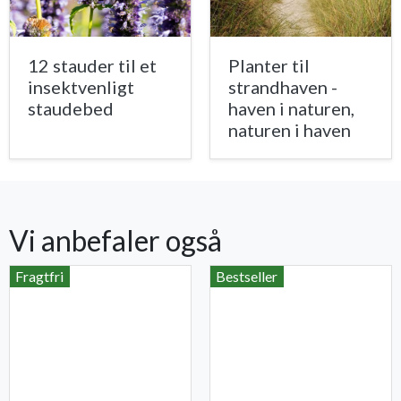
12 stauder til et
Planter til
insektvenligt
strandhaven -
staudebed
haven i naturen,
naturen i haven
Vi anbefaler også
Fragtfri
Bestseller