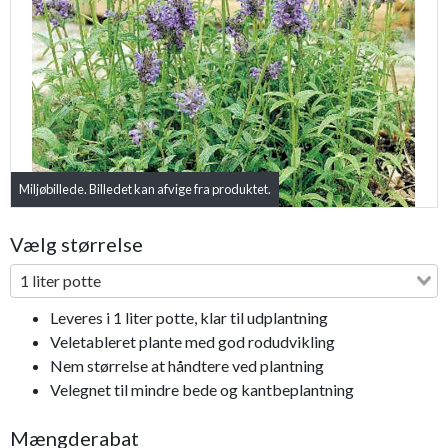
Previous
Next
Miljøbillede. Billedet kan afvige fra produktet.
Vælg størrelse
1 liter potte
Leveres i 1 liter potte, klar til udplantning
Veletableret plante med god rodudvikling
Nem størrelse at håndtere ved plantning
Velegnet til mindre bede og kantbeplantning
Mængderabat