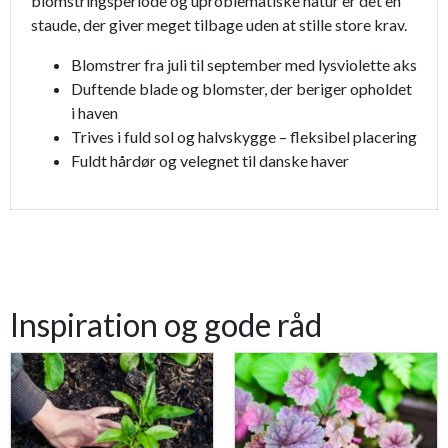
blomstringsperiode og uproblematiske natur er det en
staude, der giver meget tilbage uden at stille store krav.
Blomstrer fra juli til september med lysviolette aks
Duftende blade og blomster, der beriger opholdet
i haven
Trives i fuld sol og halvskygge – fleksibel placering
Fuldt hårdør og velegnet til danske haver
Inspiration og gode råd