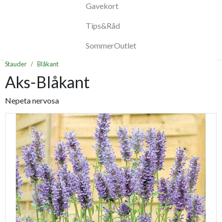
Gavekort
Tips&Råd
SommerOutlet
Stauder
Blåkant
Aks-Blåkant
Nepeta nervosa