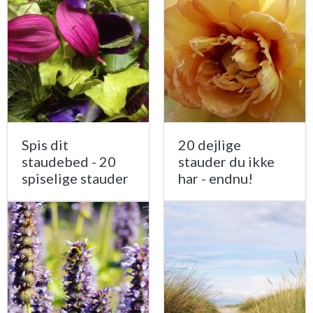
Spis dit
20 dejlige
staudebed - 20
stauder du ikke
spiselige stauder
har - endnu!