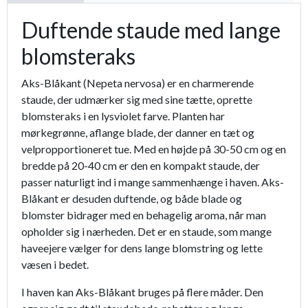
Duftende staude med lange
blomsteraks
Aks-Blåkant (Nepeta nervosa) er en charmerende
staude, der udmærker sig med sine tætte, oprette
blomsteraks i en lysviolet farve. Planten har
mørkegrønne, aflange blade, der danner en tæt og
velpropportioneret tue. Med en højde på 30-50 cm og en
bredde på 20-40 cm er den en kompakt staude, der
passer naturligt ind i mange sammenhænge i haven. Aks-
Blåkant er desuden duftende, og både blade og
blomster bidrager med en behagelig aroma, når man
opholder sig i nærheden. Det er en staude, som mange
haveejere vælger for dens lange blomstring og lette
væsen i bedet.
I haven kan Aks-Blåkant bruges på flere måder. Den