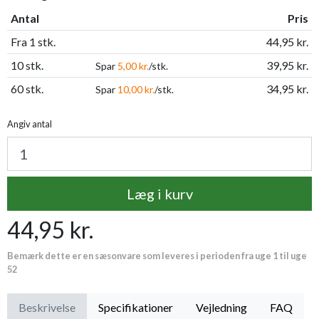
Antal
Pris
Fra 1 stk.
44,95 kr.
10 stk.
39,95 kr.
Spar
5,00 kr.
/stk.
60 stk.
34,95 kr.
Spar
10,00 kr.
/stk.
Angiv antal
Læg i kurv
44,95 kr.
Bemærk dette er en sæsonvare som leveres i perioden fra uge 1 til uge
52
Beskrivelse
Specifikationer
Vejledning
FAQ