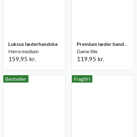
Luksus læderhandske
Premium læder handske Flutter
Herre medium
Dame lille
159,95 kr.
119,95 kr.
Bestseller
Fragtfri