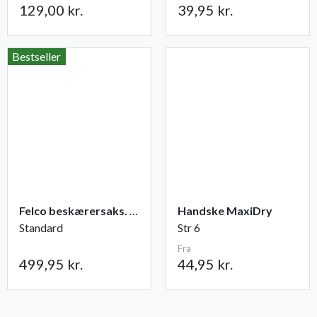
129,00 kr.
39,95 kr.
Bestseller
Felco beskærersaks. nr. 2
Handske MaxiDry
Standard
Str 6
Fra
499,95 kr.
44,95 kr.