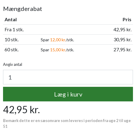
Mængderabat
Antal
Pris
Fra 1 stk.
42,95 kr.
10 stk.
30,95 kr.
Spar
12,00 kr.
/stk.
60 stk.
27,95 kr.
Spar
15,00 kr.
/stk.
Angiv antal
Læg i kurv
42,95 kr.
Bemærk dette er en sæsonvare som leveres i perioden fra uge 2 til uge
51