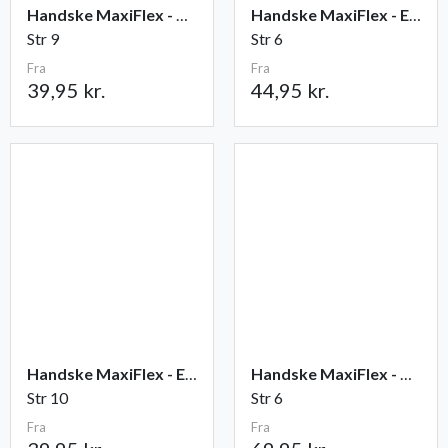
Handske MaxiFlex - Ultimate
Handske MaxiFlex - Endurance
Str 9
Str 6
Fra
Fra
39,95 kr.
44,95 kr.
Handske MaxiFlex - Elite
Handske MaxiFlex - Cut
Str 10
Str 6
Fra
Fra