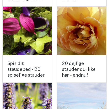
Spis dit
20 dejlige
staudebed - 20
stauder du ikke
spiselige stauder
har - endnu!