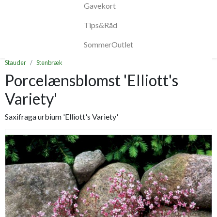
Gavekort
Tips&Råd
SommerOutlet
Stauder
Stenbræk
Porcelænsblomst 'Elliott's
Variety'
Saxifraga urbium 'Elliott's Variety'