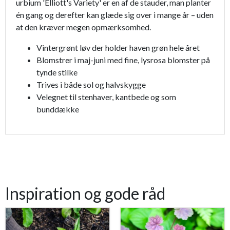
urbium 'Elliott's Variety' er en af de stauder, man planter
én gang og derefter kan glæde sig over i mange år – uden
at den kræver megen opmærksomhed.
Vintergrønt løv der holder haven grøn hele året
Blomstrer i maj-juni med fine, lysrosa blomster på
tynde stilke
Trives i både sol og halvskygge
Velegnet til stenhaver, kantbede og som
bunddække
Inspiration og gode råd