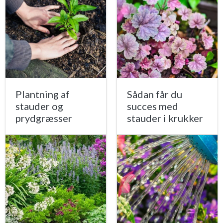
Plantning af
Sådan får du
stauder og
succes med
prydgræsser
stauder i krukker