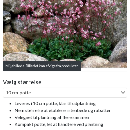
Previous
Next
Miljøbillede. Billedet kan afvige fra produktet.
Vælg størrelse
10 cm. potte
Leveres i 10 cm potte, klar til udplantning
Nem størrelse at etablere i stenbede og rabatter
Velegnet til plantning af flere sammen
Kompakt potte, let at håndtere ved plantning