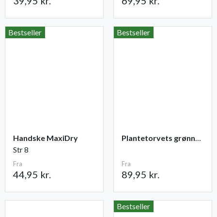
39,95 kr.
69,95 kr.
Bestseller
Bestseller
Handske MaxiDry
Plantetorvets grønne vandingspose 75 liter
Str 8
Fra
Fra
44,95 kr.
89,95 kr.
Bestseller