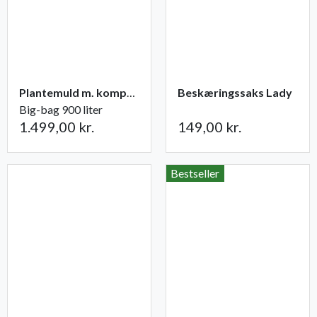
Plantemuld m. kompost fra Champost
Beskæringssaks Lady
Big-bag 900 liter
1.499,00 kr.
149,00 kr.
Bestseller