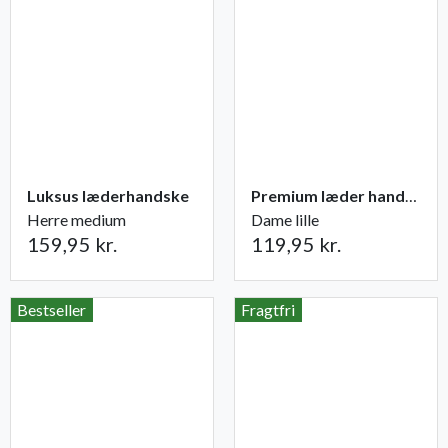
Luksus læderhandske
Premium læder handske Flutter
Herre medium
Dame lille
159,95 kr.
119,95 kr.
Bestseller
Fragtfri