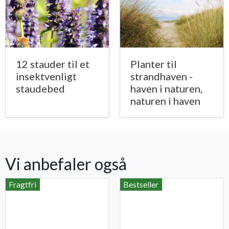
12 stauder til et
Planter til
insektvenligt
strandhaven -
staudebed
haven i naturen,
naturen i haven
Vi anbefaler også
Fragtfri
Bestseller