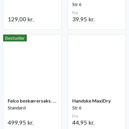
Str 6
Fra
129,00 kr.
39,95 kr.
Bestseller
Felco beskærersaks. nr. 2
Handske MaxiDry
Standard
Str 6
Fra
499,95 kr.
44,95 kr.