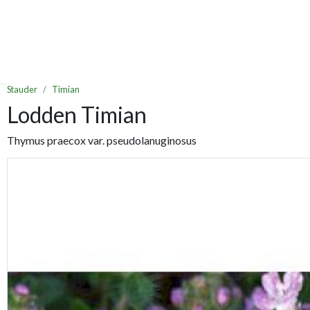
Stauder
Timian
Lodden Timian
Thymus praecox var. pseudolanuginosus