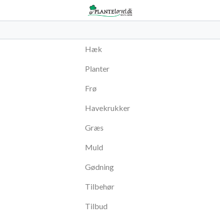
Hæk
Planter
Frø
Havekrukker
Græs
Muld
Gødning
Tilbehør
Tilbud