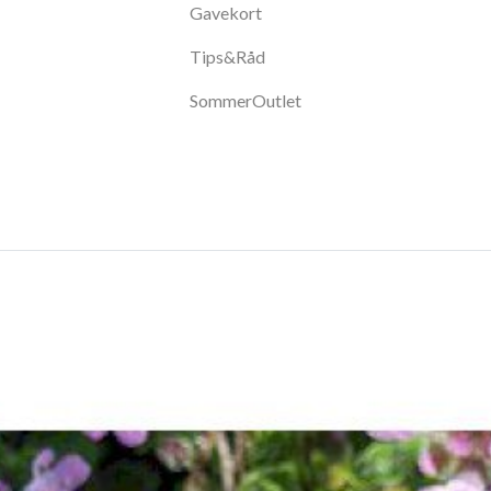
Gavekort
Tips&Råd
SommerOutlet