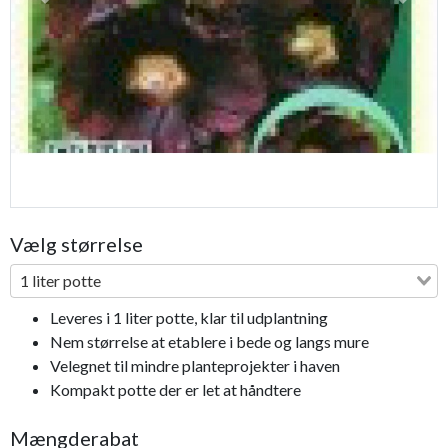
Previous
Next
Vælg størrelse
1 liter potte
Leveres i 1 liter potte, klar til udplantning
Nem størrelse at etablere i bede og langs mure
Velegnet til mindre planteprojekter i haven
Kompakt potte der er let at håndtere
Mængderabat