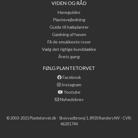
VIDEN OG RÅD
Haveguides
Plantevejledning
Guide til hækplanter
Gødning af haven
Få de smukkeste roser
Vælg det rigtige bunddække
Årets gang
FØLG PLANTETORVET
Facebook
Instagram
Youtube
Nyhedsbrev
© 2003-2021 Plantetorvet.dk - Skovvadbrovej 1, 8920 Randers NV - CVR:
46201744