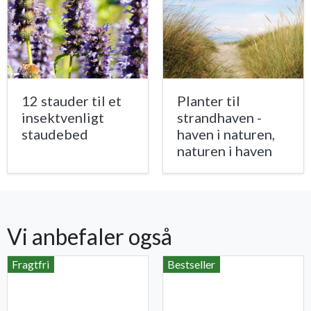
12 stauder til et
Planter til
insektvenligt
strandhaven -
staudebed
haven i naturen,
naturen i haven
Vi anbefaler også
Fragtfri
Bestseller