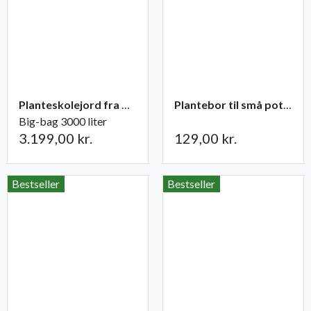
Planteskolejord fra Champost
Plantebor til små potter
Big-bag 3000 liter
3.199,00 kr.
129,00 kr.
Bestseller
Bestseller