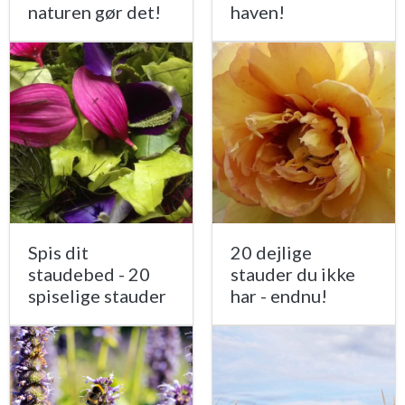
naturen gør det!
haven!
Spis dit
20 dejlige
staudebed - 20
stauder du ikke
spiselige stauder
har - endnu!