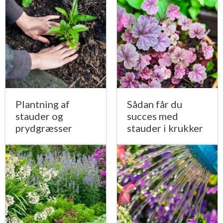
Plantning af
Sådan får du
stauder og
succes med
prydgræsser
stauder i krukker