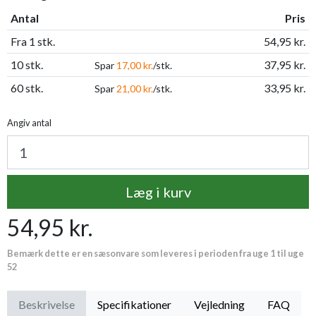
Antal
Pris
Fra 1 stk.
54,95 kr.
10 stk.
37,95 kr.
Spar
17,00 kr.
/stk.
60 stk.
33,95 kr.
Spar
21,00 kr.
/stk.
Angiv antal
Læg i kurv
54,95 kr.
Bemærk dette er en sæsonvare som leveres i perioden fra uge 1 til uge
52
Beskrivelse
Specifikationer
Vejledning
FAQ