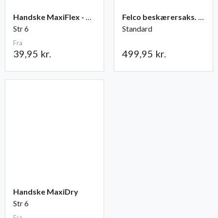
Handske MaxiFlex - Ultimate
Felco beskærersaks. nr. 2
Str 6
Standard
Fra
39,95 kr.
499,95 kr.
Handske MaxiDry
Str 6
Fra