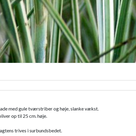
ade med gule tværstriber og høje, slanke vækst.
iver op til 25 cm. høje.
sagtens trives i surbundsbedet.