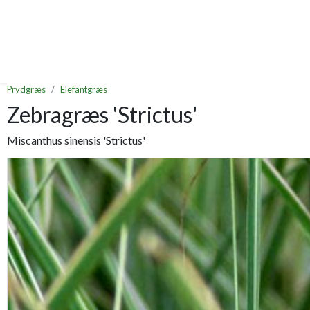
Prydgræs
Elefantgræs
Zebragræs 'Strictus'
Miscanthus sinensis 'Strictus'