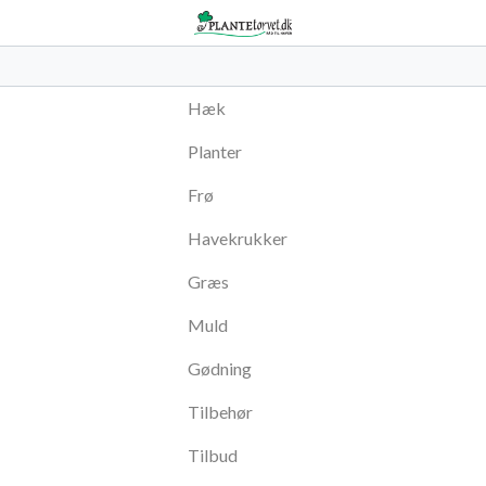
Hæk
Planter
Frø
Havekrukker
Græs
Muld
Gødning
Tilbehør
Tilbud