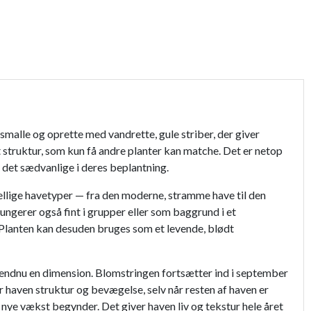
malle og oprette med vandrette, gule striber, der giver
struktur, som kun få andre planter kan matche. Det er netop
 det sædvanlige i deres beplantning.
kellige havetyper — fra den moderne, stramme have til den
ngerer også fint i grupper eller som baggrund i et
 Planten kan desuden bruges som et levende, blødt
er endnu en dimension. Blomstringen fortsætter ind i september
r haven struktur og bevægelse, selv når resten af haven er
n nye vækst begynder. Det giver haven liv og tekstur hele året