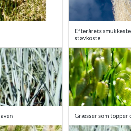
Efterårets smukkeste p
støvkoste
haven
Græsser som topper