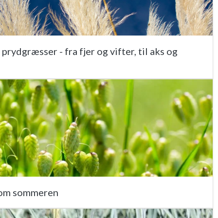
rydgræsser - fra fjer og vifter, til aks og
 om sommeren