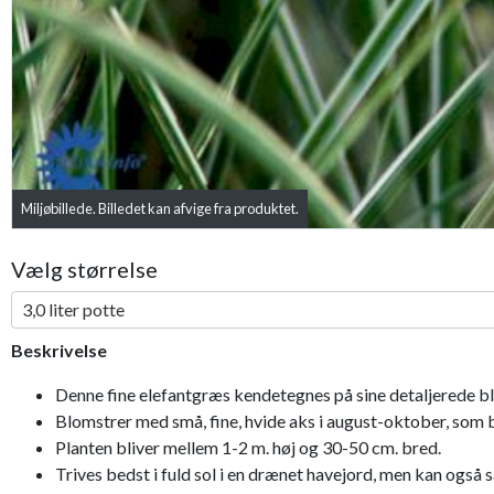
Miljøbillede. Billedet kan afvige fra produktet.
Vælg størrelse
3,0 liter potte
Beskrivelse
Denne fine elefantgræs kendetegnes på sine detaljerede bl
Blomstrer med små, fine, hvide aks i august-oktober, som bl
Planten bliver mellem 1-2 m. høj og 30-50 cm. bred.
Trives bedst i fuld sol i en drænet havejord, men kan også 