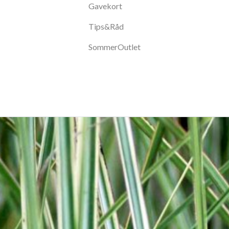
Gavekort
Tips&Råd
SommerOutlet