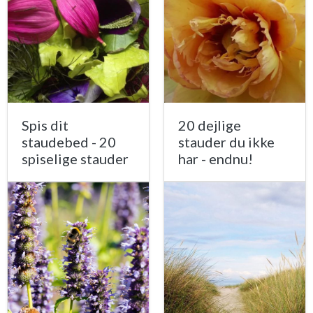
Spis dit
20 dejlige
staudebed - 20
stauder du ikke
spiselige stauder
har - endnu!