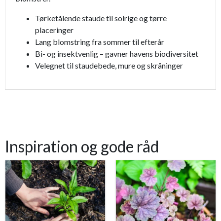
Tørketålende staude til solrige og tørre
placeringer
Lang blomstring fra sommer til efterår
Bi- og insektvenlig – gavner havens biodiversitet
Velegnet til staudebede, mure og skråninger
Inspiration og gode råd