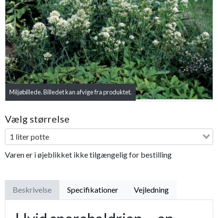
Previous
Next
Miljøbillede. Billedet kan afvige fra produktet.
Vælg størrelse
1 liter potte
Varen er i øjeblikket ikke tilgængelig for bestilling
Beskrivelse
Specifikationer
Vejledning