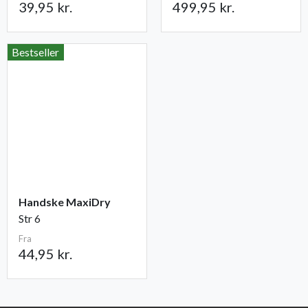
39,95 kr.
499,95 kr.
Bestseller
Handske MaxiDry
Str 6
Fra
44,95 kr.