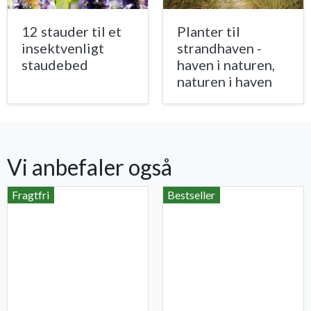
12 stauder til et
Planter til
insektvenligt
strandhaven -
staudebed
haven i naturen,
naturen i haven
Vi anbefaler også
Fragtfri
Bestseller