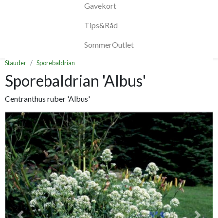
Gavekort
Tips&Råd
SommerOutlet
Stauder
Sporebaldrian
Sporebaldrian 'Albus'
Centranthus ruber 'Albus'