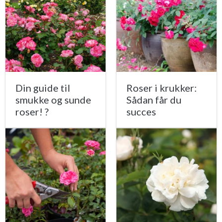
Din guide til
Roser i krukker:
smukke og sunde
Sådan får du
roser! ?
succes