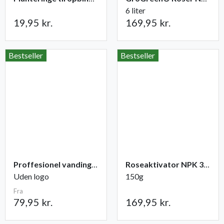
6 liter
19,95 kr.
169,95 kr.
Bestseller
Bestseller
Proffesionel vandingspose 100 liter
Roseaktivator NPK 3-1-2
Uden logo
150g
Fra
79,95 kr.
169,95 kr.