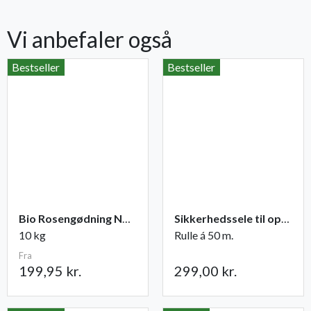
Vi anbefaler også
Bestseller
Bestseller
Bio Rosengødning NPK 6-2-8 (+2)
Sikkerhedssele til opbinding
10 kg
Rulle á 50 m.
Fra
199,95 kr.
299,00 kr.