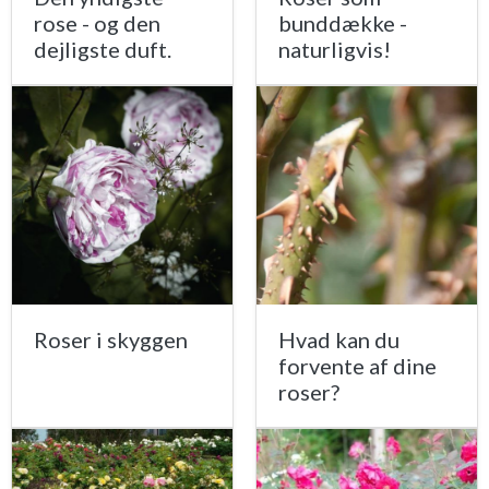
rose - og den
bunddække -
dejligste duft.
naturligvis!
Roser i skyggen
Hvad kan du
forvente af dine
roser?