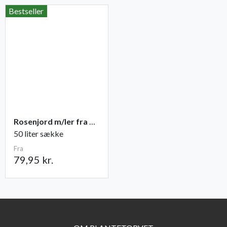
Bestseller
Rosenjord m/ler fra Champost
50 liter sække
Fra
79,95 kr.