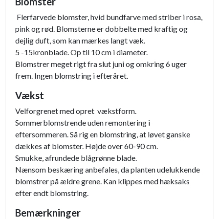
Blomster
Flerfarvede blomster, hvid bundfarve med striber i rosa,
pink og rød. Blomsterne er dobbelte med kraftig og
dejlig duft, som kan mærkes langt væk.
5 -15kronblade. Op til 10 cm i diameter.
Blomstrer meget rigt fra slut juni og omkring 6 uger
frem. Ingen blomstring i efteråret.
Vækst
Velforgrenet med opret vækstform.
Sommerblomstrende uden remontering i
eftersommeren. Så rig en blomstring, at løvet ganske
dækkes af blomster. Højde over 60-90 cm.
Smukke, afrundede blågrønne blade.
Nænsom beskæring anbefales, da planten udelukkende
blomstrer på ældre grene. Kan klippes med hæksaks
efter endt blomstring.
Bemærkninger