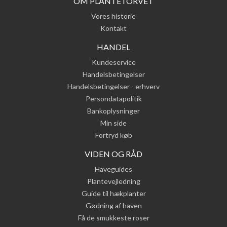
OM PLANTETORVET
Vores historie
Kontakt
HANDEL
Kundeservice
Handelsbetingelser
Handelsbetingelser - erhverv
Persondatapolitik
Bankoplysninger
Min side
Fortryd køb
VIDEN OG RÅD
Haveguides
Plantevejledning
Guide til hækplanter
Gødning af haven
Få de smukkeste roser