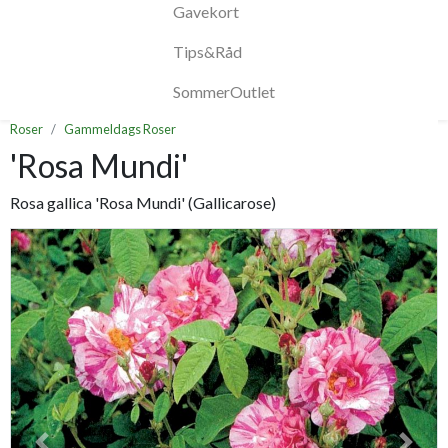
Gavekort
Tips&Råd
SommerOutlet
Roser
Gammeldags Roser
'Rosa Mundi'
Rosa gallica 'Rosa Mundi' (Gallicarose)