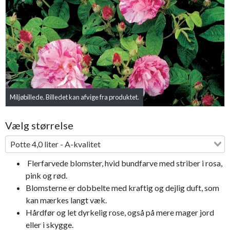
Previous
Next
Miljøbillede. Billedet kan afvige fra produktet.
Vælg størrelse
Potte 4,0 liter - A-kvalitet
Flerfarvede blomster, hvid bundfarve med striber i rosa,
pink og rød.
Blomsterne er dobbelte med kraftig og dejlig duft, som
kan mærkes langt væk.
Hårdfør og let dyrkelig rose, også på mere mager jord
eller i skygge.