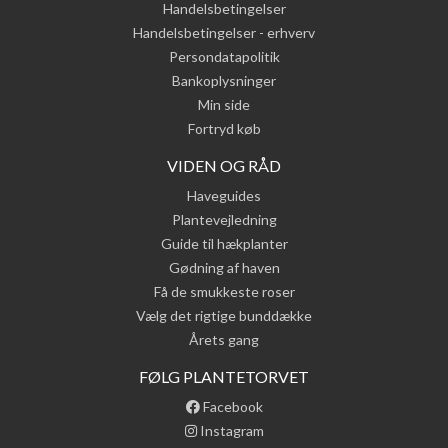
Handelsbetingelser
Handelsbetingelser - erhverv
Persondatapolitik
Bankoplysninger
Min side
Fortryd køb
VIDEN OG RÅD
Haveguides
Plantevejledning
Guide til hækplanter
Gødning af haven
Få de smukkeste roser
Vælg det rigtige bunddække
Årets gang
FØLG PLANTETORVET
Facebook
Instagram