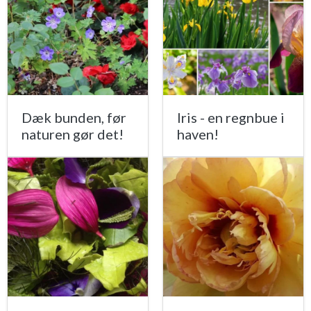
Dæk bunden, før
Iris - en regnbue i
naturen gør det!
haven!