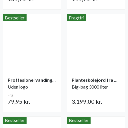
Bestseller
Fragtfri
Proffesionel vandingspose 100 liter
Planteskolejord fra Champost
Uden logo
Big-bag 3000 liter
Fra
79,95 kr.
3.199,00 kr.
Bestseller
Bestseller