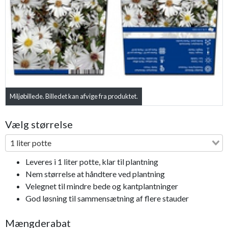
Previous
Next
Miljøbillede. Billedet kan afvige fra produktet.
Vælg størrelse
1 liter potte
Leveres i 1 liter potte, klar til plantning
Nem størrelse at håndtere ved plantning
Velegnet til mindre bede og kantplantninger
God løsning til sammensætning af flere stauder
Mængderabat