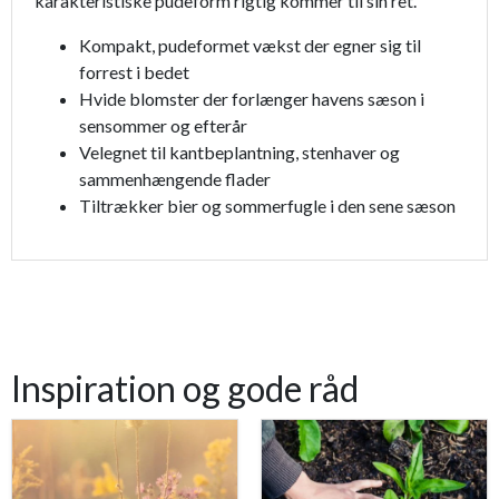
karakteristiske pudeform rigtig kommer til sin ret.
Kompakt, pudeformet vækst der egner sig til
forrest i bedet
Hvide blomster der forlænger havens sæson i
sensommer og efterår
Velegnet til kantbeplantning, stenhaver og
sammenhængende flader
Tiltrækker bier og sommerfugle i den sene sæson
Inspiration og gode råd