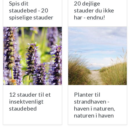
Spis dit
20 dejlige
staudebed - 20
stauder du ikke
spiselige stauder
har - endnu!
12 stauder til et
Planter til
insektvenligt
strandhaven -
staudebed
haven i naturen,
naturen i haven