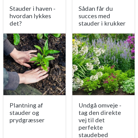
Stauder i haven -
Sådan får du
hvordan lykkes
succes med
det?
stauder i krukker
Plantning af
Undgå omveje -
stauder og
tag den direkte
prydgræsser
vej til det
perfekte
staudebed