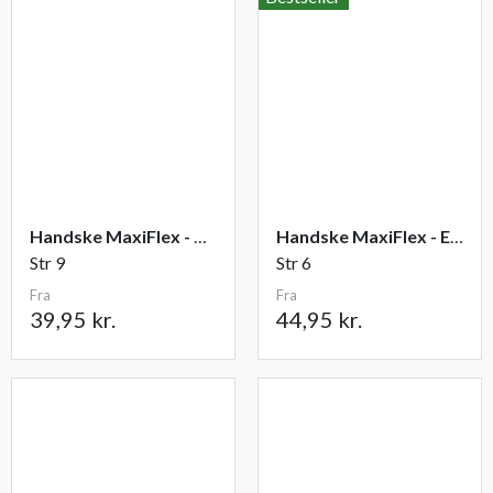
Handske MaxiFlex - Ultimate
Handske MaxiFlex - Endurance
Str 9
Str 6
Fra
Fra
39,95 kr.
44,95 kr.