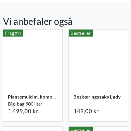
Vi anbefaler også
Fragtfri
Bestseller
Plantemuld m. kompost fra Champost
Beskæringssaks Lady
Big-bag 900 liter
1.499,00 kr.
149,00 kr.
Bestseller