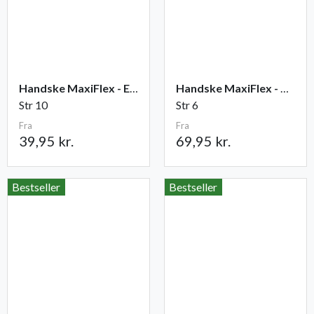
Handske MaxiFlex - Elite
Handske MaxiFlex - Cut
Str 10
Str 6
Fra
Fra
39,95 kr.
69,95 kr.
Bestseller
Bestseller