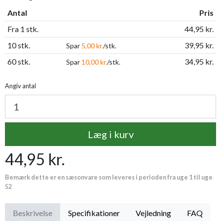
Antal
Pris
Fra 1 stk.
44,95 kr.
10 stk.
39,95 kr.
Spar
5,00 kr.
/stk.
60 stk.
34,95 kr.
Spar
10,00 kr.
/stk.
Angiv antal
Læg i kurv
44,95 kr.
Bemærk dette er en sæsonvare som leveres i perioden fra uge 1 til uge
52
Beskrivelse
Specifikationer
Vejledning
FAQ