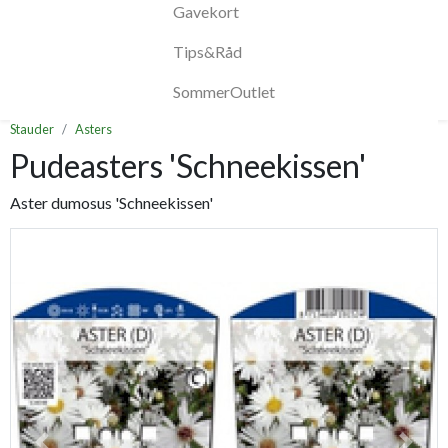
Gavekort
Tips&Råd
SommerOutlet
Stauder
Asters
Pudeasters 'Schneekissen'
Aster dumosus 'Schneekissen'