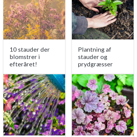
10 stauder der
Plantning af
blomstrer i
stauder og
efteråret!
prydgræsser