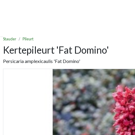
Stauder
Pileurt
Kertepileurt 'Fat Domino'
Persicaria amplexicaulis 'Fat Domino'