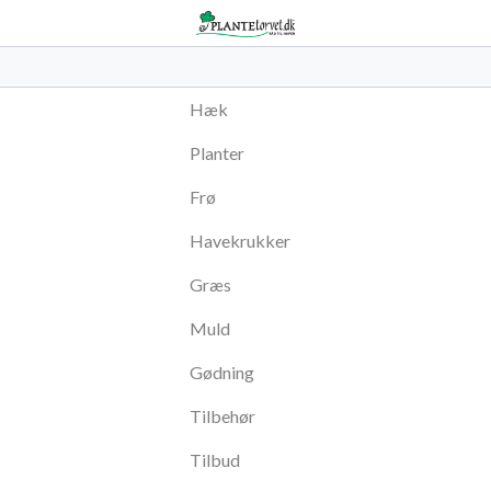
Hæk
Planter
Frø
Havekrukker
Græs
Muld
Gødning
Tilbehør
Tilbud