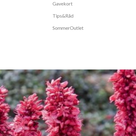
Gavekort
Tips&Råd
SommerOutlet