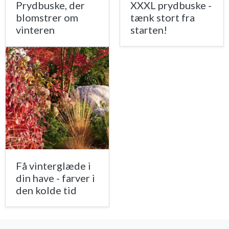
Prydbuske, der
XXXL prydbuske -
blomstrer om
tænk stort fra
vinteren
starten!
Få vinterglæde i
din have - farver i
den kolde tid