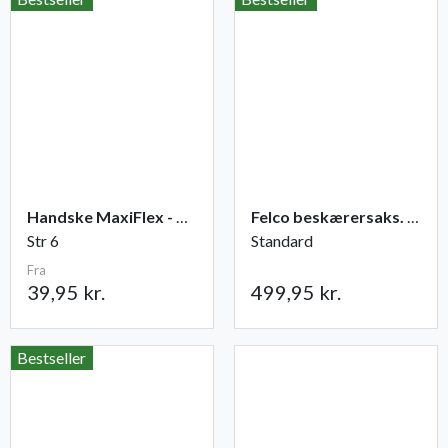
Handske MaxiFlex - Ultimate
Felco beskærersaks. nr. 2
Str 6
Standard
Fra
39,95 kr.
499,95 kr.
Bestseller