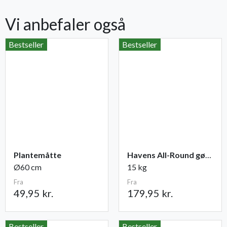
Vi anbefaler også
Bestseller
Bestseller
Plantemåtte
Havens All-Round gødning NPK 12-2-10
Ø60 cm
15 kg
Fra
Fra
49,95 kr.
179,95 kr.
Bestseller
Bestseller