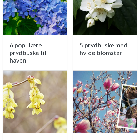
6 populære
5 prydbuske med
prydbuske til
hvide blomster
haven