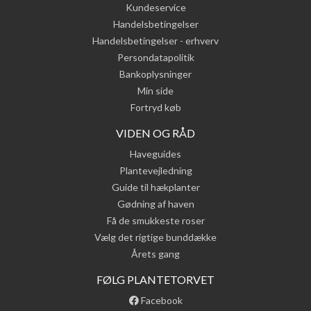
Kundeservice
Handelsbetingelser
Handelsbetingelser - erhverv
Persondatapolitik
Bankoplysninger
Min side
Fortryd køb
VIDEN OG RÅD
Haveguides
Plantevejledning
Guide til hækplanter
Gødning af haven
Få de smukkeste roser
Vælg det rigtige bunddække
Årets gang
FØLG PLANTETORVET
Facebook