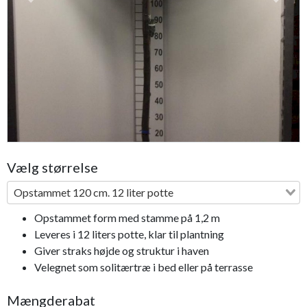
Previous
Next
Vælg størrelse
Opstammet 120 cm. 12 liter potte
Opstammet form med stamme på 1,2 m
Leveres i 12 liters potte, klar til plantning
Giver straks højde og struktur i haven
Velegnet som solitærtræ i bed eller på terrasse
Mængderabat