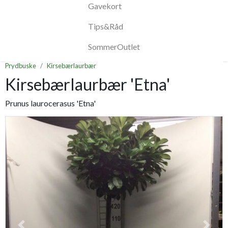
Gavekort
Tips&Råd
SommerOutlet
Prydbuske
Kirsebærlaurbær
Kirsebærlaurbær 'Etna'
Prunus laurocerasus 'Etna'