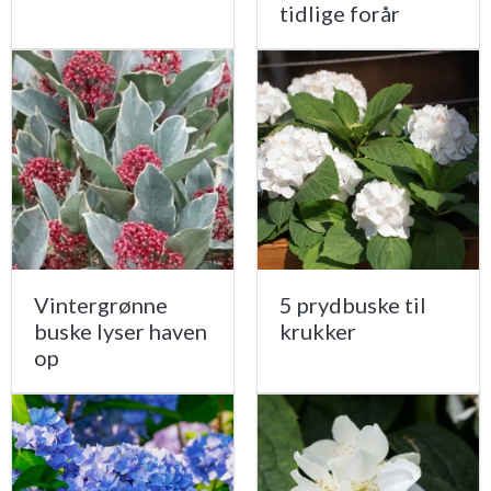
tidlige forår
Vintergrønne
5 prydbuske til
buske lyser haven
krukker
op