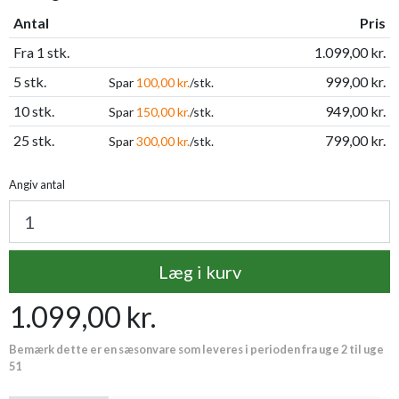
Antal
Pris
Fra 1 stk.
1.099,00 kr.
5 stk.
999,00 kr.
Spar
100,00 kr.
/stk.
10 stk.
949,00 kr.
Spar
150,00 kr.
/stk.
25 stk.
799,00 kr.
Spar
300,00 kr.
/stk.
Angiv antal
Læg i kurv
1.099,00 kr.
Bemærk dette er en sæsonvare som leveres i perioden fra uge 2 til uge
51