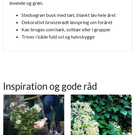
levende og grøn.
Stedsegrøn busk med tæt, blankt løv hele året
Dekorativt bronzerødt løvspring om foråret
Kan bruges som hæk, solitær eller i grupper
Trives i både fuld sol og halvskygge
Inspiration og gode råd