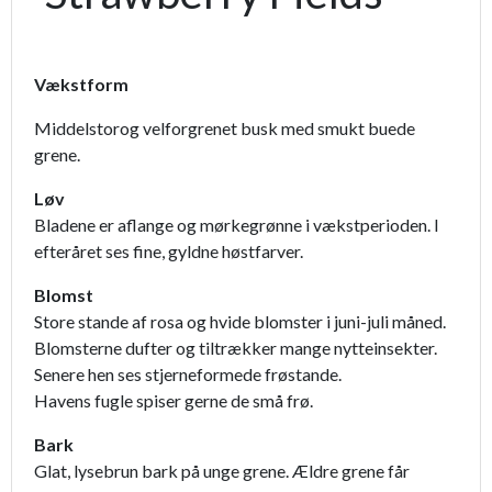
Vækstform
Middelstorog velforgrenet busk med smukt buede
grene.
Løv
Bladene er aflange og mørkegrønne i vækstperioden. I
efteråret ses fine, gyldne høstfarver.
Blomst
Store stande af rosa og hvide blomster i juni-juli måned.
Blomsterne dufter og tiltrækker mange nytteinsekter.
Senere hen ses stjerneformede frøstande.
Havens fugle spiser gerne de små frø.
Bark
Glat, lysebrun bark på unge grene. Ældre grene får