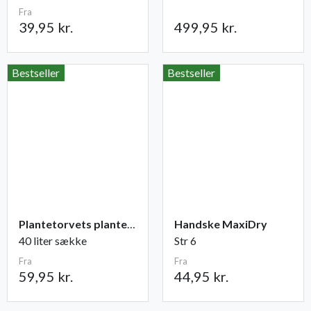
Fra
39,95 kr.
499,95 kr.
Bestseller
Bestseller
Plantetorvets plantejord
Handske MaxiDry
40 liter sække
Str 6
Fra
Fra
59,95 kr.
44,95 kr.