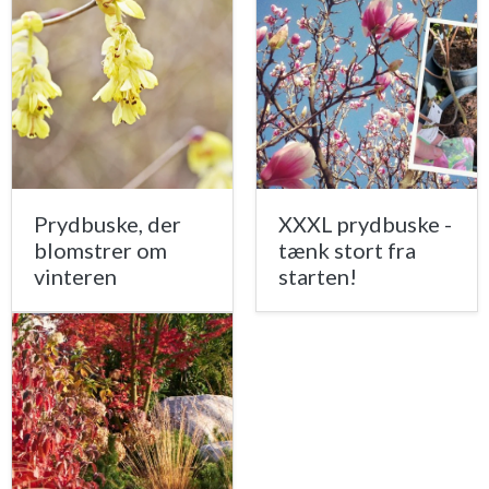
Prydbuske, der
XXXL prydbuske -
blomstrer om
tænk stort fra
vinteren
starten!