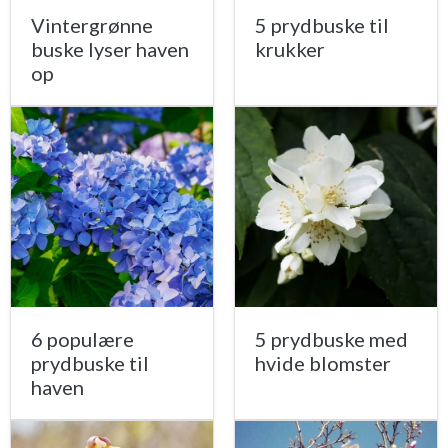
Vintergrønne
5 prydbuske til
buske lyser haven
krukker
op
6 populære
5 prydbuske med
prydbuske til
hvide blomster
haven