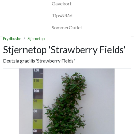
Gavekort
Tips&Råd
SommerOutlet
Prydbuske
Stjernetop
Stjernetop 'Strawberry Fields'
Deutzia gracilis 'Strawberry Fields'