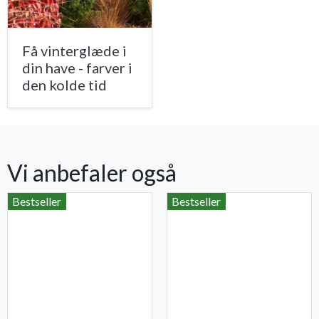
Få vinterglæde i
din have - farver i
den kolde tid
Vi anbefaler også
Bestseller
Bestseller