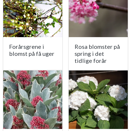
Forårsgrene i
Rosa blomster på
blomst på få uger
spring i det
tidlige forår