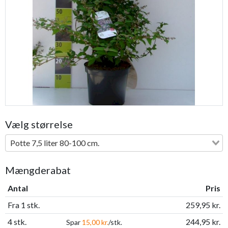
Previous
Next
Vælg størrelse
Potte 7,5 liter 80-100 cm.
Mængderabat
Antal
Pris
Fra 1 stk.
259,95 kr.
4 stk.
244,95 kr.
Spar
15,00 kr.
/stk.