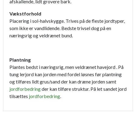
afskallende, lidt grovere bark.
Vækstforhold
Placering i sol-halvskygge. Trives på de fleste jordtyper,
som ikke er vandlidende. Bedste trivsel dog på en
næringsrig og veldrænet bund.
Plantning
Plantes bedst i næringsrig, men veldrænet havejord . På
tung lerjord kan jorden med fordel løsnes før plantning
og tilføres lidt grus/sand der kan dræne jorden samt
jordforbedring
der kan tilføre struktur. På let sandet jord
tilsættes
jordforbedring
.