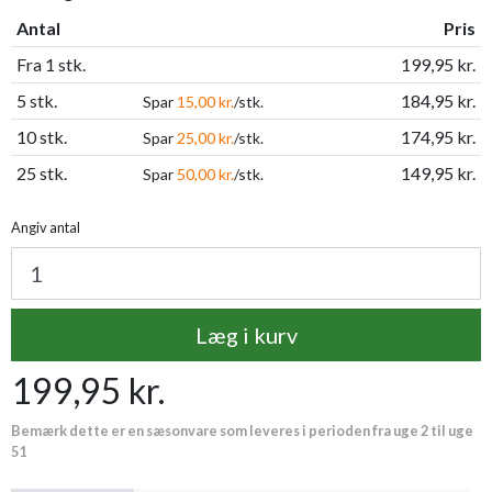
Antal
Pris
Fra 1 stk.
199,95 kr.
5 stk.
184,95 kr.
Spar
15,00 kr.
/stk.
10 stk.
174,95 kr.
Spar
25,00 kr.
/stk.
25 stk.
149,95 kr.
Spar
50,00 kr.
/stk.
Angiv antal
Læg i kurv
199,95 kr.
Bemærk dette er en sæsonvare som leveres i perioden fra uge 2 til uge
51