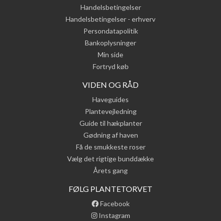
Handelsbetingelser
Handelsbetingelser - erhverv
Persondatapolitik
Bankoplysninger
Min side
Fortryd køb
VIDEN OG RÅD
Haveguides
Plantevejledning
Guide til hækplanter
Gødning af haven
Få de smukkeste roser
Vælg det rigtige bunddække
Årets gang
FØLG PLANTETORVET
Facebook
Instagram