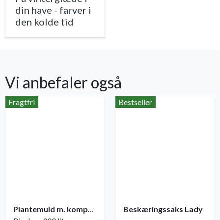
din have - farver i
den kolde tid
Vi anbefaler også
Fragtfri
Bestseller
Plantemuld m. kompost fra Champost
Beskæringssaks Lady