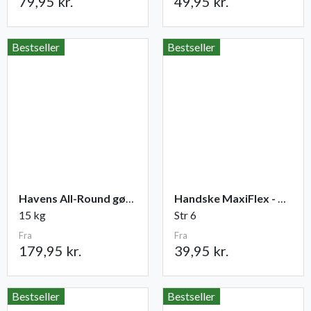
79,95 kr.
49,95 kr.
Bestseller
Bestseller
Havens All-Round gødning NPK 12-2-10
Handske MaxiFlex - Ultimate
15 kg
Str 6
Fra
Fra
179,95 kr.
39,95 kr.
Bestseller
Bestseller