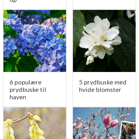
6 populære
5 prydbuske med
prydbuske til
hvide blomster
haven