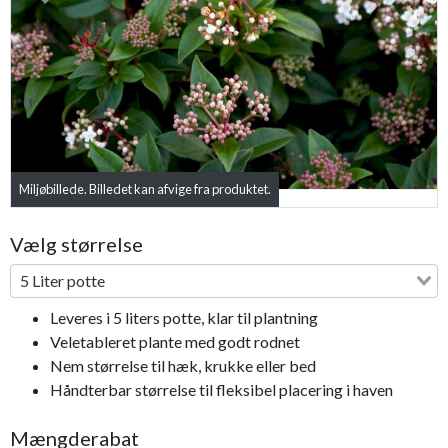
Previous
Next
Miljøbillede. Billedet kan afvige fra produktet.
Bestseller
Vælg størrelse
5 Liter potte
Leveres i 5 liters potte, klar til plantning
Veletableret plante med godt rodnet
Nem størrelse til hæk, krukke eller bed
Håndterbar størrelse til fleksibel placering i haven
Mængderabat