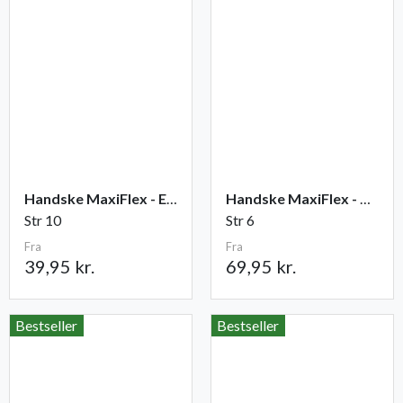
Handske MaxiFlex - Elite
Handske MaxiFlex - Cut
Str 10
Str 6
Fra
Fra
39,95 kr.
69,95 kr.
Bestseller
Bestseller