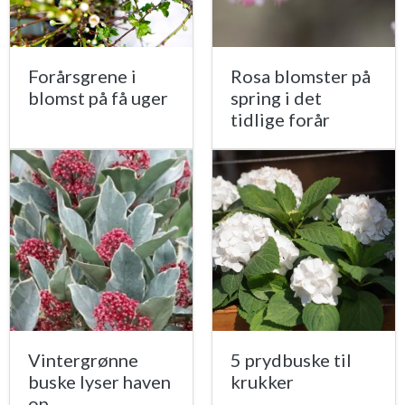
Forårsgrene i
Rosa blomster på
blomst på få uger
spring i det
tidlige forår
Vintergrønne
5 prydbuske til
buske lyser haven
krukker
op