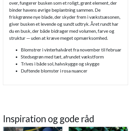
over, fungerer busken som et roligt, grønt element, der
binder havens øvrige beplantning sammen. De
friskgrønne nye blade, der skyder frem i vækstsæsonen,
giver busken et levende og sundt udtryk. Året rundt har
du en busk, der både bidrager med volumen, farve og
struktur — uden at kræve meget opmærksomhed.
Blomstrer i vinterhalvåret fra november til februar
Stedsegrøn med tæt, afrundet vækstform
Trives i både sol, halvskygge og skygge
Duftende blomster i rosa nuancer
Inspiration og gode råd