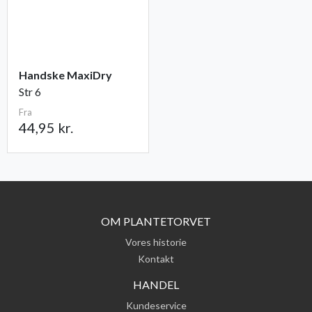
Handske MaxiDry
Str 6
Fra
44,95 kr.
OM PLANTETORVET
Vores historie
Kontakt
HANDEL
Kundeservice