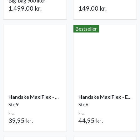
Big-bag 900 liter
1.499,00 kr.
149,00 kr.
Bestseller
Handske MaxiFlex - Ultimate
Handske MaxiFlex - Endurance
Str 9
Str 6
Fra
Fra
39,95 kr.
44,95 kr.