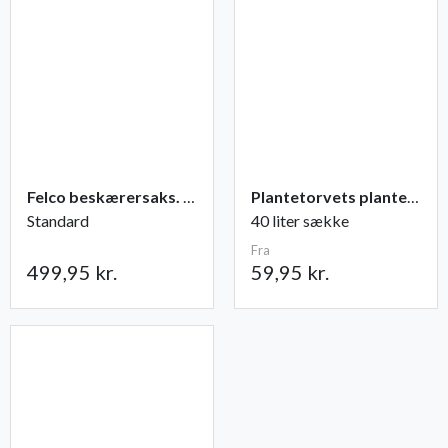
Felco beskærersaks. nr. 2
Plantetorvets plantejord
Standard
40 liter sække
Fra
499,95 kr.
59,95 kr.