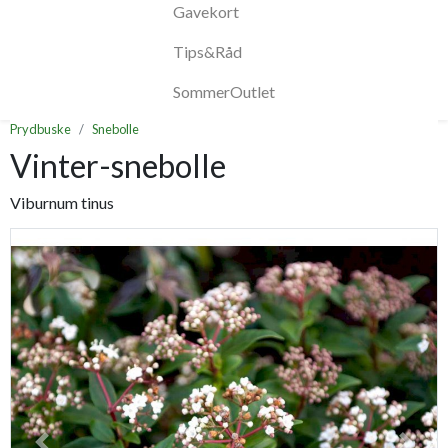
Gavekort
Tips&Råd
SommerOutlet
Prydbuske
Snebolle
Vinter-snebolle
Viburnum tinus