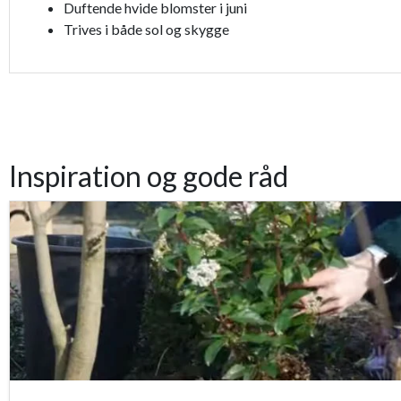
Duftende hvide blomster i juni
Trives i både sol og skygge
Inspiration og gode råd