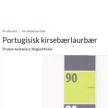
Prydbuske
Kirsebærlaurbær
Portugisisk kirsebærlaurbær
Prunus lusitanica 'Angustifolia'