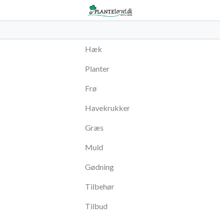
Hæk
Planter
Frø
Havekrukker
Græs
Muld
Gødning
Tilbehør
Tilbud