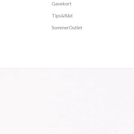
Gavekort
Tips&Råd
SommerOutlet