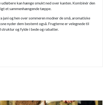
ine udløbere kan hænge smukt ned over kanten. Kombinér den
hurtigt et sammenhængende tæppe.
Fra juni og hen over sommeren modner de små, aromatiske
ksne nyder dem bestemt også. Frugterne er velegnede til
struktur og fylde i bede og rabatter.