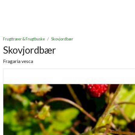
Frugttræer & Frugtbuske
Skovjordbær
Skovjordbær
Fragaria vesca