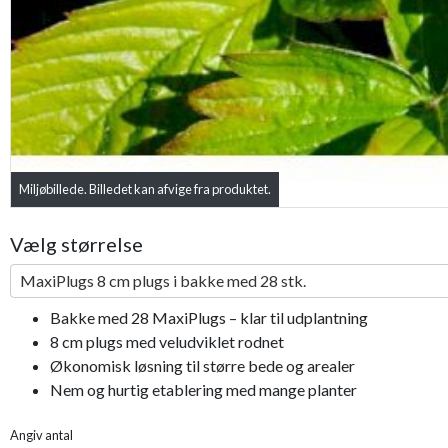
Miljøbillede. Billedet kan afvige fra produktet.
Vælg størrelse
MaxiPlugs 8 cm plugs i bakke med 28 stk.
Bakke med 28 MaxiPlugs – klar til udplantning
8 cm plugs med veludviklet rodnet
Økonomisk løsning til større bede og arealer
Nem og hurtig etablering med mange planter
Angiv antal