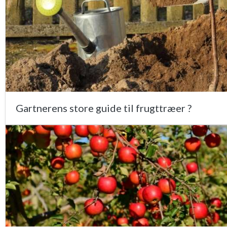
Gartnerens store guide til frugttræer ?