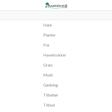
Hæk
Planter
Frø
Havekrukker
Græs
Muld
Gødning
Tilbehør
Tilbud