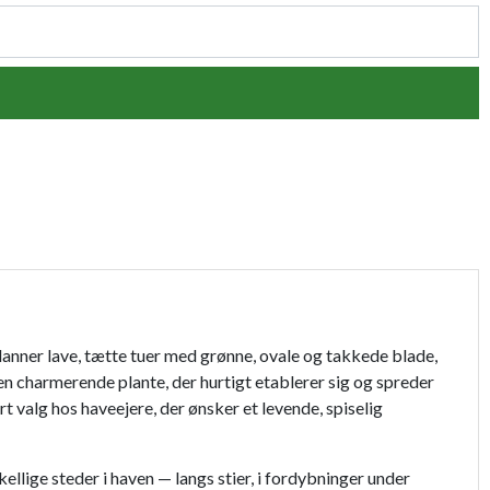
nner lave, tætte tuer med grønne, ovale og takkede blade,
charmerende plante, der hurtigt etablerer sig og spreder
t valg hos haveejere, der ønsker et levende, spiselig
llige steder i haven — langs stier, i fordybninger under