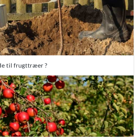
e til frugttræer ?