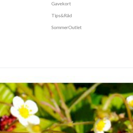
Gavekort
Tips&Råd
SommerOutlet