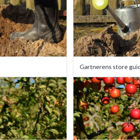
Gartnerens store guid