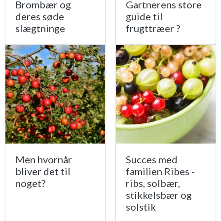
Brombær og
Gartnerens store
deres søde
guide til
slægtninge
frugttræer ?
Men hvornår
Succes med
bliver det til
familien Ribes -
noget?
ribs, solbær,
stikkelsbær og
solstik