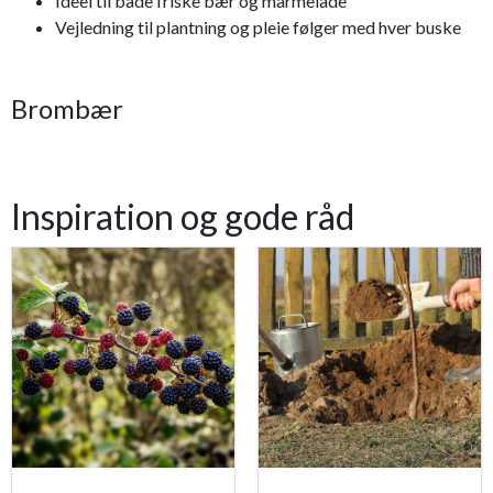
Ideel til både friske bær og marmelade
Vejledning til plantning og pleie følger med hver buske
Brombær
Inspiration og gode råd