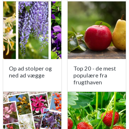
Op ad stolper og
Top 20 - de mest
ned ad vægge
populære fra
frugthaven