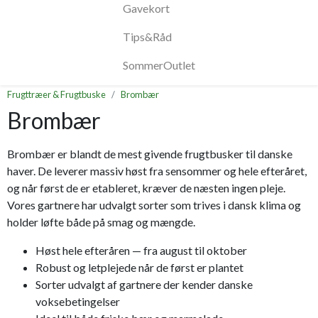
Gavekort
Tips&Råd
SommerOutlet
Frugttræer & Frugtbuske
Brombær
Brombær
Brombær er blandt de mest givende frugtbusker til danske
haver. De leverer massiv høst fra sensommer og hele efteråret,
og når først de er etableret, kræver de næsten ingen pleje.
Vores gartnere har udvalgt sorter som trives i dansk klima og
holder løfte både på smag og mængde.
Høst hele efteråren — fra august til oktober
Robust og letplejede når de først er plantet
Sorter udvalgt af gartnere der kender danske
voksebetingelser