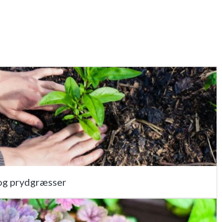
 og prydgræsser