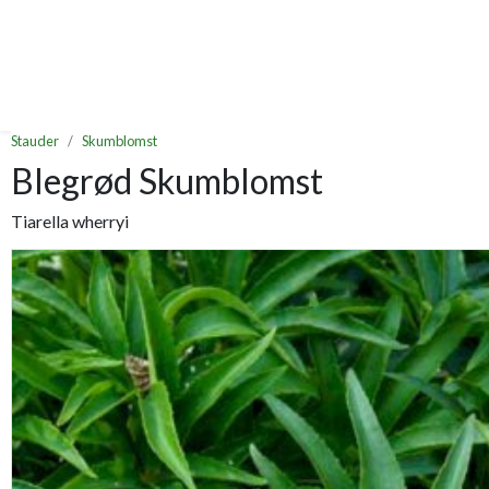
Stauder
Skumblomst
Blegrød Skumblomst
Tiarella wherryi