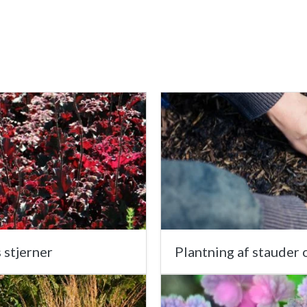
 stjerner
Plantning af stauder