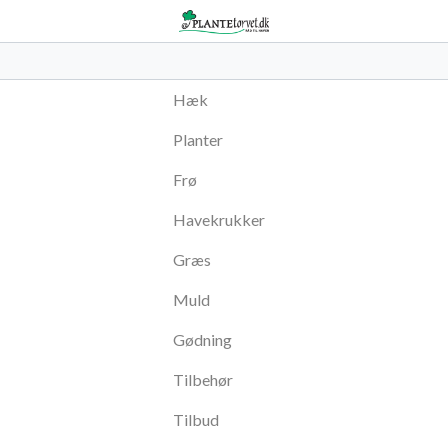
Hæk
Planter
Frø
Havekrukker
Græs
Muld
Gødning
Tilbehør
Tilbud