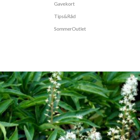
Gavekort
Tips&Råd
SommerOutlet