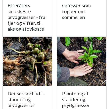
Efterårets
Græsser som
smukkeste
topper om
prydgræsser - fra
sommeren
fjer og vifter, til
aks og støvkoste
Det ser sort ud! -
Plantning af
stauder og
stauder og
prydgræsser
prydgræsser