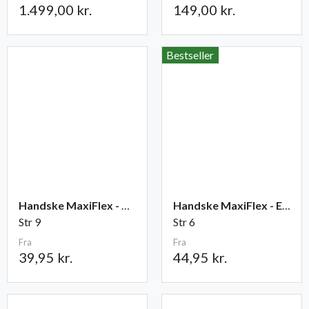
1.499,00 kr.
149,00 kr.
Bestseller
Handske MaxiFlex - Ultimate
Handske MaxiFlex - Endurance
Str 9
Str 6
Fra
Fra
39,95 kr.
44,95 kr.