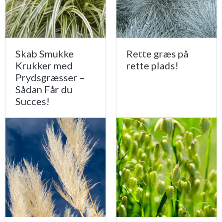
Skab Smukke
Rette græs på
Krukker med
rette plads!
Prydsgræsser –
Sådan Får du
Succes!