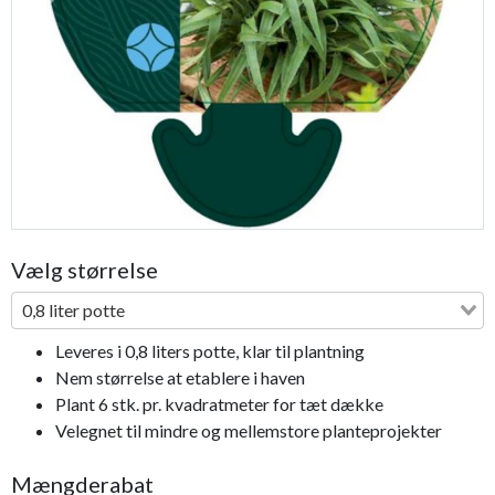
Previous
Next
Vælg størrelse
0,8 liter potte
Leveres i 0,8 liters potte, klar til plantning
Nem størrelse at etablere i haven
Plant 6 stk. pr. kvadratmeter for tæt dække
Velegnet til mindre og mellemstore planteprojekter
Mængderabat