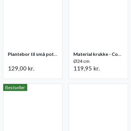
Plantebor til små potter
Material krukke - Corten
Ø24 cm
129,00 kr.
119,95 kr.
Bestseller