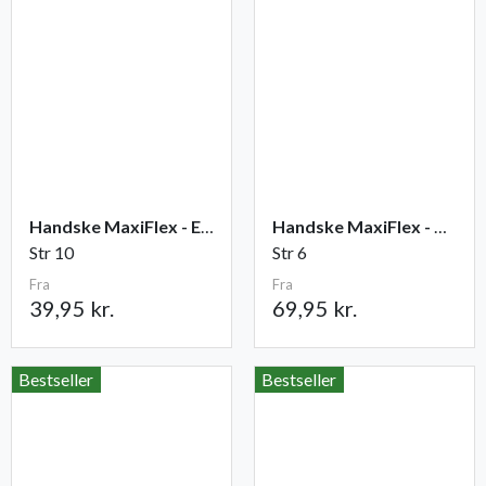
Handske MaxiFlex - Elite
Handske MaxiFlex - Cut
Str 10
Str 6
Fra
Fra
39,95 kr.
69,95 kr.
Bestseller
Bestseller