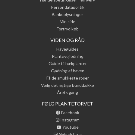
Persondatapolitik
Bankoplysninger
Min side
Fortryd køb
VIDEN OG RÅD
Haveguides
Plantevejledning
Guide til hækplanter
Gødning af haven
Få de smukkeste roser
Vælg det rigtige bunddække
Årets gang
FØLG PLANTETORVET
Facebook
Instagram
Youtube
Nyhedsbrev