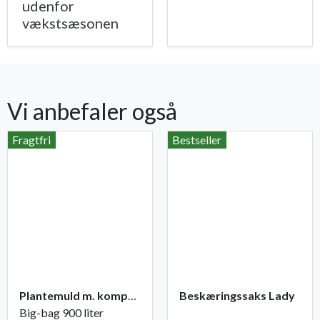
udenfor
vækstsæsonen
Vi anbefaler også
Fragtfri
Bestseller
Plantemuld m. kompost fra Champost
Beskæringssaks Lady
Big-bag 900 liter