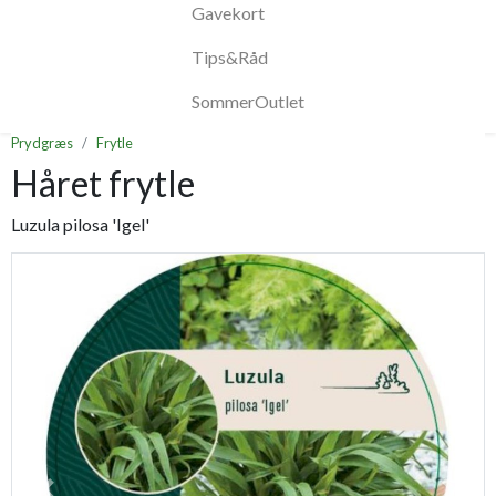
Gavekort
Tips&Råd
SommerOutlet
Prydgræs
Frytle
Håret frytle
Luzula pilosa 'Igel'