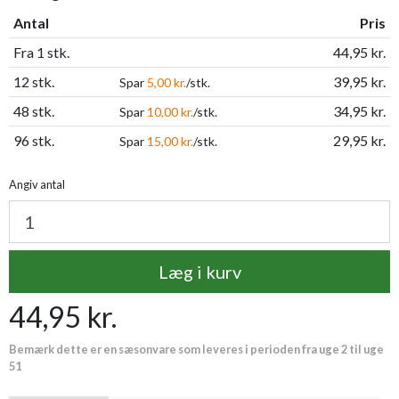
Antal
Pris
Fra 1 stk.
44,95 kr.
12 stk.
39,95 kr.
Spar
5,00 kr.
/stk.
48 stk.
34,95 kr.
Spar
10,00 kr.
/stk.
96 stk.
29,95 kr.
Spar
15,00 kr.
/stk.
Angiv antal
Læg i kurv
44,95 kr.
Bemærk dette er en sæsonvare som leveres i perioden fra uge 2 til uge
51