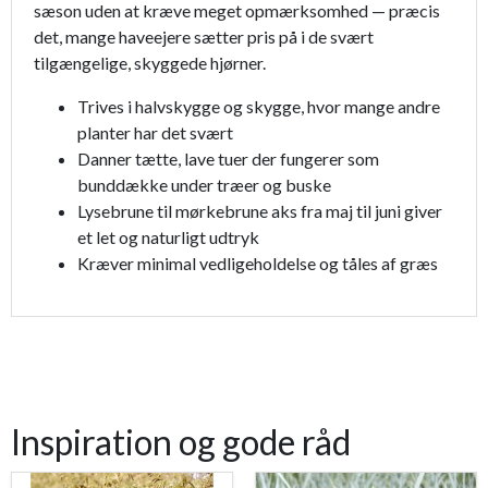
sæson uden at kræve meget opmærksomhed — præcis
det, mange haveejere sætter pris på i de svært
tilgængelige, skyggede hjørner.
Trives i halvskygge og skygge, hvor mange andre
planter har det svært
Danner tætte, lave tuer der fungerer som
bunddække under træer og buske
Lysebrune til mørkebrune aks fra maj til juni giver
et let og naturligt udtryk
Kræver minimal vedligeholdelse og tåles af græs
Inspiration og gode råd