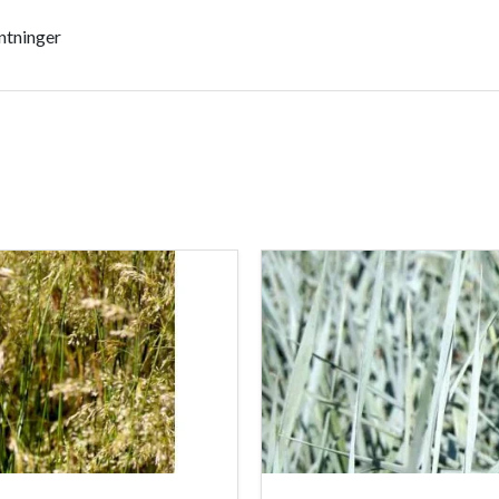
ntninger