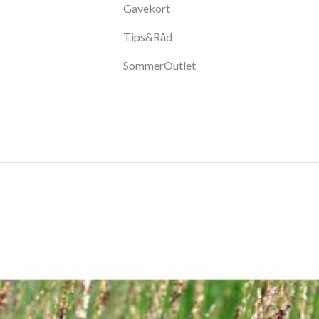
Gavekort
Tips&Råd
SommerOutlet