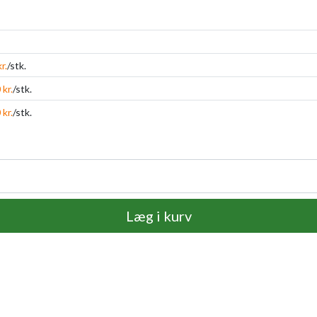
r.
/stk.
 kr.
/stk.
 kr.
/stk.
Læg i kurv