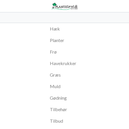
Hæk
Planter
Frø
Havekrukker
Græs
Muld
Gødning
Tilbehør
Tilbud