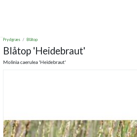
Prydgræs
Blåtop
Blåtop 'Heidebraut'
Molinia caerulea 'Heidebraut'