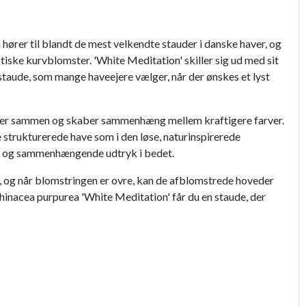
 hører til blandt de mest velkendte stauder i danske haver, og
stiske kurvblomster. 'White Meditation' skiller sig ud med sit
staude, som mange haveejere vælger, når der ønskes et lyst
anter sammen og skaber sammenhæng mellem kraftigere farver.
 strukturerede have som i den løse, naturinspirerede
ldigt og sammenhængende udtryk i bedet.
, og når blomstringen er ovre, kan de afblomstrede hoveder
hinacea purpurea 'White Meditation' får du en staude, der