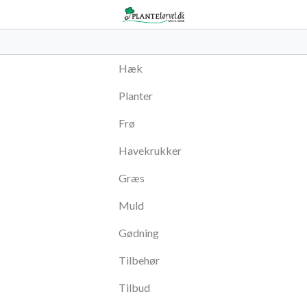
Hæk
Planter
Frø
Havekrukker
Græs
Muld
Gødning
Tilbehør
Tilbud