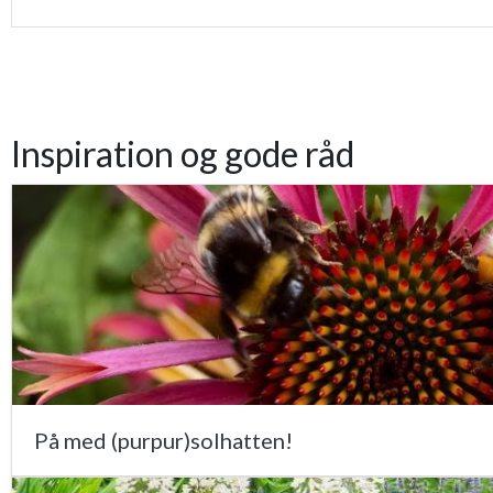
Inspiration og gode råd
På med (purpur)solhatten!