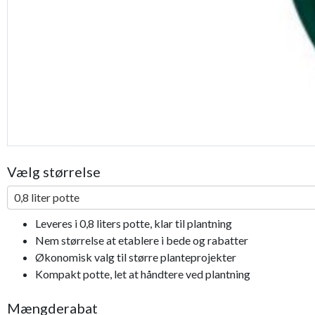
Vælg størrelse
0,8 liter potte
Leveres i 0,8 liters potte, klar til plantning
Nem størrelse at etablere i bede og rabatter
Økonomisk valg til større planteprojekter
Kompakt potte, let at håndtere ved plantning
Mængderabat