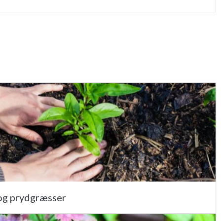
 og prydgræsser