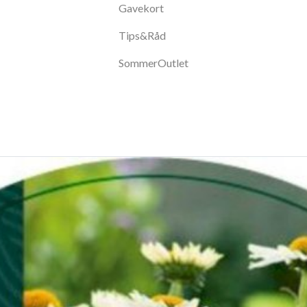
Gavekort
Tips&Råd
SommerOutlet