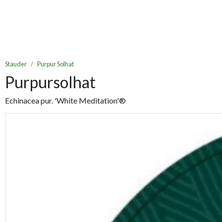
Stauder
Purpur Solhat
Purpursolhat
Echinacea pur. 'White Meditation'®