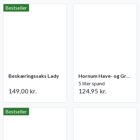
Bestseller
Beskæringssaks Lady
Hornum Have- og Grøntsagsgødning NPK 9-2-5
5 liter spand
149,00 kr.
124,95 kr.
Bestseller