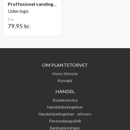
Proffesionel vandingspose 100 liter
Uden logo
Fra
79,95 kr.
OM PLANTETORVET
Vores historie
Kontakt
HANDEL
Kundeservice
Handelsbetingelser
Handelsbetingelser - erhverv
Persondatapolitik
Bankoplysninger