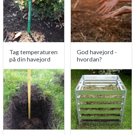
Tag temperaturen
God havejord -
på din havejord
hvordan?