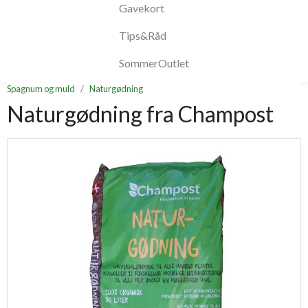
Gavekort
Tips&Råd
SommerOutlet
Spagnum og muld
Naturgødning
Naturgødning fra Champost
Previous
Next