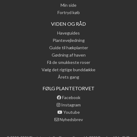
Min side
Fortryd køb
VIDEN OG RÅD
Haveguides
Plantevejledning
Guide til hækplanter
Gødning af haven
Få de smukkeste roser
Vælg det rigtige bunddække
Årets gang
FØLG PLANTETORVET
Facebook
Instagram
Youtube
Nyhedsbrev