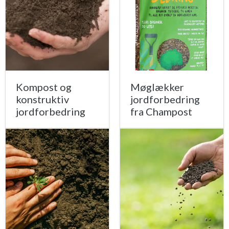
Kompost og
Møglækker
konstruktiv
jordforbedring
jordforbedring
fra Champost