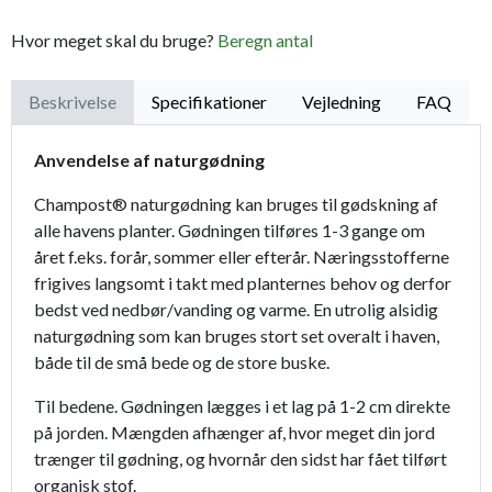
Hvor meget skal du bruge?
Beregn antal
Beskrivelse
Specifikationer
Vejledning
FAQ
Anvendelse af naturgødning
Champost® naturgødning kan bruges til gødskning af
alle havens planter. Gødningen tilføres 1-3 gange om
året f.eks. forår, sommer eller efterår. Næringsstofferne
frigives langsomt i takt med planternes behov og derfor
bedst ved nedbør/vanding og varme. En utrolig alsidig
naturgødning som kan bruges stort set overalt i haven,
både til de små bede og de store buske.
Til bedene. Gødningen lægges i et lag på 1-2 cm direkte
på jorden. Mængden afhænger af, hvor meget din jord
trænger til gødning, og hvornår den sidst har fået tilført
organisk stof.