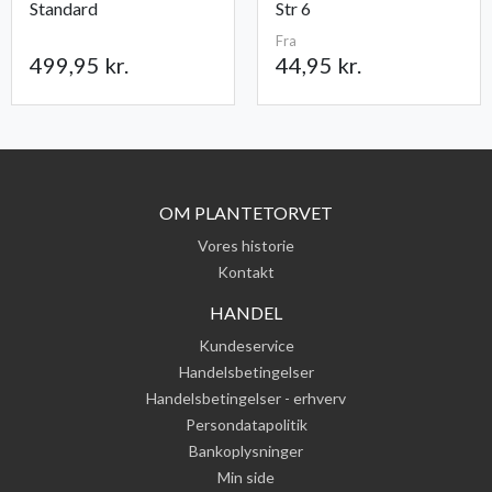
Standard
Str 6
Fra
499,95 kr.
44,95 kr.
OM PLANTETORVET
Vores historie
Kontakt
HANDEL
Kundeservice
Handelsbetingelser
Handelsbetingelser - erhverv
Persondatapolitik
Bankoplysninger
Min side