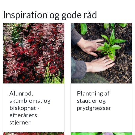
Inspiration og gode råd
Alunrod,
Plantning af
skumblomst og
stauder og
biskophat -
prydgræsser
efterårets
stjerner