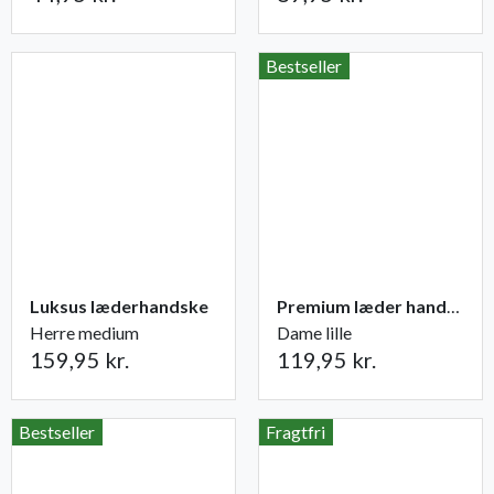
Bestseller
Luksus læderhandske
Premium læder handske Flutter
Herre medium
Dame lille
159,95 kr.
119,95 kr.
Bestseller
Fragtfri