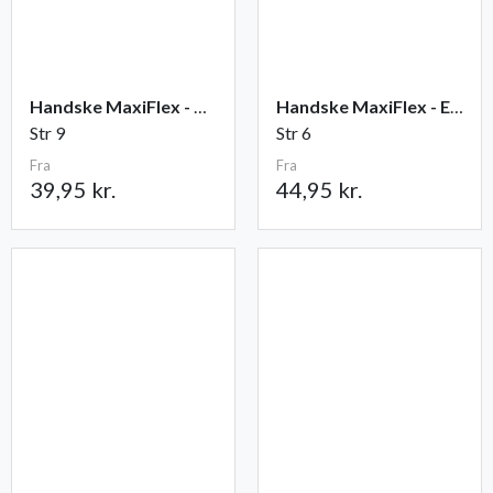
Handske MaxiFlex - Ultimate
Handske MaxiFlex - Endurance
Str 9
Str 6
Fra
Fra
39,95 kr.
44,95 kr.