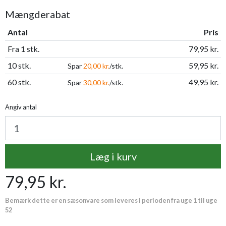
Mængderabat
Antal
Pris
Fra 1 stk.
79,95 kr.
10 stk.
59,95 kr.
Spar
20,00 kr.
/stk.
60 stk.
49,95 kr.
Spar
30,00 kr.
/stk.
Angiv antal
Læg i kurv
79,95 kr.
Bemærk dette er en sæsonvare som leveres i perioden fra uge 1 til uge
52