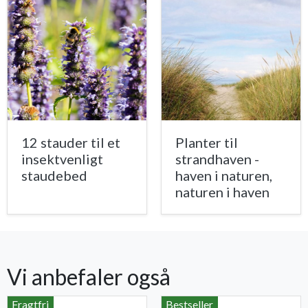
12 stauder til et
Planter til
insektvenligt
strandhaven -
staudebed
haven i naturen,
naturen i haven
Vi anbefaler også
Fragtfri
Bestseller