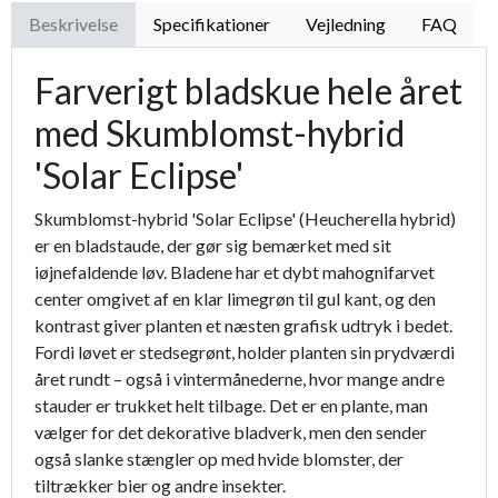
Beskrivelse
Specifikationer
Vejledning
FAQ
Farverigt bladskue hele året
med Skumblomst-hybrid
'Solar Eclipse'
Skumblomst-hybrid 'Solar Eclipse' (Heucherella hybrid)
er en bladstaude, der gør sig bemærket med sit
iøjnefaldende løv. Bladene har et dybt mahognifarvet
center omgivet af en klar limegrøn til gul kant, og den
kontrast giver planten et næsten grafisk udtryk i bedet.
Fordi løvet er stedsegrønt, holder planten sin prydværdi
året rundt – også i vintermånederne, hvor mange andre
stauder er trukket helt tilbage. Det er en plante, man
vælger for det dekorative bladverk, men den sender
også slanke stængler op med hvide blomster, der
tiltrækker bier og andre insekter.