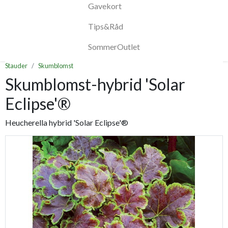
Gavekort
Tips&Råd
SommerOutlet
Stauder
Skumblomst
Skumblomst-hybrid 'Solar
Eclipse'®
Heucherella hybrid 'Solar Eclipse'®