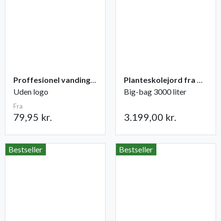
Proffesionel vandingspose 100 liter
Planteskolejord fra Champost
Uden logo
Big-bag 3000 liter
Fra
79,95 kr.
3.199,00 kr.
Bestseller
Bestseller