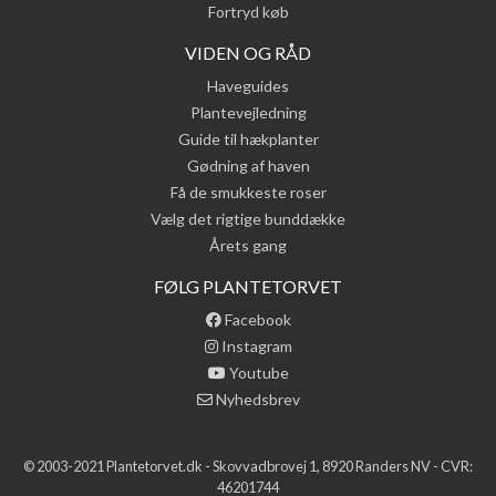
Fortryd køb
VIDEN OG RÅD
Haveguides
Plantevejledning
Guide til hækplanter
Gødning af haven
Få de smukkeste roser
Vælg det rigtige bunddække
Årets gang
FØLG PLANTETORVET
Facebook
Instagram
Youtube
Nyhedsbrev
© 2003-2021 Plantetorvet.dk - Skovvadbrovej 1, 8920 Randers NV - CVR:
46201744