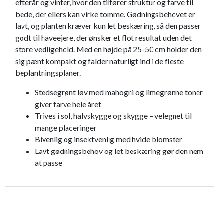
efterår og vinter, hvor den tilfører struktur og farve til
bede, der ellers kan virke tomme. Gødningsbehovet er
lavt, og planten kræver kun let beskæring, så den passer
godt til haveejere, der ønsker et flot resultat uden det
store vedligehold. Med en højde på 25-50 cm holder den
sig pænt kompakt og falder naturligt ind i de fleste
beplantningsplaner.
Stedsegrønt løv med mahogni og limegrønne toner
giver farve hele året
Trives i sol, halvskygge og skygge – velegnet til
mange placeringer
Bivenlig og insektvenlig med hvide blomster
Lavt gødningsbehov og let beskæring gør den nem
at passe