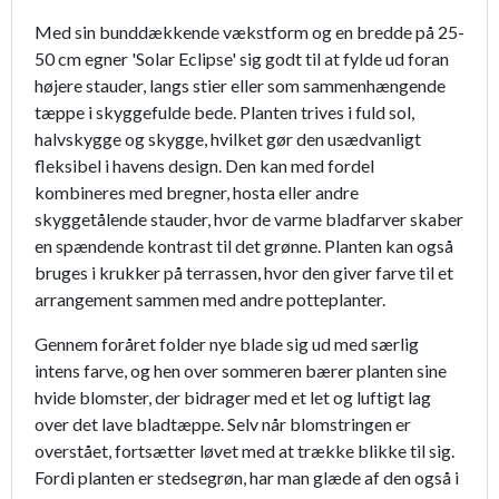
Med sin bunddækkende vækstform og en bredde på 25-
50 cm egner 'Solar Eclipse' sig godt til at fylde ud foran
højere stauder, langs stier eller som sammenhængende
tæppe i skyggefulde bede. Planten trives i fuld sol,
halvskygge og skygge, hvilket gør den usædvanligt
fleksibel i havens design. Den kan med fordel
kombineres med bregner, hosta eller andre
skyggetålende stauder, hvor de varme bladfarver skaber
en spændende kontrast til det grønne. Planten kan også
bruges i krukker på terrassen, hvor den giver farve til et
arrangement sammen med andre potteplanter.
Gennem foråret folder nye blade sig ud med særlig
intens farve, og hen over sommeren bærer planten sine
hvide blomster, der bidrager med et let og luftigt lag
over det lave bladtæppe. Selv når blomstringen er
overstået, fortsætter løvet med at trække blikke til sig.
Fordi planten er stedsegrøn, har man glæde af den også i