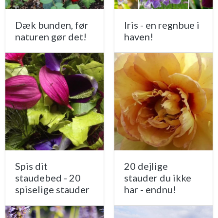
Dæk bunden, før
Iris - en regnbue i
naturen gør det!
haven!
Spis dit
20 dejlige
staudebed - 20
stauder du ikke
spiselige stauder
har - endnu!