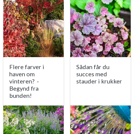
Flere farver i
Sådan får du
haven om
succes med
vinteren? -
stauder i krukker
Begynd fra
bunden!