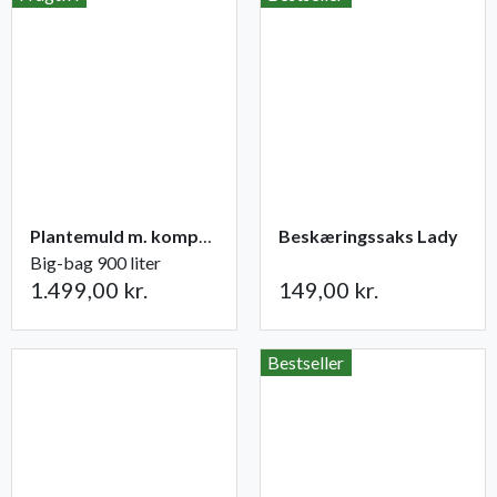
Plantemuld m. kompost fra Champost
Beskæringssaks Lady
Big-bag 900 liter
1.499,00 kr.
149,00 kr.
Bestseller