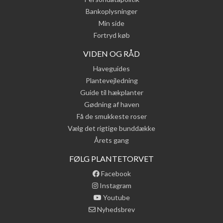
Bankoplysninger
Min side
Fortryd køb
VIDEN OG RÅD
Haveguides
Plantevejledning
Guide til hækplanter
Gødning af haven
Få de smukkeste roser
Vælg det rigtige bunddække
Årets gang
FØLG PLANTETORVET
Facebook
Instagram
Youtube
Nyhedsbrev