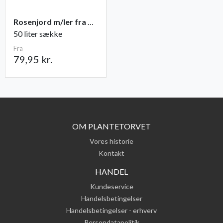
Rosenjord m/ler fra Champost
50 liter sække
Fra
79,95 kr.
OM PLANTETORVET
Vores historie
Kontakt
HANDEL
Kundeservice
Handelsbetingelser
Handelsbetingelser - erhverv
Persondatapolitik