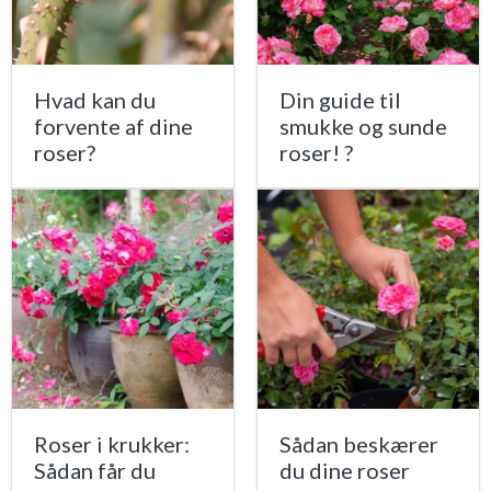
Hvad kan du
Din guide til
forvente af dine
smukke og sunde
roser?
roser! ?
Roser i krukker:
Sådan beskærer
Sådan får du
du dine roser