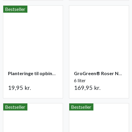
Bestseller
Planteringe til opbinding 30 stk
GroGreen® Roser NPK 6-2-8 + 2% Mg
6 liter
19,95 kr.
169,95 kr.
Bestseller
Bestseller