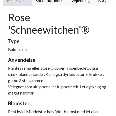
Beskrivelse
Specifikationer
Vejledning
FAQ
Rose
'Schneewitchen'®
Type
Buketrose.
Anvendelse
Plantes i små eller store grupper i rosenbedet, også
smuk blandt stauder. Kan også dyrkes i større krukker,
gerne 3 stk sammen.
Velegnet som uklippet eller klippet hæk. Let dyrkelig og
meget hårdfør.
Blomster
Rent hvid. Middelstor halvfyldt blomst med let eller