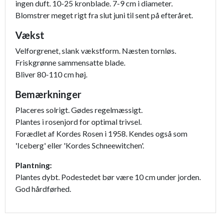
ingen duft. 10-25 kronblade. 7-9 cm i diameter.
Blomstrer meget rigt fra slut juni til sent på efteråret.
Vækst
Velforgrenet, slank vækstform. Næsten tornløs.
Friskgrønne sammensatte blade.
Bliver 80-110 cm høj.
Bemærkninger
Placeres solrigt. Gødes regelmæssigt.
Plantes i rosenjord for optimal trivsel.
Forædlet af Kordes Rosen i 1958. Kendes også som
'Iceberg' eller 'Kordes Schneewitchen'.
Plantning:
Plantes dybt. Podestedet bør være 10 cm under jorden.
God hårdførhed.