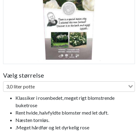
Previous
Next
Vælg størrelse
3,0 liter potte
Klassiker i rosenbedet, meget rigt blomstrende
buketrose
Rent hvide, halvfyldte blomster med let duft.
Næsten tornløs.
.Meget hårdfør og let dyrkelig rose