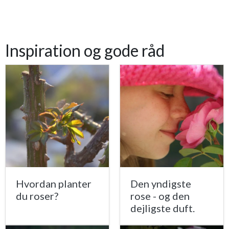
Inspiration og gode råd
Hvordan planter
Den yndigste
du roser?
rose - og den
dejligste duft.