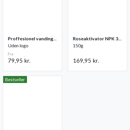
Proffesionel vandingspose 100 liter
Roseaktivator NPK 3-1-2
Uden logo
150g
Fra
79,95 kr.
169,95 kr.
Bestseller