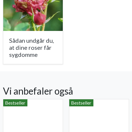
Sådan undgår du,
at dine roser får
sygdomme
Vi anbefaler også
Bestseller
Bestseller