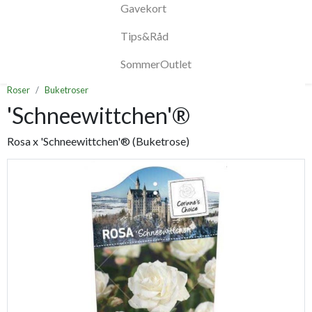
Gavekort
Tips&Råd
SommerOutlet
Roser
Buketroser
'Schneewittchen'®
Rosa x 'Schneewittchen'® (Buketrose)