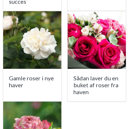
succes
Gamle roser i nye
Sådan laver du en
haver
buket af roser fra
haven