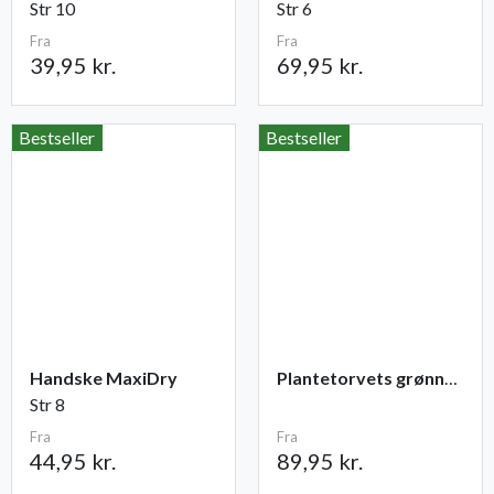
Str 10
Str 6
Fra
Fra
39,95 kr.
69,95 kr.
Bestseller
Bestseller
Handske MaxiDry
Plantetorvets grønne vandingspose 75 liter
Str 8
Fra
Fra
44,95 kr.
89,95 kr.