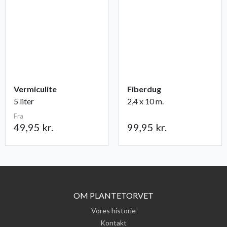
Vermiculite
Fiberdug
5 liter
2,4 x 10 m.
Fra
49,95 kr.
99,95 kr.
OM PLANTETORVET
Vores historie
Kontakt