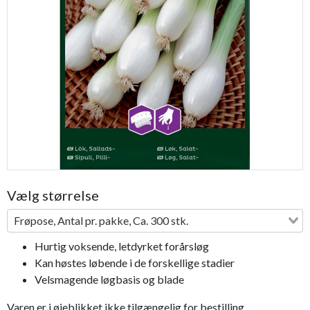
Previous
Next
Vælg størrelse
Frøpose, Antal pr. pakke, Ca. 300 stk.
Hurtig voksende, letdyrket forårsløg
Kan høstes løbende i de forskellige stadier
Velsmagende løgbasis og blade
Varen er i øjeblikket ikke tilgængelig for bestilling