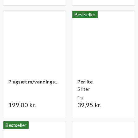
Bestseller
Plugsæt m/vandingsmåtte 84 celler
Perlite
5 liter
Fra
199,00 kr.
39,95 kr.
Bestseller