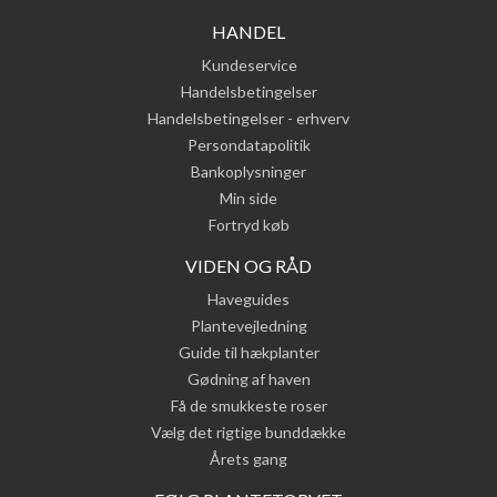
HANDEL
Kundeservice
Handelsbetingelser
Handelsbetingelser - erhverv
Persondatapolitik
Bankoplysninger
Min side
Fortryd køb
VIDEN OG RÅD
Haveguides
Plantevejledning
Guide til hækplanter
Gødning af haven
Få de smukkeste roser
Vælg det rigtige bunddække
Årets gang