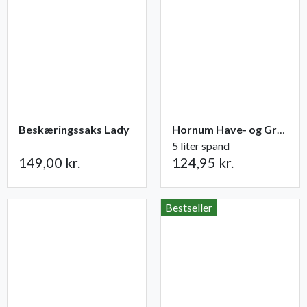
Beskæringssaks Lady
Hornum Have- og Grøntsagsgødning NPK 9-2-5
5 liter spand
149,00 kr.
124,95 kr.
Bestseller