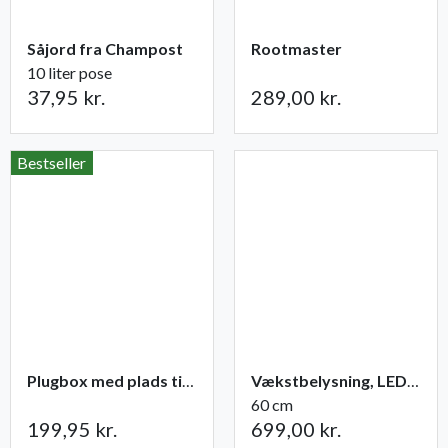
Såjord fra Champost
Rootmaster
10 liter pose
37,95 kr.
289,00 kr.
Bestseller
Plugbox med plads til 49 planter
Vækstbelysning, LED-panel 15 W med adapter
60 cm
199,95 kr.
699,00 kr.