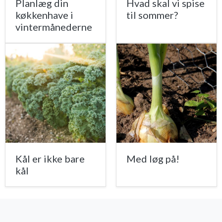
Planlæg din
Hvad skal vi spise
køkkenhave i
til sommer?
vintermånederne
Kål er ikke bare
Med løg på!
kål