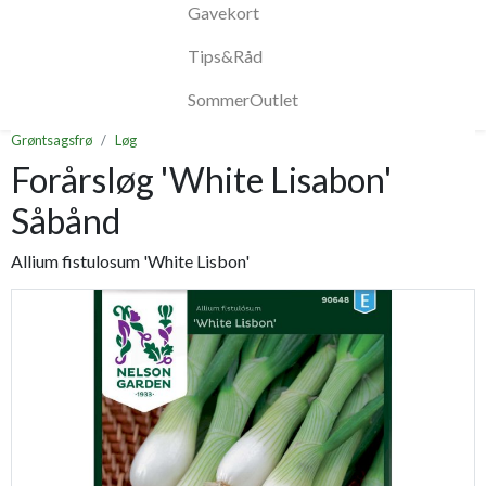
Gavekort
Tips&Råd
SommerOutlet
Grøntsagsfrø
Løg
Forårsløg 'White Lisabon'
Såbånd
Allium fistulosum 'White Lisbon'