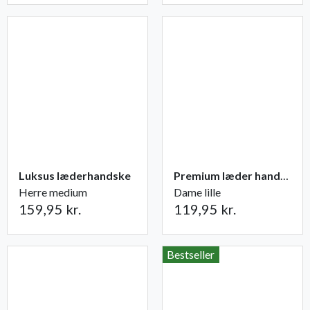
Luksus læderhandske
Premium læder handske Flutter
Herre medium
Dame lille
159,95 kr.
119,95 kr.
Bestseller