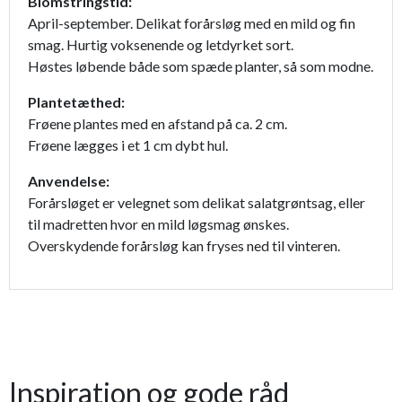
Blomstringstid:
April-september. Delikat forårsløg med en mild og fin
smag. Hurtig voksenende og letdyrket sort.
Høstes løbende både som spæde planter, så som modne.
Plantetæthed:
Frøene plantes med en afstand på ca. 2 cm.
Frøene lægges i et 1 cm dybt hul.
Anvendelse:
Forårsløget er velegnet som delikat salatgrøntsag, eller
til madretten hvor en mild løgsmag ønskes.
Overskydende forårsløg kan fryses ned til vinteren.
Inspiration og gode råd