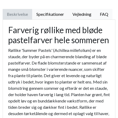
Beskrivelse
Specifikationer
Vejledning
FAQ
Farverig røllike med bløde
pastelfarver hele sommeren
Røllike 'Summer Pastels' (Achillea millefolium) er en
staude, der byder på en charmerende blanding af bløde
pastelfarver. De flade blomsterstande er sammensat af
mange små blomster i varierende nuancer, som skifter
fra plante til plante. Det giver et levende og naturligt
udtryk i bedet, hvor ingen to planter er helt ens. Med sin
blomstring gennem sommer og efterår er det en staude,
der holder haven farverig i lang tid. Planten har grønt, fint
opdelt løv og en bunddækkende vækstform, der med
tiden breder sig og dækker fint i bedet. Røllike er
desuden tørketålende og dermed et oplagt valg til haver,