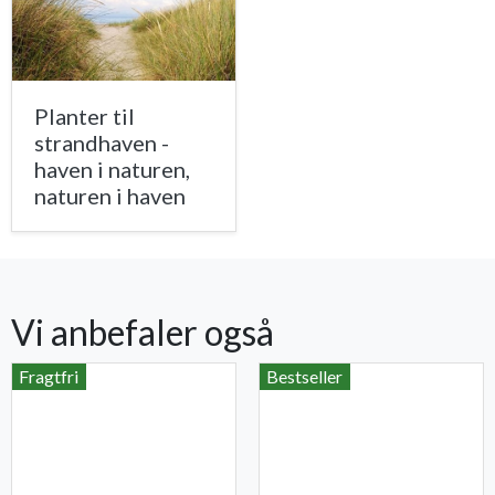
Planter til
strandhaven -
haven i naturen,
naturen i haven
Vi anbefaler også
Fragtfri
Bestseller