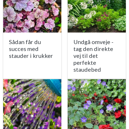
Sådan får du
Undgå omveje -
succes med
tag den direkte
stauder i krukker
vej til det
perfekte
staudebed