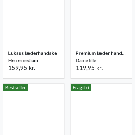
Luksus læderhandske
Premium læder handske Flutter
Herre medium
Dame lille
159,95 kr.
119,95 kr.
Bestseller
Fragtfri