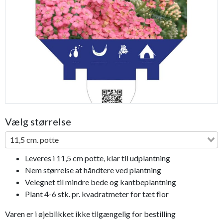
Previous
Next
Vælg størrelse
11,5 cm. potte
Leveres i 11,5 cm potte, klar til udplantning
Nem størrelse at håndtere ved plantning
Velegnet til mindre bede og kantbeplantning
Plant 4-6 stk. pr. kvadratmeter for tæt flor
Varen er i øjeblikket ikke tilgængelig for bestilling