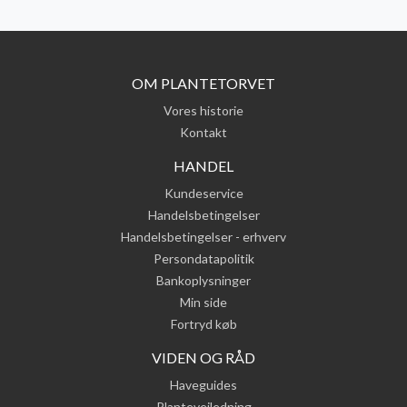
OM PLANTETORVET
Vores historie
Kontakt
HANDEL
Kundeservice
Handelsbetingelser
Handelsbetingelser - erhverv
Persondatapolitik
Bankoplysninger
Min side
Fortryd køb
VIDEN OG RÅD
Haveguides
Plantevejledning