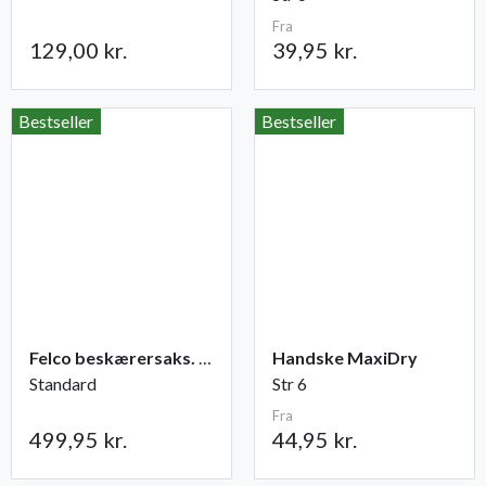
Fra
129,00 kr.
39,95 kr.
Bestseller
Bestseller
Felco beskærersaks. nr. 2
Handske MaxiDry
Standard
Str 6
Fra
499,95 kr.
44,95 kr.