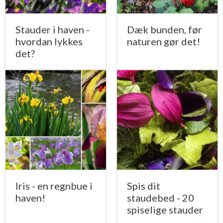
Stauder i haven -
Dæk bunden, før
hvordan lykkes
naturen gør det!
det?
Iris - en regnbue i
Spis dit
haven!
staudebed - 20
spiselige stauder