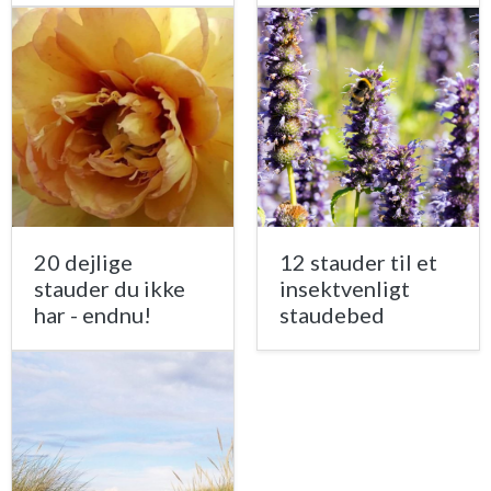
20 dejlige
12 stauder til et
stauder du ikke
insektvenligt
har - endnu!
staudebed