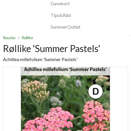
Gavekort
Tips&Råd
SommerOutlet
Stauder
Røllike
Røllike 'Summer Pastels'
Achillea millefolium 'Summer Pastels'