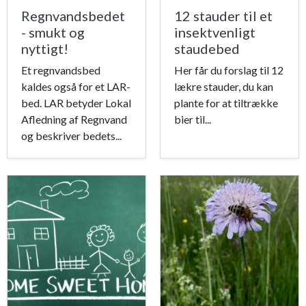
Regnvandsbedet
12 stauder til et
- smukt og
insektvenligt
nyttigt!
staudebed
Et regnvandsbed
Her får du forslag til 12
kaldes også for et LAR-
lækre stauder, du kan
bed. LAR betyder Lokal
plante for at tiltrække
Afledning af Regnvand
bier til...
og beskriver bedets...