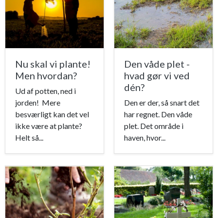
Nu skal vi plante!
Den våde plet -
Men hvordan?
hvad gør vi ved
dén?
Ud af potten, ned i
jorden! Mere
Den er der, så snart det
besværligt kan det vel
har regnet. Den våde
ikke være at plante?
plet. Det område i
Helt så...
haven, hvor...