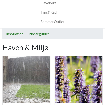
Gavekort
Tips&Råd
SommerOutlet
Inspiration
Planteguides
Haven & Miljø