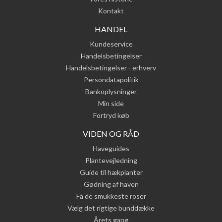
Kontakt
HANDEL
Kundeservice
Handelsbetingelser
Handelsbetingelser - erhverv
Persondatapolitik
Bankoplysninger
Min side
Fortryd køb
VIDEN OG RÅD
Haveguides
Plantevejledning
Guide til hækplanter
Gødning af haven
Få de smukkeste roser
Vælg det rigtige bunddække
Årets gang