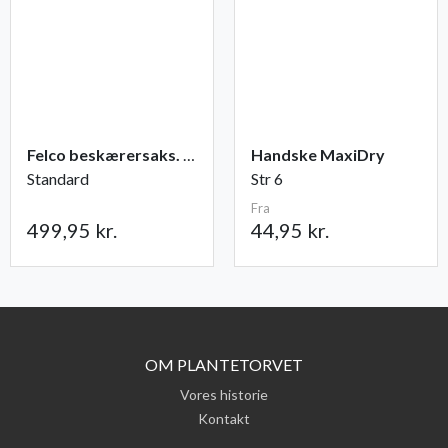
Felco beskærersaks. nr. 2
Handske MaxiDry
Standard
Str 6
Fra
499,95 kr.
44,95 kr.
OM PLANTETORVET
Vores historie
Kontakt