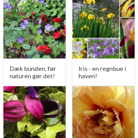
Dæk bunden, før
Iris - en regnbue i
naturen gør det!
haven!