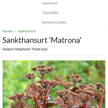
Gavekort
Tips&Råd
SommerOutlet
Stauder
Sankthansurt
Sankthansurt 'Matrona'
Sedum telephium 'Matrona'