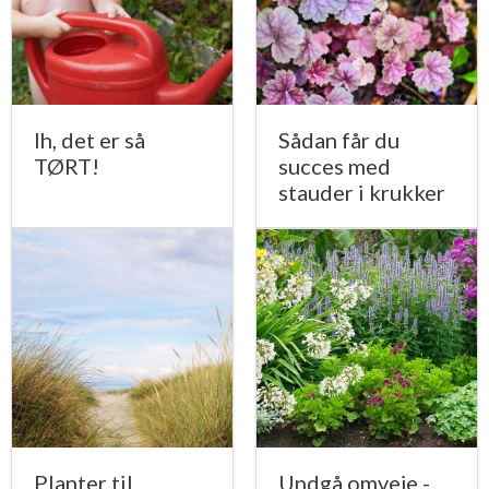
Ih, det er så
Sådan får du
TØRT!
succes med
stauder i krukker
Planter til
Undgå omveje -