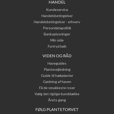
HANDEL
Kundeservice
Handelsbetingelser
Handelsbetingelser - erhverv
Persondatapolitik
Bankoplysninger
Min side
Fortryd køb
VIDEN OG RÅD
Haveguides
Plantevejledning
Guide til hækplanter
Gødning af haven
Få de smukkeste roser
Vælg det rigtige bunddække
Årets gang
FØLG PLANTETORVET