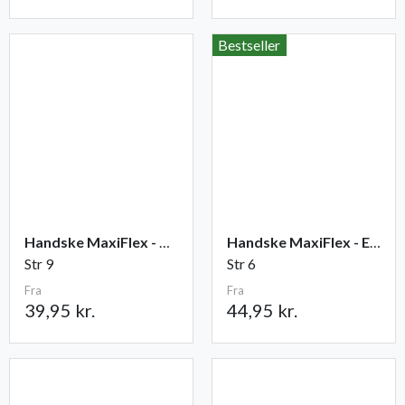
Bestseller
Handske MaxiFlex - Ultimate
Handske MaxiFlex - Endurance
Str 9
Str 6
Fra
Fra
39,95 kr.
44,95 kr.