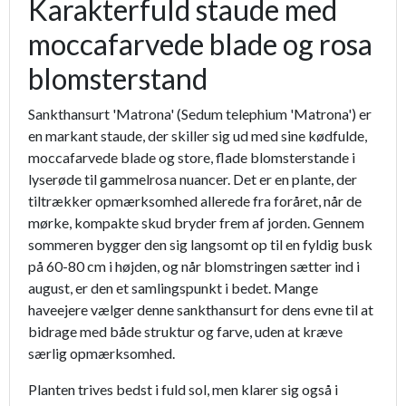
Karakterfuld staude med
moccafarvede blade og rosa
blomsterstand
Sankthansurt 'Matrona' (Sedum telephium 'Matrona') er
en markant staude, der skiller sig ud med sine kødfulde,
moccafarvede blade og store, flade blomsterstande i
lyserøde til gammelrosa nuancer. Det er en plante, der
tiltrækker opmærksomhed allerede fra foråret, når de
mørke, kompakte skud bryder frem af jorden. Gennem
sommeren bygger den sig langsomt op til en fyldig busk
på 60-80 cm i højden, og når blomstringen sætter ind i
august, er den et samlingspunkt i bedet. Mange
haveejere vælger denne sankthansurt for dens evne til at
bidrage med både struktur og farve, uden at kræve
særlig opmærksomhed.
Planten trives bedst i fuld sol, men klarer sig også i