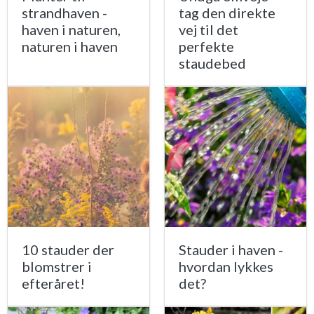
strandhaven -
tag den direkte
haven i naturen,
vej til det
naturen i haven
perfekte
staudebed
10 stauder der
Stauder i haven -
blomstrer i
hvordan lykkes
efteråret!
det?