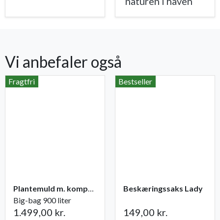
naturen i haven
Vi anbefaler også
Fragtfri
Bestseller
Plantemuld m. kompost fra Champost
Beskæringssaks Lady
Big-bag 900 liter
1.499,00 kr.
149,00 kr.