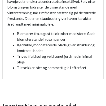
havejer, der ønsker at understøtte insektlivet. Selv efter
blomstringen bidrager de visne stande med
vinterstemning, når rimfrosten sætter sig på de tørrede
frøstande. Det er en staude, der giver haven karakter
året rundt med minimal pleje.
Blomstrer fra august til oktober med store, flade
blomsterstande i rosa nuancer
Kødfulde, moccafarvede blade giver struktur og
kontrast i bedet
Trives i fuld sol og veldrænet jord med minimal
pleje
Tiltrækker bier og sommerfugle i efteråret