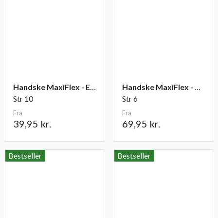
Handske MaxiFlex - Elite
Handske MaxiFlex - Cut
Str 10
Str 6
Fra
Fra
39,95 kr.
69,95 kr.
Bestseller
Bestseller