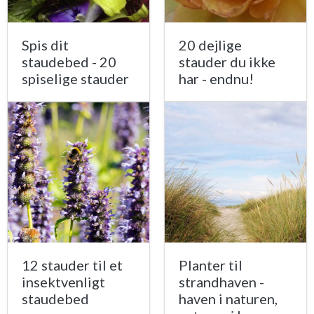
Spis dit
20 dejlige
staudebed - 20
stauder du ikke
spiselige stauder
har - endnu!
12 stauder til et
Planter til
insektvenligt
strandhaven -
staudebed
haven i naturen,