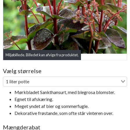
Previous
Next
Miljøbillede. Billedet kan afvige fra produktet.
Vælg størrelse
1 liter potte
Mørkbladet Sankthansurt, med blegrosa blomster.
Egnet til afskæring.
Meget yndet af bier og sommerfugle.
Dekorative frøstande, som ofte står vinteren over.
Mængderabat