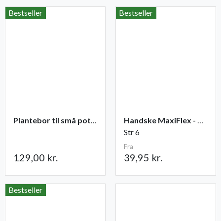
Bestseller
Bestseller
Plantebor til små potter
Handske MaxiFlex - Ultimate
Str 6
Fra
129,00 kr.
39,95 kr.
Bestseller