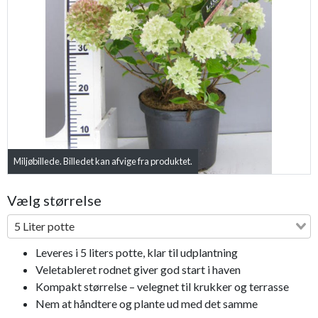
Previous
Next
Miljøbillede. Billedet kan afvige fra produktet.
Vælg størrelse
5 Liter potte
Leveres i 5 liters potte, klar til udplantning
Veletableret rodnet giver god start i haven
Kompakt størrelse – velegnet til krukker og terrasse
Nem at håndtere og plante ud med det samme