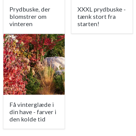
Prydbuske, der
XXXL prydbuske -
blomstrer om
tænk stort fra
vinteren
starten!
Få vinterglæde i
din have - farver i
den kolde tid