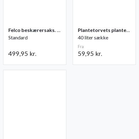
Felco beskærersaks. nr. 2
Plantetorvets plantejord
Standard
40 liter sække
Fra
499,95 kr.
59,95 kr.