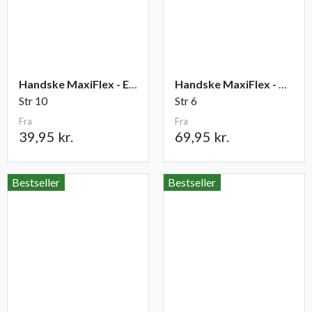
Handske MaxiFlex - Elite
Handske MaxiFlex - Cut
Str 10
Str 6
Fra
Fra
39,95 kr.
69,95 kr.
Bestseller
Bestseller