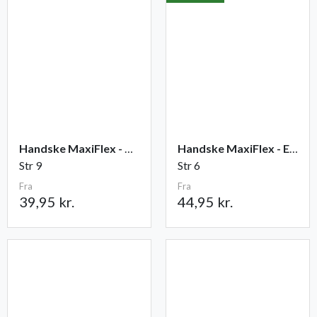
Handske MaxiFlex - Ultimate
Handske MaxiFlex - Endurance
Str 9
Str 6
Fra
Fra
39,95 kr.
44,95 kr.