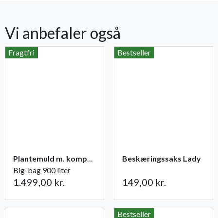
Vi anbefaler også
Fragtfri
Bestseller
Plantemuld m. kompost fra Champost
Beskæringssaks Lady
Big-bag 900 liter
1.499,00 kr.
149,00 kr.
Bestseller