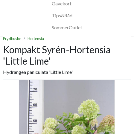
Gavekort
Tips&Råd
SommerOutlet
Prydbuske
Hortensia
Kompakt Syrén-Hortensia
'Little Lime'
Hydrangea paniculata 'Little Lime'