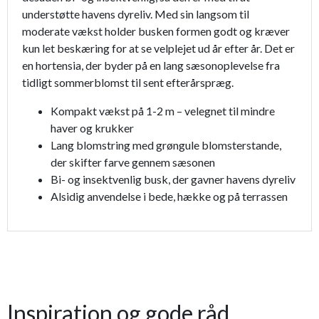
understøtte havens dyreliv. Med sin langsom til
moderate vækst holder busken formen godt og kræver
kun let beskæring for at se velplejet ud år efter år. Det er
en hortensia, der byder på en lang sæsonoplevelse fra
tidligt sommerblomst til sent efterårspræg.
Kompakt vækst på 1-2 m – velegnet til mindre
haver og krukker
Lang blomstring med grøngule blomsterstande,
der skifter farve gennem sæsonen
Bi- og insektvenlig busk, der gavner havens dyreliv
Alsidig anvendelse i bede, hække og på terrassen
Inspiration og gode råd