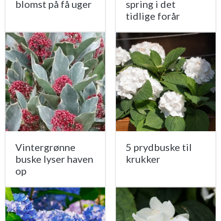
blomst på få uger
spring i det
tidlige forår
Vintergrønne
5 prydbuske til
buske lyser haven
krukker
op