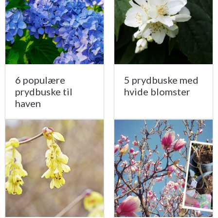
6 populære
5 prydbuske med
prydbuske til
hvide blomster
haven