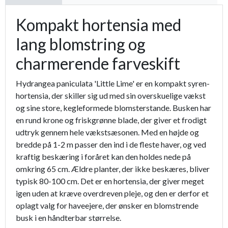
Kompakt hortensia med
lang blomstring og
charmerende farveskift
Hydrangea paniculata 'Little Lime' er en kompakt syren-
hortensia, der skiller sig ud med sin overskuelige vækst
og sine store, kegleformede blomsterstande. Busken har
en rund krone og friskgrønne blade, der giver et frodigt
udtryk gennem hele vækstsæsonen. Med en højde og
bredde på 1-2 m passer den ind i de fleste haver, og ved
kraftig beskæring i foråret kan den holdes nede på
omkring 65 cm. Ældre planter, der ikke beskæres, bliver
typisk 80-100 cm. Det er en hortensia, der giver meget
igen uden at kræve overdreven pleje, og den er derfor et
oplagt valg for haveejere, der ønsker en blomstrende
busk i en håndterbar størrelse.