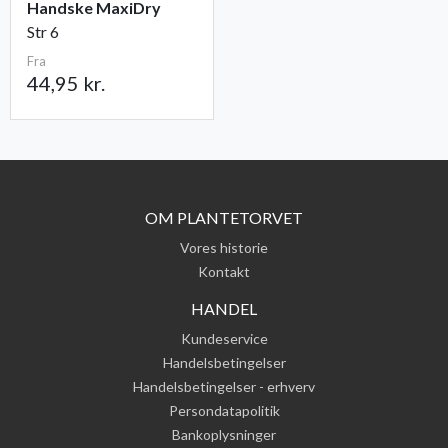
Handske MaxiDry
Str 6
Fra
44,95 kr.
OM PLANTETORVET
Vores historie
Kontakt
HANDEL
Kundeservice
Handelsbetingelser
Handelsbetingelser - erhverv
Persondatapolitik
Bankoplysninger