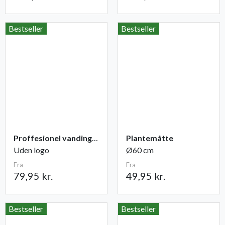
Bestseller
Bestseller
Proffesionel vandingspose 100 liter
Plantemåtte
Uden logo
Ø60 cm
Fra
Fra
79,95 kr.
49,95 kr.
Bestseller
Bestseller