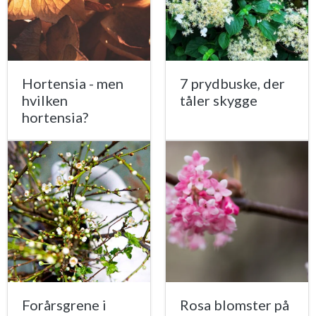
Hortensia - men
7 prydbuske, der
hvilken
tåler skygge
hortensia?
Forårsgrene i
Rosa blomster på